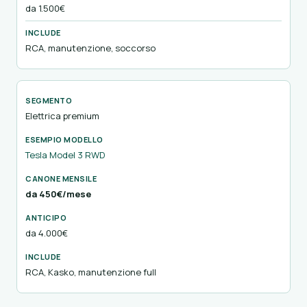
da 1.500€
RCA, manutenzione, soccorso
Elettrica premium
Tesla Model 3 RWD
da 450€/mese
da 4.000€
RCA, Kasko, manutenzione full