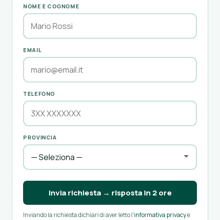
NOME E COGNOME
EMAIL
TELEFONO
PROVINCIA
Invia richiesta → risposta in 2 ore
Inviando la richiesta dichiari di aver letto l'
informativa privacy
e