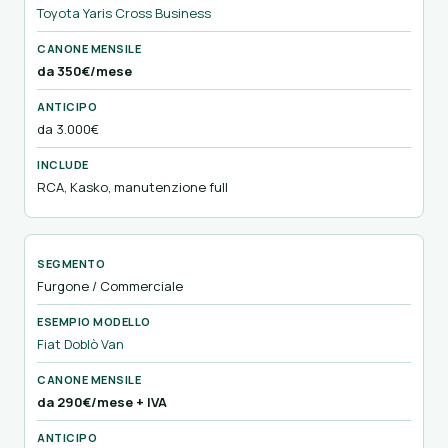
Toyota Yaris Cross Business
da 350€/mese
da 3.000€
RCA, Kasko, manutenzione full
Furgone / Commerciale
Fiat Doblò Van
da 290€/mese + IVA