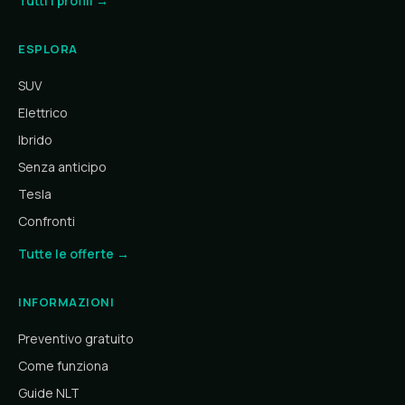
Tutti i profili →
ESPLORA
SUV
Elettrico
Ibrido
Senza anticipo
Tesla
Confronti
Tutte le offerte →
INFORMAZIONI
Preventivo gratuito
Come funziona
Guide NLT