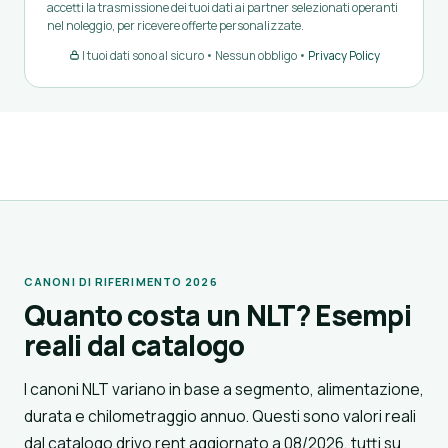
accetti la trasmissione dei tuoi dati ai partner selezionati operanti
nel noleggio, per ricevere offerte personalizzate.
I tuoi dati sono al sicuro • Nessun obbligo •
Privacy Policy
CANONI DI RIFERIMENTO 2026
Quanto costa un NLT? Esempi
reali dal catalogo
I canoni NLT variano in base a segmento, alimentazione,
durata e chilometraggio annuo. Questi sono valori reali
dal catalogo drivo.rent aggiornato a 08/2026, tutti su