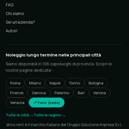
FAQ
Chi siamo
Sei un'azienda?
Autori
Noleggio lungo termine nelle principali città
Siamo disponibili in 106 capoluoghi di provincia. Scopri le
nostre pagine dedicate:
Roma
Milano
Napoli
Torino
Bologna
Firenze
Genova
Palermo
Bari
Verona
Venezia
📍 Fano (sede)
Tutte le città →
Tutte le regioni →
drivo.rent è il marchio italiano del Gruppo Soluzione Impresa S.r.l.,