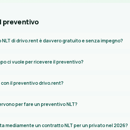
 preventivo
vo NLT di drivo.rent è davvero gratuito e senza impegno?
o ci vuole per ricevere il preventivo?
con il preventivo drivo.rent?
servono per fare un preventivo NLT?
a mediamente un contratto NLT per un privato nel 2026?