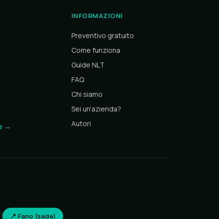
INFORMAZIONI
Preventivo gratuito
Come funziona
Guide NLT
FAQ
Chi siamo
Sei un'azienda?
Autori
te →
📍 Fano (sede)