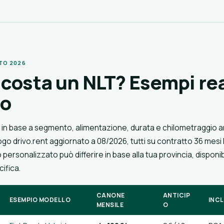
TO 2026
costa un NLT? Esempi rea
go
o in base a segmento, alimentazione, durata e chilometraggio 
alogo drivo.rent aggiornato a 08/2026, tutti su contratto 36 mesi 
o personalizzato può differire in base alla tua provincia, disponibi
ifica.
CANONE
ANTICIP
ESEMPIO MODELLO
INC
MENSILE
O