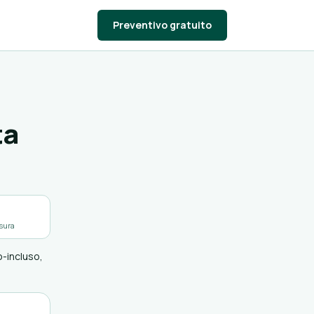
Preventivo gratuito
ta
sura
o-incluso,