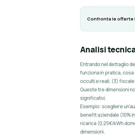
Confronta le offerte
Analisi tecnica
Entrando nel dettaglio de
funziona in pratica, cosa
occulti e reali; (3) fiscal
Queste tre dimensioni no
significativi.
Esempio: scegliere un'aut
benefit aziendale (10% i
ricarica (0,25€/kWh dome
dimensioni.