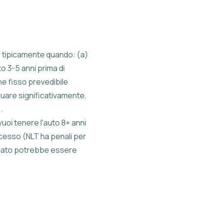
ne tipicamente quando: (a)
to 3-5 anni prima di
one fisso prevedibile
uare significativamente,
.
uoi tenere l'auto 8+ anni
ecesso (NLT ha penali per
 usato potrebbe essere