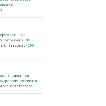
rasferito al
o).
ompatti, 500-800€
V costo ricarica: 30-
e, km in eccesso (0,10-
urata, km annui, tipo
o opzionale, disponibilità
atuito e senza impegno.