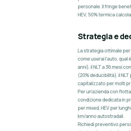
personale. Il fringe ben
HEV, 50% termica calcola
Strategia e de
La strategia ottimale per 
come userai l'auto, qual 
anni), il NLT a 36 mesi c
(20% deducibilità), il NLT
capitalizzato per molti pro
Per un'azienda con flotta 
condizione dedicata in pr
per mixed, HEV per lunghe
km/anno autostradali.
Richiedi preventivo person