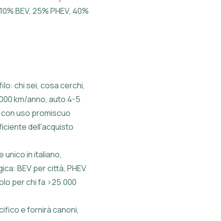
i: 10% BEV, 25% PHEV, 40%
lo: chi sei, cosa cerchi,
15.000 km/anno, auto 4-5
VA con uso promiscuo
ficiente dell'acquisto
unico in italiano,
gica: BEV per città, PHEV
olo per chi fa >25.000
cifico e fornirà canoni,