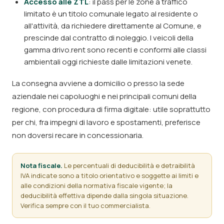
Accesso alle ZTL
: il pass per le zone a traffico
limitato è un titolo comunale legato al residente o
all'attività, da richiedere direttamente al Comune, e
prescinde dal contratto di noleggio. I veicoli della
gamma drivo.rent sono recenti e conformi alle classi
ambientali oggi richieste dalle limitazioni venete.
La consegna avviene a domicilio o presso la sede
aziendale nei capoluoghi e nei principali comuni della
regione, con procedura di firma digitale: utile soprattutto
per chi, fra impegni di lavoro e spostamenti, preferisce
non doversi recare in concessionaria.
Nota fiscale.
Le percentuali di deducibilità e detraibilità
IVA indicate sono a titolo orientativo e soggette ai limiti e
alle condizioni della normativa fiscale vigente; la
deducibilità effettiva dipende dalla singola situazione.
Verifica sempre con il tuo commercialista.