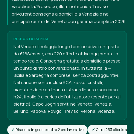
Valpolicella/Prosecco, illuminotecnica Treviso.
drivo.rent consegna a domicilio a Venezia e nei
principali centri del Veneto con gamma completa 2026.
RISPOSTA RAPIDA
Nel Veneto il noleggio lungo termine drivo.rent parte
da €168/mese, con 220 offerte attive aggiornate in
tempo reale. Consegna gratuita a domicilio o presso
un punto di ritiro convenzionato, in tutta Italia —
Sicilia e Sardegna comprese, senza costi aggiuntivi.
Nel canone sono inclusi RCA, kasko, cristalli,
manutenzione ordinaria e straordinaria e soccorso
h24; il bollo è a carico dell’utilizzatore (esente per gli
elettrici). Capoluoghi serviti nel Veneto: Venezia,
Belluno, Padova, Rovigo, Treviso, Verona, Vicenza.
Risposta in genere entro 2 ore lavorative
Oltre 253 offerte attiv