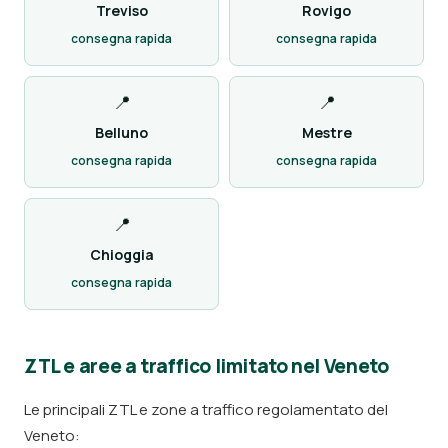
Treviso
Rovigo
consegna rapida
consegna rapida
📍
📍
Belluno
Mestre
consegna rapida
consegna rapida
📍
Chioggia
consegna rapida
ZTL e aree a traffico limitato nel Veneto
Le principali ZTL e zone a traffico regolamentato del
Veneto: