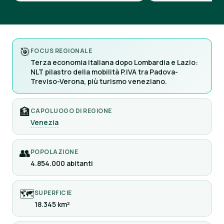
🎯
FOCUS REGIONALE
Terza economia italiana dopo Lombardia e Lazio:
NLT pilastro della mobilità P.IVA tra Padova-
Treviso-Verona, più turismo veneziano.
🏦
CAPOLUOGO DI REGIONE
Venezia
👥
POPOLAZIONE
4.854.000 abitanti
🗺
SUPERFICIE
18.345 km²