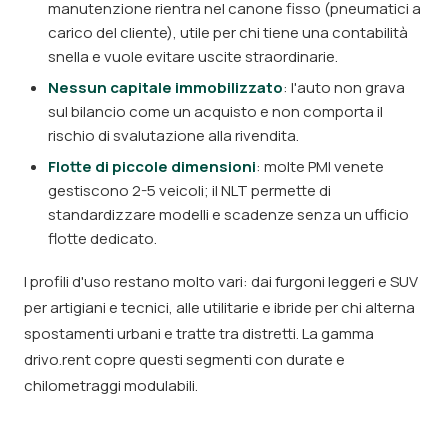
manutenzione rientra nel canone fisso (pneumatici a
carico del cliente), utile per chi tiene una contabilità
snella e vuole evitare uscite straordinarie.
Nessun capitale immobilizzato
: l'auto non grava
sul bilancio come un acquisto e non comporta il
rischio di svalutazione alla rivendita.
Flotte di piccole dimensioni
: molte PMI venete
gestiscono 2-5 veicoli; il NLT permette di
standardizzare modelli e scadenze senza un ufficio
flotte dedicato.
I profili d'uso restano molto vari: dai furgoni leggeri e SUV
per artigiani e tecnici, alle utilitarie e ibride per chi alterna
spostamenti urbani e tratte tra distretti. La gamma
drivo.rent copre questi segmenti con durate e
chilometraggi modulabili.