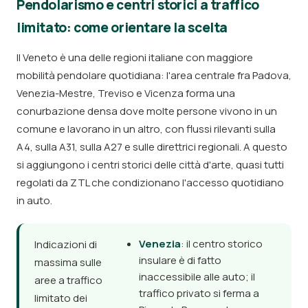
Pendolarismo e centri storici a traffico
limitato: come orientare la scelta
Il Veneto è una delle regioni italiane con maggiore
mobilità pendolare quotidiana: l'area centrale fra Padova,
Venezia-Mestre, Treviso e Vicenza forma una
conurbazione densa dove molte persone vivono in un
comune e lavorano in un altro, con flussi rilevanti sulla
A4, sulla A31, sulla A27 e sulle direttrici regionali. A questo
si aggiungono i centri storici delle città d'arte, quasi tutti
regolati da ZTL che condizionano l'accesso quotidiano
in auto.
Venezia
: il centro storico
Indicazioni di
insulare è di fatto
massima sulle
inaccessibile alle auto; il
aree a traffico
traffico privato si ferma a
limitato dei