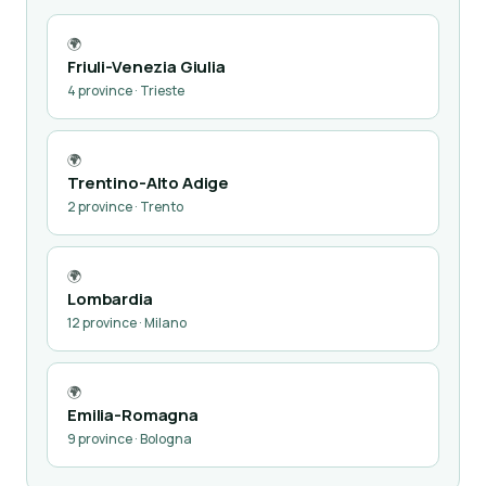
🌍
Friuli-Venezia Giulia
4 province · Trieste
🌍
Trentino-Alto Adige
2 province · Trento
🌍
Lombardia
12 province · Milano
🌍
Emilia-Romagna
9 province · Bologna