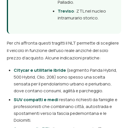
Palladio.
Treviso
: ZTL nel nucleo
intramurario storico.
Per chi affronta questi tragitti il NLT permette di scegliere
il veicolo in funzione dell'uso reale anziché del solo
prezzo d'acquisto. Alcune indicazioni pratiche:
Citycar e utilitarie ibride
(segmento Panda Hybrid,
500 Hybrid, Clio, 208) sono spesso una scelta
sensata per il pendolarismo urbano e periurbano,
dove contano consumi, agilità e parcheggio.
SUV compatti e medi
restano richiesti da famiglie e
professionisti che combinano città, autostrada e
spostamenti verso la fascia pedemontana e le
Dolomiti.