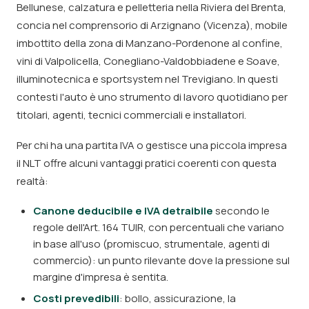
Bellunese, calzatura e pelletteria nella Riviera del Brenta,
concia nel comprensorio di Arzignano (Vicenza), mobile
imbottito della zona di Manzano-Pordenone al confine,
vini di Valpolicella, Conegliano-Valdobbiadene e Soave,
illuminotecnica e sportsystem nel Trevigiano. In questi
contesti l'auto è uno strumento di lavoro quotidiano per
titolari, agenti, tecnici commerciali e installatori.
Per chi ha una partita IVA o gestisce una piccola impresa
il NLT offre alcuni vantaggi pratici coerenti con questa
realtà:
Canone deducibile e IVA detraibile
secondo le
regole dell'Art. 164 TUIR, con percentuali che variano
in base all'uso (promiscuo, strumentale, agenti di
commercio): un punto rilevante dove la pressione sul
margine d'impresa è sentita.
Costi prevedibili
: bollo, assicurazione, la