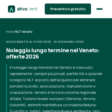
drivo
.rent
Preventivo gratuito
Home
/
NLT Veneto
AGGIORNATO AL 11/06/2026 · DI GIOVANNI LIFAVI
Noleggio lungo termine nel Veneto:
offerte 2026
Il noleggio lungo termine nel Veneto è cresciuto
rapidamente: sempre più privati, partite IVA e aziende
scelgono NLT al posto dell'acquisto per eliminare
pensieri su bollo, assicurazione, manutenzione e
svalutazione. Veneto è terza economia regionale
d'Italia. Turismo leader europeo (Venezia, Verona,
Dolomiti), distretti manifattura occhialeria Belluno
(Luxottica, Safilo), pelletteria Riviera del Brenta, vino