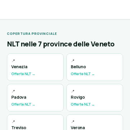
COPERTURA PROVINCIALE
NLT nelle 7 province delle Veneto
📍
📍
Venezia
Belluno
Offerte NLT →
Offerte NLT →
📍
📍
Padova
Rovigo
Offerte NLT →
Offerte NLT →
📍
📍
Treviso
Verona