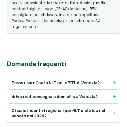
scelta prevalente: la fitta rete distrettuale giustifica
contratti high-mileage (25-40k km/anno). BEV
consigliato per chi lavora in area metropolitana
Padova/Venezia; ibrido plug-in per chi copre A4
regolarmente.
Domande frequenti
Posso usare l'auto NLT nelle ZTL di Venezia?
drivo.rent consegna a domicilio a Venezia?
Ci sono incentivi regionali per NLT elettrico nel
Veneto nel 2026?