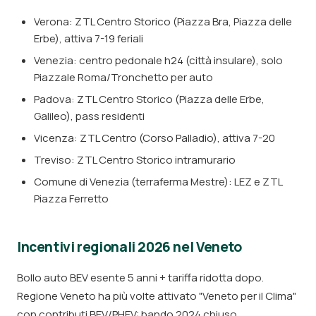
Verona: ZTL Centro Storico (Piazza Bra, Piazza delle
Erbe), attiva 7-19 feriali
Venezia: centro pedonale h24 (città insulare), solo
Piazzale Roma/Tronchetto per auto
Padova: ZTL Centro Storico (Piazza delle Erbe,
Galileo), pass residenti
Vicenza: ZTL Centro (Corso Palladio), attiva 7-20
Treviso: ZTL Centro Storico intramurario
Comune di Venezia (terraferma Mestre): LEZ e ZTL
Piazza Ferretto
Incentivi regionali 2026 nel Veneto
Bollo auto BEV esente 5 anni + tariffa ridotta dopo.
Regione Veneto ha più volte attivato "Veneto per il Clima"
con contributi BEV/PHEV: bando 2024 chiuso,