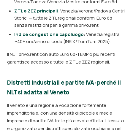
Verona/Padova/Venezia Mestre conformi Euro 6d.
ZTL e ZEZ principali
: Venezia/Verona/Padova Centri
Storici — tutte le ZTL regionali conformi Euro 6d
senza restrizioni per la gamma drivo.rent.
Indice congestione capoluogo
: Venezia registra
~40+ ore/anno di coda (INRIX/TomTom 2025).
Il NLT drivo.rent con auto Euro 6d-TEMP o più recenti
garantisce accesso a tutte le ZTL e ZEZ regionali.
Distretti industriali e partite IVA: perché il
NLT si adatta al Veneto
Il Veneto è una regione a vocazione fortemente
imprenditoriale, con una densità di piccole e medie
imprese e di partite IVA tra le più elevate d'Italia. Il tessuto
è organizzato per distretti specializzati: occhialeria nel