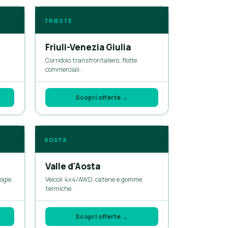
TRIESTE
Friuli-Venezia Giulia
Corridoio transfrontaliero, flotte
commerciali.
Scopri offerte →
AOSTA
Valle d'Aosta
ogie.
Veicoli 4x4/AWD, catene e gomme
termiche.
Scopri offerte →