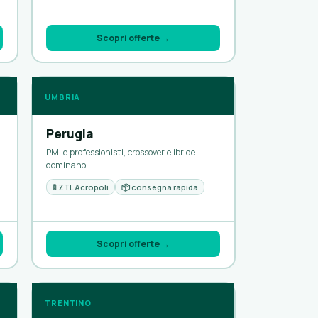
Scopri offerte →
UMBRIA
Perugia
PMI e professionisti, crossover e ibride
dominano.
🚦 ZTL Acropoli
📦 consegna rapida
Scopri offerte →
TRENTINO