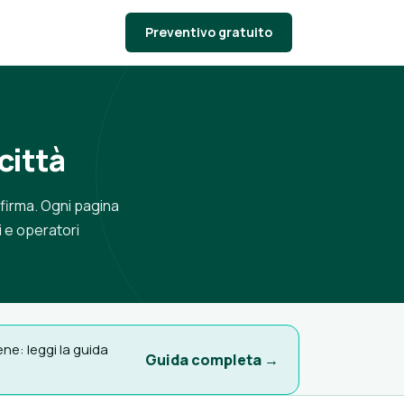
Preventivo gratuito
città
a firma. Ogni pagina
ti e operatori
e: leggi la guida
Guida completa →