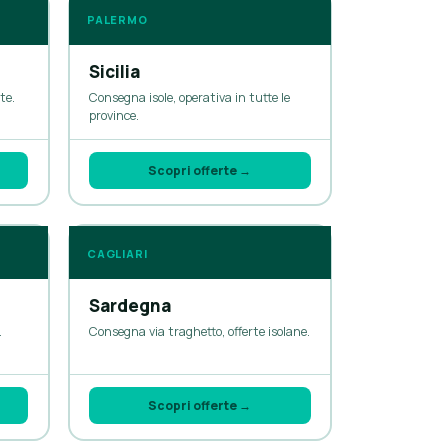
PALERMO
Sicilia
te.
Consegna isole, operativa in tutte le
province.
Scopri offerte →
CAGLIARI
Sardegna
.
Consegna via traghetto, offerte isolane.
Scopri offerte →