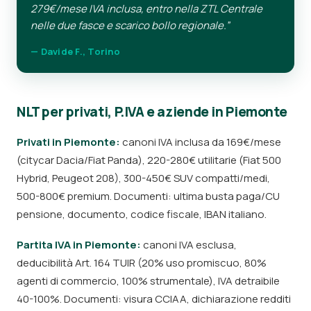
279€/mese IVA inclusa, entro nella ZTL Centrale
nelle due fasce e scarico bollo regionale.”
— Davide F., Torino
NLT per privati, P.IVA e aziende in Piemonte
Privati in Piemonte:
canoni IVA inclusa da 169€/mese
(citycar Dacia/Fiat Panda), 220-280€ utilitarie (Fiat 500
Hybrid, Peugeot 208), 300-450€ SUV compatti/medi,
500-800€ premium. Documenti: ultima busta paga/CU
pensione, documento, codice fiscale, IBAN italiano.
Partita IVA in Piemonte:
canoni IVA esclusa,
deducibilità Art. 164 TUIR (20% uso promiscuo, 80%
agenti di commercio, 100% strumentale), IVA detraibile
40-100%. Documenti: visura CCIAA, dichiarazione redditi