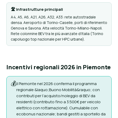
🛣 Infrastrutture principali
A4, A5, A6, A21, A26, A32, A33: rete autostradale
densa. Aeroporto di Torino-Caselle, porti di riferimento
Genova e Savona. Alta velocità Torino-Milano-Napoli.
Rete colonnine BEV tra le più avanzate d’Italia (Torino
capoluogo top nazionale per HPC urbane).
Incentivi regionali 2026 in Piemonte
💰
Il Piemonte nel 2026 conferma il programma
regionale &laquo;Buono Mobilità&raquo; con
contributi per l’acquisto/noleggio di BEV da
residenti (contributo fino a 3.500€ per veicolo
elettrico con rottamazione). Cumulabile con
ecobonus nazionale; bandi gestiti a sportello da