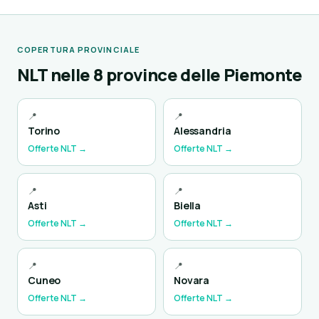
COPERTURA PROVINCIALE
NLT nelle 8 province delle Piemonte
📍
📍
Torino
Alessandria
Offerte NLT →
Offerte NLT →
📍
📍
Asti
Biella
Offerte NLT →
Offerte NLT →
📍
📍
Cuneo
Novara
Offerte NLT →
Offerte NLT →