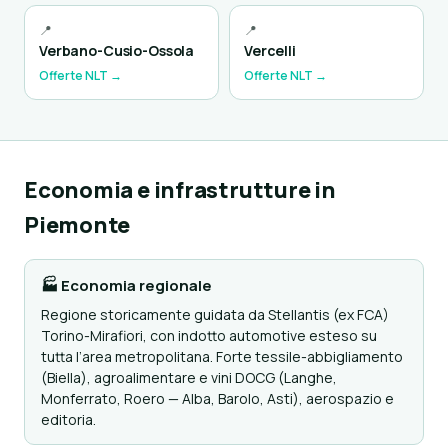
📍
📍
Verbano-Cusio-Ossola
Vercelli
Offerte NLT →
Offerte NLT →
Economia e infrastrutture in
Piemonte
🏭 Economia regionale
Regione storicamente guidata da Stellantis (ex FCA)
Torino-Mirafiori, con indotto automotive esteso su
tutta l’area metropolitana. Forte tessile-abbigliamento
(Biella), agroalimentare e vini DOCG (Langhe,
Monferrato, Roero — Alba, Barolo, Asti), aerospazio e
editoria.