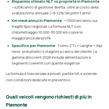
Risparmio stimato NLT vs proprietà in Piemonte
:
~420€/anno di gestione diretta, oltre al costo della
svalutazione annuale (~8-12% nei primi 3 anni).
Km medi annui in Piemonte
: ~11500 km/anno sui
tragitti tipici regionali. La formula NLT con
chilometraggio 10.000-30.000 km copre la
maggioranza dei profili.
Specifico per Piemonte
: Torino ZTL + Langhe + Alpi,
neve; pneumatici 4 stagioni a carico del cliente. La
gamma drivo.rent 2026 include alimentazioni e
segmenti coerenti con queste esigenze.
La formula è trasversale a privati, partite IVA e aziende
con condizioni dedicate in preventivo.
Quali veicoli vengono richiesti di più in
Piemonte