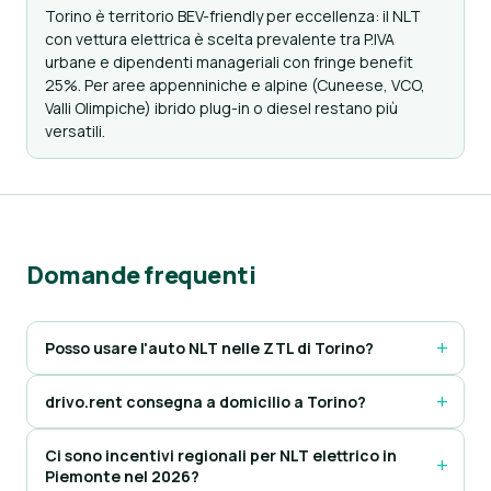
Torino è territorio BEV-friendly per eccellenza: il NLT
con vettura elettrica è scelta prevalente tra P.IVA
urbane e dipendenti manageriali con fringe benefit
25%. Per aree appenniniche e alpine (Cuneese, VCO,
Valli Olimpiche) ibrido plug-in o diesel restano più
versatili.
Domande frequenti
Posso usare l'auto NLT nelle ZTL di Torino?
drivo.rent consegna a domicilio a Torino?
Ci sono incentivi regionali per NLT elettrico in
Piemonte nel 2026?