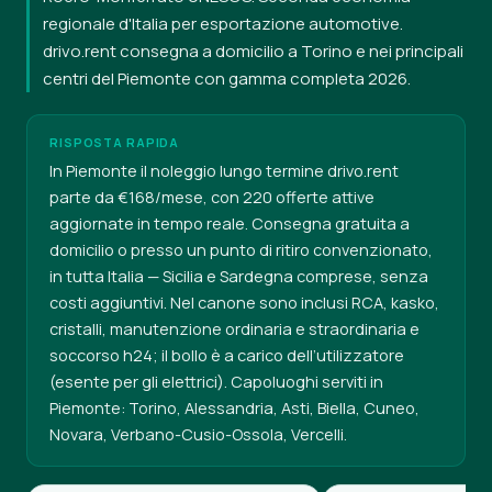
regionale d'Italia per esportazione automotive.
drivo.rent consegna a domicilio a Torino e nei principali
centri del Piemonte con gamma completa 2026.
RISPOSTA RAPIDA
In Piemonte il noleggio lungo termine drivo.rent
parte da €168/mese, con 220 offerte attive
aggiornate in tempo reale. Consegna gratuita a
domicilio o presso un punto di ritiro convenzionato,
in tutta Italia — Sicilia e Sardegna comprese, senza
costi aggiuntivi. Nel canone sono inclusi RCA, kasko,
cristalli, manutenzione ordinaria e straordinaria e
soccorso h24; il bollo è a carico dell’utilizzatore
(esente per gli elettrici). Capoluoghi serviti in
Piemonte: Torino, Alessandria, Asti, Biella, Cuneo,
Novara, Verbano-Cusio-Ossola, Vercelli.