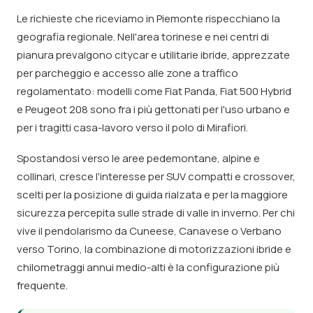
Le richieste che riceviamo in Piemonte rispecchiano la
geografia regionale. Nell'area torinese e nei centri di
pianura prevalgono citycar e utilitarie ibride, apprezzate
per parcheggio e accesso alle zone a traffico
regolamentato: modelli come Fiat Panda, Fiat 500 Hybrid
e Peugeot 208 sono fra i più gettonati per l'uso urbano e
per i tragitti casa-lavoro verso il polo di Mirafiori.
Spostandosi verso le aree pedemontane, alpine e
collinari, cresce l'interesse per SUV compatti e crossover,
scelti per la posizione di guida rialzata e per la maggiore
sicurezza percepita sulle strade di valle in inverno. Per chi
vive il pendolarismo da Cuneese, Canavese o Verbano
verso Torino, la combinazione di motorizzazioni ibride e
chilometraggi annui medio-alti è la configurazione più
frequente.