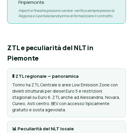
Finpiemonte.
Importi e finestre possono variare: verifica sempre presso la
Regione e il portale bandi prima di formalizzare il contratto.
ZTL e peculiarità del NLT in
Piemonte
🚦 ZTL regionale — panoramica
Torino ha ZTL Centrale e aree Low Emission Zone con
divieti strutturali per diesel Euro 5 e restrizioni
stagionali su Euro 6. ZTL anche ad Alessandria, Novara,
Cuneo, Asti centro. BEV con accesso tipicamente
gratuito e sosta agevolata.
📊 Peculiarità del NLT locale