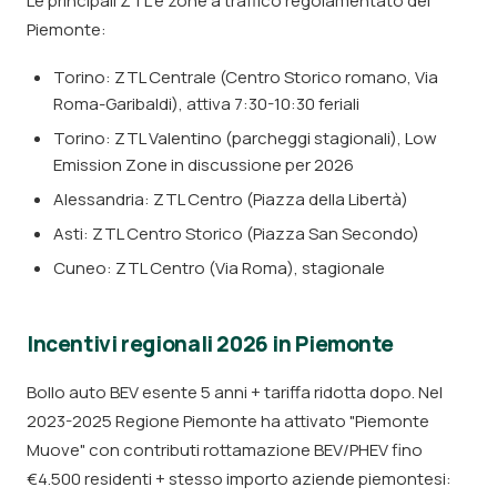
Le principali ZTL e zone a traffico regolamentato del
Piemonte:
Torino: ZTL Centrale (Centro Storico romano, Via
Roma-Garibaldi), attiva 7:30-10:30 feriali
Torino: ZTL Valentino (parcheggi stagionali), Low
Emission Zone in discussione per 2026
Alessandria: ZTL Centro (Piazza della Libertà)
Asti: ZTL Centro Storico (Piazza San Secondo)
Cuneo: ZTL Centro (Via Roma), stagionale
Incentivi regionali 2026 in Piemonte
Bollo auto BEV esente 5 anni + tariffa ridotta dopo. Nel
2023-2025 Regione Piemonte ha attivato "Piemonte
Muove" con contributi rottamazione BEV/PHEV fino
€4.500 residenti + stesso importo aziende piemontesi: