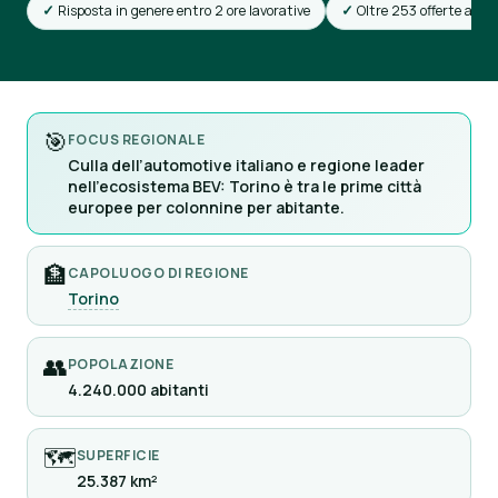
Risposta in genere entro 2 ore lavorative
Oltre 253 offerte attiv
🎯
FOCUS REGIONALE
Culla dell’automotive italiano e regione leader
nell’ecosistema BEV: Torino è tra le prime città
europee per colonnine per abitante.
🏦
CAPOLUOGO DI REGIONE
Torino
👥
POPOLAZIONE
4.240.000 abitanti
🗺
SUPERFICIE
25.387 km²