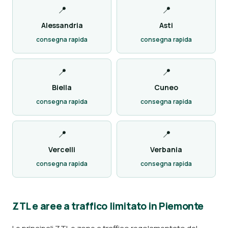
📍
📍
Alessandria
Asti
consegna rapida
consegna rapida
📍
📍
Biella
Cuneo
consegna rapida
consegna rapida
📍
📍
Vercelli
Verbania
consegna rapida
consegna rapida
ZTL e aree a traffico limitato in Piemonte