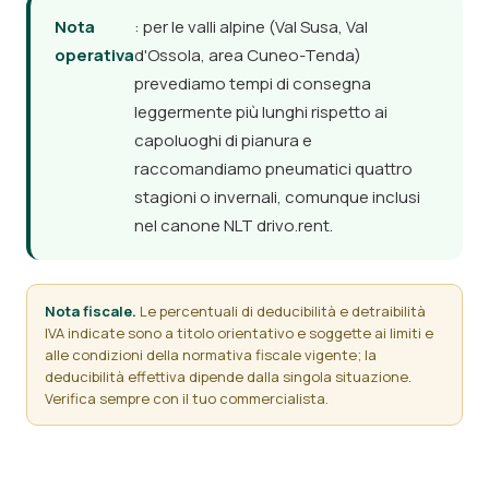
Nota
: per le valli alpine (Val Susa, Val
operativa
d'Ossola, area Cuneo-Tenda)
prevediamo tempi di consegna
leggermente più lunghi rispetto ai
capoluoghi di pianura e
raccomandiamo pneumatici quattro
stagioni o invernali, comunque inclusi
nel canone NLT drivo.rent.
Nota fiscale.
Le percentuali di deducibilità e detraibilità
IVA indicate sono a titolo orientativo e soggette ai limiti e
alle condizioni della normativa fiscale vigente; la
deducibilità effettiva dipende dalla singola situazione.
Verifica sempre con il tuo commercialista.