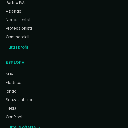
Partita IVA
Aziende
Neopatentati
Professionisti
Commerciali
Tutti i profili →
ESPLORA
SUV
Elettrico
Ibrido
Senza anticipo
Tesla
Confronti
Tutte le offerte →