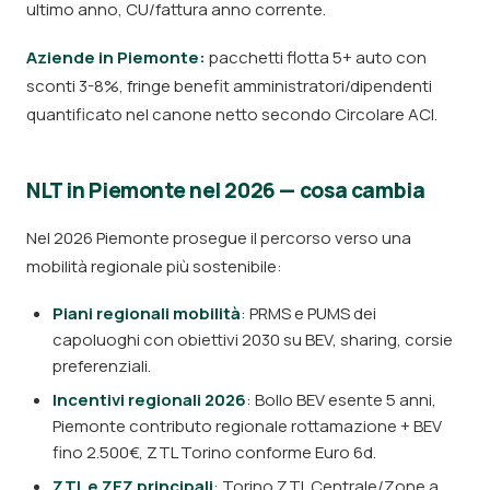
ultimo anno, CU/fattura anno corrente.
Aziende in Piemonte:
pacchetti flotta 5+ auto con
sconti 3-8%, fringe benefit amministratori/dipendenti
quantificato nel canone netto secondo Circolare ACI.
NLT in Piemonte nel 2026 — cosa cambia
Nel 2026 Piemonte prosegue il percorso verso una
mobilità regionale più sostenibile:
Piani regionali mobilità
: PRMS e PUMS dei
capoluoghi con obiettivi 2030 su BEV, sharing, corsie
preferenziali.
Incentivi regionali 2026
: Bollo BEV esente 5 anni,
Piemonte contributo regionale rottamazione + BEV
fino 2.500€, ZTL Torino conforme Euro 6d.
ZTL e ZEZ principali
: Torino ZTL Centrale/Zone a