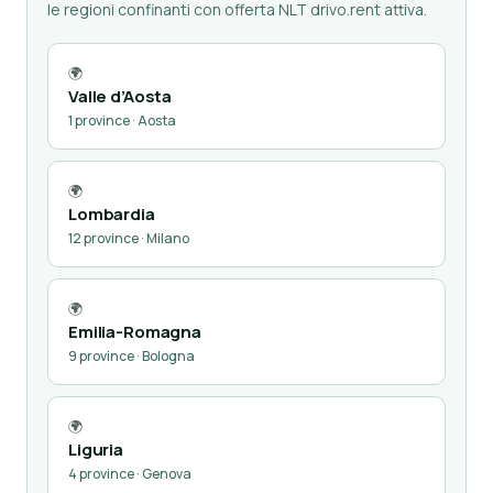
le regioni confinanti con offerta NLT drivo.rent attiva.
🌍
Valle d’Aosta
1 province · Aosta
🌍
Lombardia
12 province · Milano
🌍
Emilia-Romagna
9 province · Bologna
🌍
Liguria
4 province · Genova