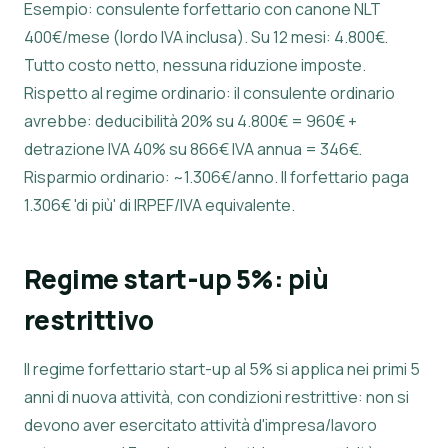
Esempio: consulente forfettario con canone NLT
400€/mese (lordo IVA inclusa). Su 12 mesi: 4.800€.
Tutto costo netto, nessuna riduzione imposte.
Rispetto al regime ordinario: il consulente ordinario
avrebbe: deducibilità 20% su 4.800€ = 960€ +
detrazione IVA 40% su 866€ IVA annua = 346€.
Risparmio ordinario: ~1.306€/anno. Il forfettario paga
1.306€ 'di più' di IRPEF/IVA equivalente.
Regime start-up 5%: più
restrittivo
Il regime forfettario start-up al 5% si applica nei primi 5
anni di nuova attività, con condizioni restrittive: non si
devono aver esercitato attività d'impresa/lavoro