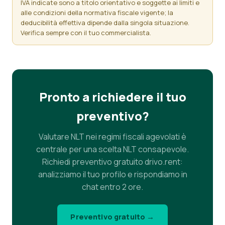
IVA indicate sono a titolo orientativo e soggette ai limiti e
alle condizioni della normativa fiscale vigente; la
deducibilità effettiva dipende dalla singola situazione.
Verifica sempre con il tuo commercialista.
Pronto a richiedere il tuo
preventivo?
Valutare NLT nei regimi fiscali agevolati è
centrale per una scelta NLT consapevole.
Richiedi preventivo gratuito drivo.rent:
analizziamo il tuo profilo e rispondiamo in
chat entro 2 ore.
Preventivo gratuito →