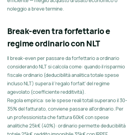
efficiente — meglio acquisto di usato economico o
noleggio a breve termine.
Break-even tra forfettario e
regime ordinario con NLT
Il break-even per passare da forfettario a ordinario
considerando NLT si calcola come: quando il risparmio
fiscale ordinario (deducibilità analitica totale spese
incluso NLT) supera il 'regalo forfait' del regime
agevolato (coefficiente redditività).
Regola empirica: se le spese reali totali superano il 30-
35% del fatturato, conviene passare all'ordinario. Per
un professionista che fattura 60k€ con spese
analitiche 25k€ (40%): ordinario permette deducibilità
totale 25k€, reddito imponibile 35k€ con IRPEF