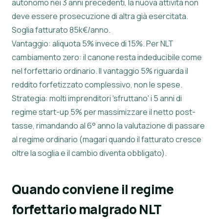
autonomo nei 3 anni precedenti, la nuova attività non
deve essere prosecuzione di altra già esercitata.
Soglia fatturato 85k€/anno.
Vantaggio: aliquota 5% invece di 15%. Per NLT
cambiamento zero: il canone resta indeducibile come
nel forfettario ordinario. Il vantaggio 5% riguarda il
reddito forfetizzato complessivo, non le spese.
Strategia: molti imprenditori 'sfruttano' i 5 anni di
regime start-up 5% per massimizzare il netto post-
tasse, rimandando al 6° anno la valutazione di passare
al regime ordinario (magari quando il fatturato cresce
oltre la soglia e il cambio diventa obbligato).
Quando conviene il regime
forfettario malgrado NLT