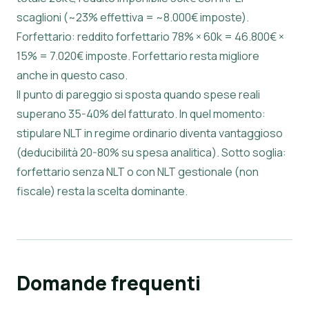
scaglioni (~23% effettiva = ~8.000€ imposte).
Forfettario: reddito forfettario 78% × 60k = 46.800€ ×
15% = 7.020€ imposte. Forfettario resta migliore
anche in questo caso.
Il punto di pareggio si sposta quando spese reali
superano 35-40% del fatturato. In quel momento:
stipulare NLT in regime ordinario diventa vantaggioso
(deducibilità 20-80% su spesa analitica). Sotto soglia:
forfettario senza NLT o con NLT gestionale (non
fiscale) resta la scelta dominante.
Domande frequenti