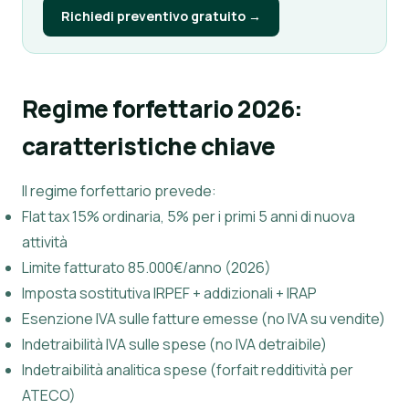
Richiedi preventivo gratuito →
Regime forfettario 2026:
caratteristiche chiave
Il regime forfettario prevede:
Flat tax 15% ordinaria, 5% per i primi 5 anni di nuova
attività
Limite fatturato 85.000€/anno (2026)
Imposta sostitutiva IRPEF + addizionali + IRAP
Esenzione IVA sulle fatture emesse (no IVA su vendite)
Indetraibilità IVA sulle spese (no IVA detraibile)
Indetraibilità analitica spese (forfait redditività per
ATECO)