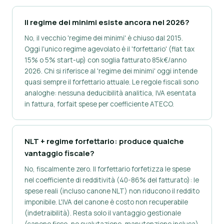
Il regime dei minimi esiste ancora nel 2026?
No, il vecchio 'regime dei minimi' è chiuso dal 2015.
Oggi l'unico regime agevolato è il 'forfettario' (flat tax
15% o 5% start-up) con soglia fatturato 85k€/anno
2026. Chi si riferisce al 'regime dei minimi' oggi intende
quasi sempre il forfettario attuale. Le regole fiscali sono
analoghe: nessuna deducibilità analitica, IVA esentata
in fattura, forfait spese per coefficiente ATECO.
NLT + regime forfettario: produce qualche
vantaggio fiscale?
No, fiscalmente zero. Il forfettario forfetizza le spese
nel coefficiente di redditività (40-86% del fatturato): le
spese reali (incluso canone NLT) non riducono il reddito
imponibile. L'IVA del canone è costo non recuperabile
(indetraibilità). Resta solo il vantaggio gestionale