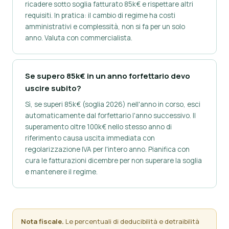
ricadere sotto soglia fatturato 85k€ e rispettare altri
requisiti. In pratica: il cambio di regime ha costi
amministrativi e complessità, non si fa per un solo
anno. Valuta con commercialista.
Se supero 85k€ in un anno forfettario devo
uscire subito?
Sì, se superi 85k€ (soglia 2026) nell'anno in corso, esci
automaticamente dal forfettario l'anno successivo. Il
superamento oltre 100k€ nello stesso anno di
riferimento causa uscita immediata con
regolarizzazione IVA per l'intero anno. Pianifica con
cura le fatturazioni dicembre per non superare la soglia
e mantenere il regime.
Nota fiscale.
Le percentuali di deducibilità e detraibilità