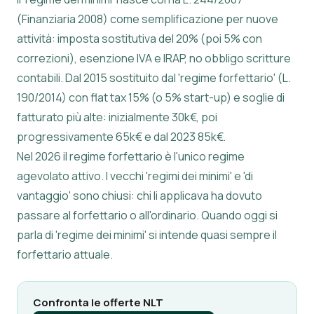
(Finanziaria 2008) come semplificazione per nuove
attività: imposta sostitutiva del 20% (poi 5% con
correzioni), esenzione IVA e IRAP, no obbligo scritture
contabili. Dal 2015 sostituito dal 'regime forfettario' (L.
190/2014) con flat tax 15% (o 5% start-up) e soglie di
fatturato più alte: inizialmente 30k€, poi
progressivamente 65k€ e dal 2023 85k€.
Nel 2026 il regime forfettario è l'unico regime
agevolato attivo. I vecchi 'regimi dei minimi' e 'di
vantaggio' sono chiusi: chi li applicava ha dovuto
passare al forfettario o all'ordinario. Quando oggi si
parla di 'regime dei minimi' si intende quasi sempre il
forfettario attuale.
Confronta le offerte NLT