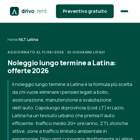
drivo
.rent
Preventivo gratuito
Home
/
NLT Latina
AGGIORNATO AL 11/06/2026 · DI GIOVANNI LIFAVI
Noleggio lungo termine a Latina:
offerte 2026
Il noleggio lungo termine a Latina è la formula più scelta
da chi vuole eliminare i pensieri legati a bollo,
assicurazione, manutenzione e svalutazione
dell\'auto. Capoluogo di provincia (cod. LT) in Lazio,
Latina ha un tessuto urbano che premia l\'auto
efficiente: traffico medio 20+ ore/anno, ZTL storiche
attive, zone a traffico limitato ambientale in
espansione. Drivo.rent consegna direttamente a Latina