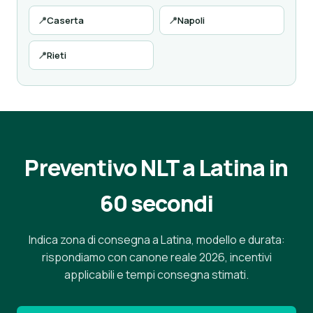
📍
Caserta
📍
Napoli
📍
Rieti
Preventivo NLT a Latina in
60 secondi
Indica zona di consegna a Latina, modello e durata:
rispondiamo con canone reale 2026, incentivi
applicabili e tempi consegna stimati.