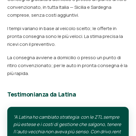
convenzionato, in tutta Italia — Sicilia e Sardegna
comprese, senza costi aggiuntivi.
I tempi variano in base al veicolo scelto; le offerte in
pronta consegna sono le più veloci. La stima precisa la
ricevi con il preventivo.
La consegna avviene a domicilio o presso un punto di
ritiro convenzionato; per le auto in pronta consegna è la
più rapida.
Testimonianza da Latina
“A Latina ho cambiato strategia: con le ZTL sempre
più estese e i costi di gestione che salgono, tenere
l\'auto vecchia non aveva più senso. Con drivo.rent