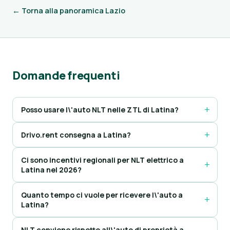
← Torna alla panoramica Lazio
Domande frequenti
Posso usare l\'auto NLT nelle ZTL di Latina?
Drivo.rent consegna a Latina?
Ci sono incentivi regionali per NLT elettrico a
Latina nel 2026?
Quanto tempo ci vuole per ricevere l\'auto a
Latina?
NLT conviene rispetto all\'auto di proprietà a