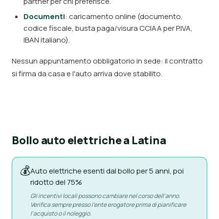
partner per chi preferisce.
Documenti
: caricamento online (documento,
codice fiscale, busta paga/visura CCIAA per P.IVA,
IBAN italiano).
Nessun appuntamento obbligatorio in sede: il contratto
si firma da casa e l'auto arriva dove stabilito.
Bollo auto elettriche a Latina
💰
Auto elettriche esenti dal bollo per 5 anni, poi
ridotto del 75%
Gli incentivi locali possono cambiare nel corso dell'anno.
Verifica sempre presso l'ente erogatore prima di pianificare
l'acquisto o il noleggio.