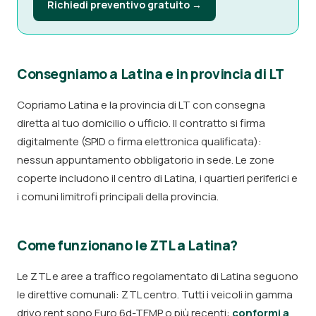
Richiedi preventivo gratuito →
Consegniamo a Latina e in provincia di LT
Copriamo Latina e la provincia di LT con consegna
diretta al tuo domicilio o ufficio. Il contratto si firma
digitalmente (SPID o firma elettronica qualificata):
nessun appuntamento obbligatorio in sede. Le zone
coperte includono il centro di Latina, i quartieri periferici e
i comuni limitrofi principali della provincia.
Come funzionano le ZTL a Latina?
Le ZTL e aree a traffico regolamentato di Latina seguono
le direttive comunali: ZTL centro. Tutti i veicoli in gamma
drivo.rent sono Euro 6d-TEMP o più recenti:
conformi a