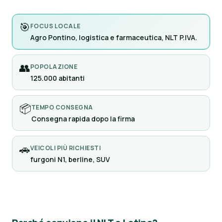
🎯
FOCUS LOCALE
Agro Pontino, logistica e farmaceutica, NLT P.IVA.
👥
POPOLAZIONE
125.000 abitanti
📦
TEMPO CONSEGNA
Consegna rapida dopo la firma
🚗
VEICOLI PIÙ RICHIESTI
furgoni N1, berline, SUV