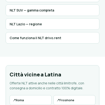
NLT SUV — gamma completa
NLT Lazio — regione
Come funziona il NLT drivo.rent
Città vicine a Latina
Offerte NLT attive anche nelle città limitrofe, con
consegna a domicilio e contratto 100% digitale.
📍
Roma
📍
Frosinone