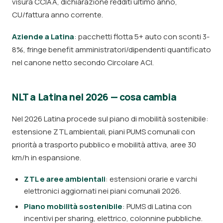
visura CCIAA, dichiarazione redditi ultimo anno,
CU/fattura anno corrente.
Aziende a Latina
: pacchetti flotta 5+ auto con sconti 3-
8%, fringe benefit amministratori/dipendenti quantificato
nel canone netto secondo Circolare ACI.
NLT a Latina nel 2026 — cosa cambia
Nel 2026 Latina procede sul piano di mobilità sostenibile:
estensione ZTL ambientali, piani PUMS comunali con
priorità a trasporto pubblico e mobilità attiva, aree 30
km/h in espansione.
ZTL e aree ambientali
: estensioni orarie e varchi
elettronici aggiornati nei piani comunali 2026.
Piano mobilità sostenibile
: PUMS di Latina con
incentivi per sharing, elettrico, colonnine pubbliche.