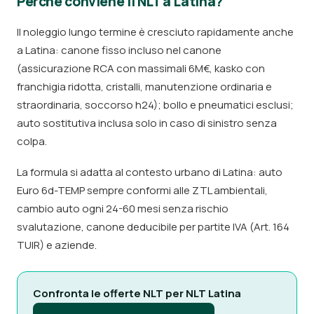
Perché conviene il NLT a Latina?
Il noleggio lungo termine è cresciuto rapidamente anche
a Latina: canone fisso incluso nel canone
(assicurazione RCA con massimali 6M€, kasko con
franchigia ridotta, cristalli, manutenzione ordinaria e
straordinaria, soccorso h24); bollo e pneumatici esclusi;
auto sostitutiva inclusa solo in caso di sinistro senza
colpa.
La formula si adatta al contesto urbano di Latina: auto
Euro 6d-TEMP sempre conformi alle ZTL ambientali,
cambio auto ogni 24-60 mesi senza rischio
svalutazione, canone deducibile per partite IVA (Art. 164
TUIR) e aziende.
Confronta le offerte NLT per NLT Latina