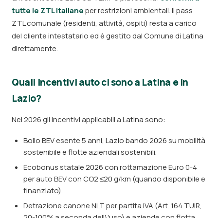
tutte le ZTL italiane
per restrizioni ambientali. Il pass
ZTL comunale (residenti, attività, ospiti) resta a carico
del cliente intestatario ed è gestito dal Comune di Latina
direttamente.
Quali incentivi auto ci sono a Latina e in
Lazio?
Nel 2026 gli incentivi applicabili a Latina sono:
Bollo BEV esente 5 anni, Lazio bando 2026 su mobilità
sostenibile e flotte aziendali sostenibili.
Ecobonus statale 2026 con rottamazione Euro 0-4
per auto BEV con CO2 ≤20 g/km (quando disponibile e
finanziato).
Detrazione canone NLT per partita IVA (Art. 164 TUIR,
20-100% a seconda dell\'uso) e aziende con flotta.