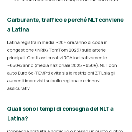
Carburante, traffico e perché NLT conviene
a Latina
Latina registra in media ~20+ ore/anno di coda in
congestione (INRIX/TomTom 2025) sulle arterie
principali. Costi assicurativi RCA indicativamente
~650€/anno (media nazionale 2025 ~650€). NLT con
auto Euro 6d-TEMP ti evita sia le restrizioni ZTL sia gli
aumenti imprevisti su bollo regionale e rinnovi
assicurativi.
Quali sono i tempi di consegna del NLT a
Latina?
Consegna gratuita a domicilio o presso un punto di ritiro