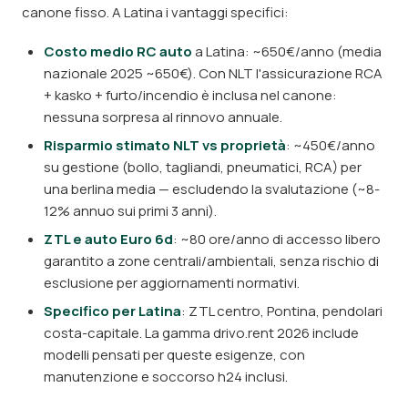
canone fisso. A Latina i vantaggi specifici:
Costo medio RC auto
a Latina: ~650€/anno (media
nazionale 2025 ~650€). Con NLT l'assicurazione RCA
+ kasko + furto/incendio è inclusa nel canone:
nessuna sorpresa al rinnovo annuale.
Risparmio stimato NLT vs proprietà
: ~450€/anno
su gestione (bollo, tagliandi, pneumatici, RCA) per
una berlina media — escludendo la svalutazione (~8-
12% annuo sui primi 3 anni).
ZTL e auto Euro 6d
: ~80 ore/anno di accesso libero
garantito a zone centrali/ambientali, senza rischio di
esclusione per aggiornamenti normativi.
Specifico per Latina
: ZTL centro, Pontina, pendolari
costa-capitale. La gamma drivo.rent 2026 include
modelli pensati per queste esigenze, con
manutenzione e soccorso h24 inclusi.