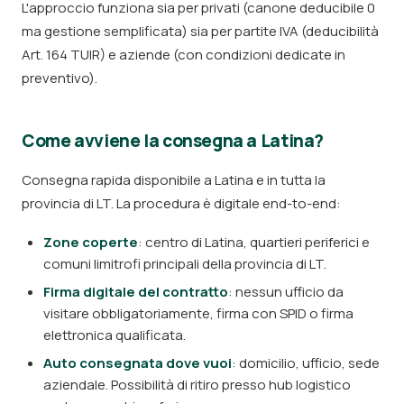
L'approccio funziona sia per privati (canone deducibile 0
ma gestione semplificata) sia per partite IVA (deducibilità
Art. 164 TUIR) e aziende (con condizioni dedicate in
preventivo).
Come avviene la consegna a Latina?
Consegna rapida disponibile a Latina e in tutta la
provincia di LT. La procedura è digitale end-to-end:
Zone coperte
: centro di Latina, quartieri periferici e
comuni limitrofi principali della provincia di LT.
Firma digitale del contratto
: nessun ufficio da
visitare obbligatoriamente, firma con SPID o firma
elettronica qualificata.
Auto consegnata dove vuoi
: domicilio, ufficio, sede
aziendale. Possibilità di ritiro presso hub logistico