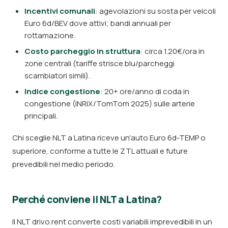
Incentivi comunali
: agevolazioni su sosta per veicoli
Euro 6d/BEV dove attivi; bandi annuali per
rottamazione.
Costo parcheggio in struttura
: circa 1.20€/ora in
zone centrali (tariffe strisce blu/parcheggi
scambiatori simili).
Indice congestione
: 20+ ore/anno di coda in
congestione (INRIX/TomTom 2025) sulle arterie
principali.
Chi sceglie NLT a Latina riceve un'auto Euro 6d-TEMP o
superiore, conforme a tutte le ZTL attuali e future
prevedibili nel medio periodo.
Perché conviene il NLT a Latina?
Il NLT drivo.rent converte costi variabili imprevedibili in un