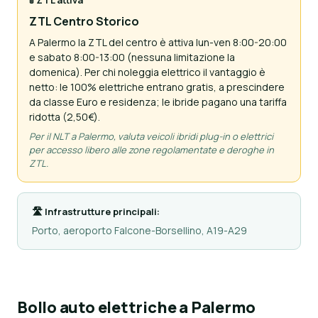
🚦 ZTL attiva
ZTL Centro Storico
A Palermo la ZTL del centro è attiva lun-ven 8:00-20:00
e sabato 8:00-13:00 (nessuna limitazione la
domenica). Per chi noleggia elettrico il vantaggio è
netto: le 100% elettriche entrano gratis, a prescindere
da classe Euro e residenza; le ibride pagano una tariffa
ridotta (2,50€).
Per il NLT a Palermo, valuta veicoli ibridi plug-in o elettrici
per accesso libero alle zone regolamentate e deroghe in
ZTL.
🛣 Infrastrutture principali:
Porto, aeroporto Falcone-Borsellino, A19-A29
Bollo auto elettriche a Palermo