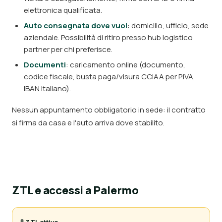
elettronica qualificata.
Auto consegnata dove vuoi
: domicilio, ufficio, sede
aziendale. Possibilità di ritiro presso hub logistico
partner per chi preferisce.
Documenti
: caricamento online (documento,
codice fiscale, busta paga/visura CCIAA per P.IVA,
IBAN italiano).
Nessun appuntamento obbligatorio in sede: il contratto
si firma da casa e l'auto arriva dove stabilito.
ZTL e accessi a Palermo