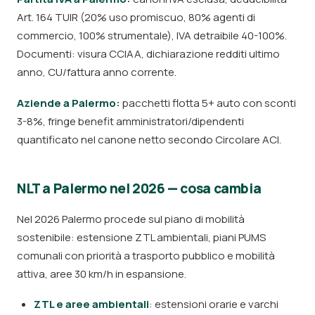
Art. 164 TUIR (20% uso promiscuo, 80% agenti di
commercio, 100% strumentale), IVA detraibile 40-100%.
Documenti: visura CCIAA, dichiarazione redditi ultimo
anno, CU/fattura anno corrente.
Aziende a Palermo:
pacchetti flotta 5+ auto con sconti
3-8%, fringe benefit amministratori/dipendenti
quantificato nel canone netto secondo Circolare ACI.
NLT a Palermo nel 2026 — cosa cambia
Nel 2026 Palermo procede sul piano di mobilità
sostenibile: estensione ZTL ambientali, piani PUMS
comunali con priorità a trasporto pubblico e mobilità
attiva, aree 30 km/h in espansione.
ZTL e aree ambientali
: estensioni orarie e varchi