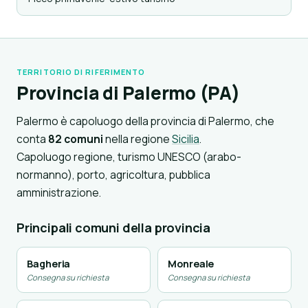
TERRITORIO DI RIFERIMENTO
Provincia di Palermo (PA)
Palermo è capoluogo della provincia di Palermo, che
conta
82 comuni
nella regione
Sicilia
.
Capoluogo regione, turismo UNESCO (arabo-
normanno), porto, agricoltura, pubblica
amministrazione.
Principali comuni della provincia
Bagheria
Monreale
Consegna su richiesta
Consegna su richiesta