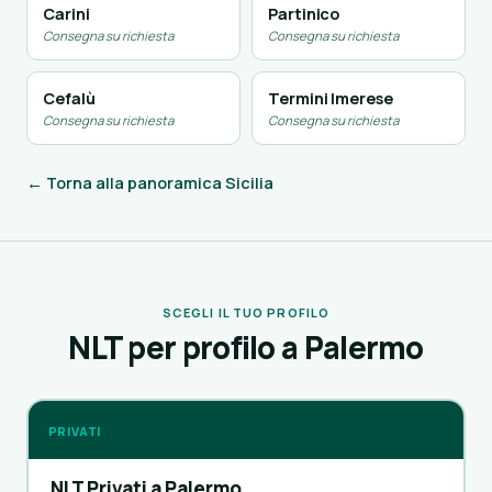
Carini
Partinico
Consegna su richiesta
Consegna su richiesta
Cefalù
Termini Imerese
Consegna su richiesta
Consegna su richiesta
← Torna alla panoramica Sicilia
SCEGLI IL TUO PROFILO
NLT per profilo a Palermo
PRIVATI
NLT Privati a Palermo