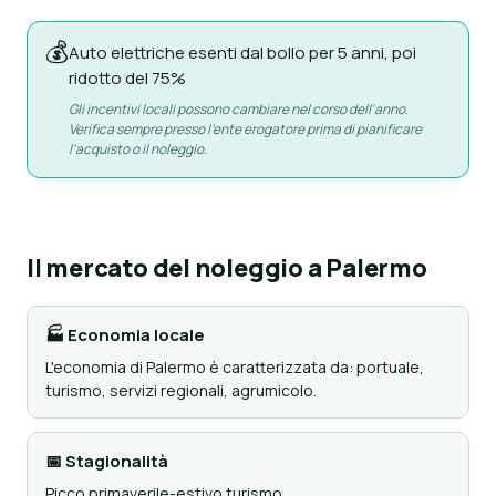
💰
Auto elettriche esenti dal bollo per 5 anni, poi
ridotto del 75%
Gli incentivi locali possono cambiare nel corso dell'anno.
Verifica sempre presso l'ente erogatore prima di pianificare
l'acquisto o il noleggio.
Il mercato del noleggio a Palermo
🏭 Economia locale
L'economia di Palermo è caratterizzata da: portuale,
turismo, servizi regionali, agrumicolo.
📅 Stagionalità
Picco primaverile-estivo turismo