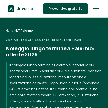
drivo
.rent
Preventivo gratuito
Home
/
NLT Palermo
AGGIORNATO AL 11/06/2026 · DI GIOVANNI LIFAVI
Noleggio lungo termine a Palermo:
offerte 2026
Il noleggio lungo termine a Palermo è la formula più
scelta negli ultimi 3 anni da chi vuole eliminare i pensieri
legati a bollo, assicurazione, manutenzione e
svalutazione dell'auto. Capoluogo di Sicilia (provincia
PA), Palermo ha un tessuto urbano che premia l'auto
efficiente: traffico medio 35+ ore/anno, ZTL storiche
attive, zone a traffico limitato ambientale in
espansione. Drivo.rent consegna direttamente a