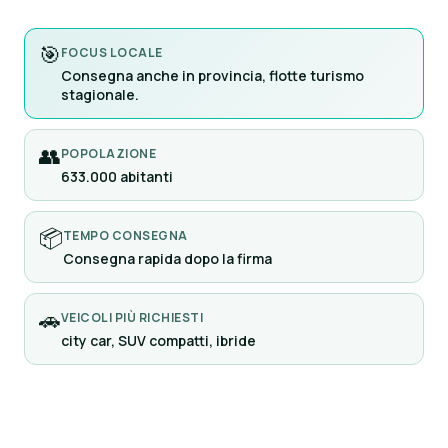
🎯
FOCUS LOCALE
Consegna anche in provincia, flotte turismo
stagionale.
👥
POPOLAZIONE
633.000 abitanti
📦
TEMPO CONSEGNA
Consegna rapida dopo la firma
🚗
VEICOLI PIÙ RICHIESTI
city car, SUV compatti, ibride