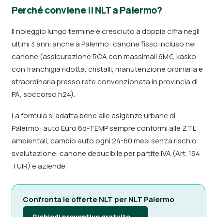
Perché conviene il NLT a Palermo?
Il noleggio lungo termine è cresciuto a doppia cifra negli
ultimi 3 anni anche a Palermo: canone fisso incluso nel
canone (assicurazione RCA con massimali 6M€, kasko
con franchigia ridotta, cristalli, manutenzione ordinaria e
straordinaria presso rete convenzionata in provincia di
PA, soccorso h24).
La formula si adatta bene alle esigenze urbane di
Palermo: auto Euro 6d-TEMP sempre conformi alle ZTL
ambientali, cambio auto ogni 24-60 mesi senza rischio
svalutazione, canone deducibile per partite IVA (Art. 164
TUIR) e aziende.
Confronta le offerte NLT per NLT Palermo
Richiedi preventivo gratuito →