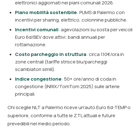
elettronici aggiornati nei piani comunali 2026.
Piano mobilità sostenibile
: PUMS di Palermo con
incentivi per sharing, elettrico, colonnine pubbliche.
Incentivi comunali
: agevolazioni su sosta per veicoli
Euro 6d/BEV dove attivi; bandi annuali per
rottamazione.
Costo parcheggio in struttura
: circa 1.10€/ora in
zone centrali (tariffe strisce blu/parcheggi
scambiatori simili).
Indice congestione
: 50+ ore/anno di coda in
congestione (INRIX/TomTom 2025) sulle arterie
principali.
Chi sceglie NLT a Palermo riceve un'auto Euro 6d-TEMP o
superiore, conforme a tutte le ZTL attuali e future
prevedibili nel medio periodo.