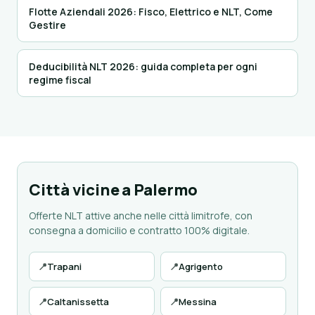
Flotte Aziendali 2026: Fisco, Elettrico e NLT, Come
Gestire
Deducibilità NLT 2026: guida completa per ogni
regime fiscal
Città vicine a Palermo
Offerte NLT attive anche nelle città limitrofe, con
consegna a domicilio e contratto 100% digitale.
📍
Trapani
📍
Agrigento
📍
Caltanissetta
📍
Messina