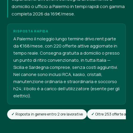
domicilio o ufficio a Palermo in tempi rapidi con gamma
completa 2026 da 169€/mese.
RISPOSTA RAPIDA
A Palermo il noleggio lungo termine drivo.rent parte
da €168/mese, con 220 offerte attive aggiornate in
tempo reale. Consegna gratuita a domicilio o presso
un punto di ritiro convenzionato, in tutta Italia —
Sicilia e Sardegna comprese, senza costi aggiuntivi.
Nel canone sono inclusi RCA, kasko, cristalli,
manutenzione ordinaria e straordinaria e soccorso
h24; il bollo è a carico dell’utilizzatore (esente per gli
elettrici).
Risposta in genere entro 2 ore lavorative
Oltre 253 offerte attiv