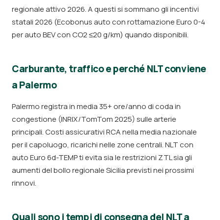
regionale attivo 2026. A questi si sommano gli incentivi
statali 2026 (Ecobonus auto con rottamazione Euro 0-4
per auto BEV con CO2 ≤20 g/km) quando disponibili.
Carburante, traffico e perché NLT conviene
a Palermo
Palermo registra in media 35+ ore/anno di coda in
congestione (INRIX/TomTom 2025) sulle arterie
principali. Costi assicurativi RCA nella media nazionale
per il capoluogo, ricarichi nelle zone centrali. NLT con
auto Euro 6d-TEMP ti evita sia le restrizioni ZTL sia gli
aumenti del bollo regionale Sicilia previsti nei prossimi
rinnovi.
Quali sono i tempi di consegna del NLT a