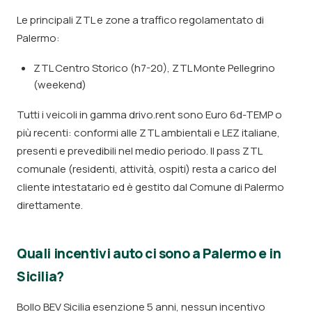
Le principali ZTL e zone a traffico regolamentato di
Palermo:
ZTL Centro Storico (h7-20), ZTL Monte Pellegrino
(weekend)
Tutti i veicoli in gamma drivo.rent sono Euro 6d-TEMP o
più recenti: conformi alle ZTL ambientali e LEZ italiane,
presenti e prevedibili nel medio periodo. Il pass ZTL
comunale (residenti, attività, ospiti) resta a carico del
cliente intestatario ed è gestito dal Comune di Palermo
direttamente.
Quali incentivi auto ci sono a Palermo e in
Sicilia?
Bollo BEV Sicilia esenzione 5 anni, nessun incentivo