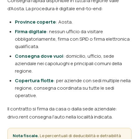
Consegna rapida disponibile in tutta la regione Valle
d'Aosta. La procedura è digitale end-to-end:
Province coperte
: Aosta.
Firma digitale
: nessun ufficio da visitare
obbligatoriamente, firma con SPID o firma elettronica
qualificata.
Consegna dove vuoi
: domicilio, ufficio, sede
aziendale nei capoluoghi e principali comuni della
regione.
Copertura flotte
: per aziende con sedi multiple nella
regione, consegna coordinata su tutte le sedi
operative.
Il contratto si firma da casa o dalla sede aziendale:
drivo.rent consegna l'auto nella località indicata.
Nota fiscale.
Le percentuali di deducibilità e detraibilità