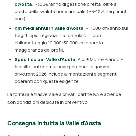
d'Aosta
: ~300€/anno di gestione diretta, oltre al
costo della svalutazione annuale (~8-12% nei primi 3
anni).
Km medi annui in Valle d'Aosta
: ~11500 km/anno sui
tragitti tipici regionali. La formula NLT con
chilometraggio 10.000-30.000 km copre la
maggioranza dei profili.
Specifico per Valle d'Aosta
: Alpi + Monte Bianco +
fiscalità autonoma, neve perenne. La gamma
drivo.rent 2026 include alimentazioni e segmenti
coerenti con queste esigenze.
La formula è trasversale a privati, partite IVA e aziende
con condizioni dedicate in preventivo.
Consegna in tutta la Valle d'Aosta