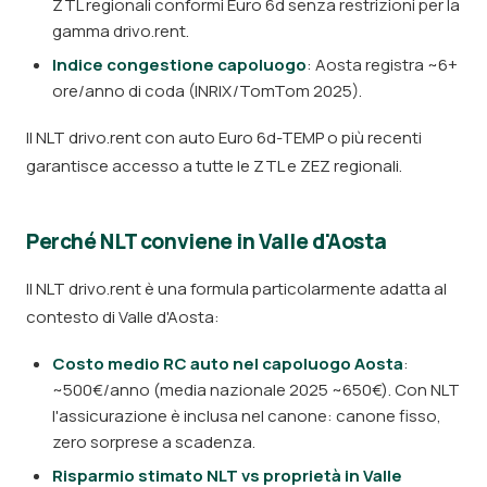
ZTL regionali conformi Euro 6d senza restrizioni per la
gamma drivo.rent.
Indice congestione capoluogo
: Aosta registra ~6+
ore/anno di coda (INRIX/TomTom 2025).
Il NLT drivo.rent con auto Euro 6d-TEMP o più recenti
garantisce accesso a tutte le ZTL e ZEZ regionali.
Perché NLT conviene in Valle d'Aosta
Il NLT drivo.rent è una formula particolarmente adatta al
contesto di Valle d'Aosta:
Costo medio RC auto nel capoluogo Aosta
:
~500€/anno (media nazionale 2025 ~650€). Con NLT
l'assicurazione è inclusa nel canone: canone fisso,
zero sorprese a scadenza.
Risparmio stimato NLT vs proprietà in Valle