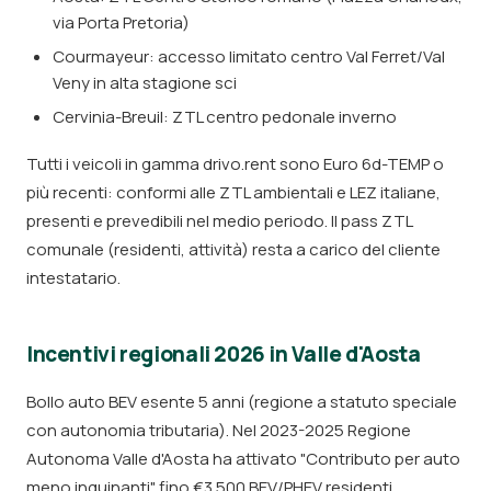
via Porta Pretoria)
Courmayeur: accesso limitato centro Val Ferret/Val
Veny in alta stagione sci
Cervinia-Breuil: ZTL centro pedonale inverno
Tutti i veicoli in gamma drivo.rent sono Euro 6d-TEMP o
più recenti: conformi alle ZTL ambientali e LEZ italiane,
presenti e prevedibili nel medio periodo. Il pass ZTL
comunale (residenti, attività) resta a carico del cliente
intestatario.
Incentivi regionali 2026 in Valle d'Aosta
Bollo auto BEV esente 5 anni (regione a statuto speciale
con autonomia tributaria). Nel 2023-2025 Regione
Autonoma Valle d'Aosta ha attivato "Contributo per auto
meno inquinanti" fino €3.500 BEV/PHEV residenti,