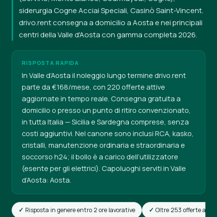
siderurgia Cogne Acciai Speciali, Casinò Saint-Vincent.
drivo.rent consegna a domicilio a Aosta e nei principali
centri della Valle d'Aosta con gamma completa 2026.
RISPOSTA RAPIDA
In Valle d’Aosta il noleggio lungo termine drivo.rent
parte da €168/mese, con 220 offerte attive
aggiornate in tempo reale. Consegna gratuita a
domicilio o presso un punto di ritiro convenzionato,
in tutta Italia — Sicilia e Sardegna comprese, senza
costi aggiuntivi. Nel canone sono inclusi RCA, kasko,
cristalli, manutenzione ordinaria e straordinaria e
soccorso h24; il bollo è a carico dell’utilizzatore
(esente per gli elettrici). Capoluoghi serviti in Valle
d’Aosta: Aosta.
Risposta in genere entro 2 ore lavorative
Oltre 253 offerte attiv