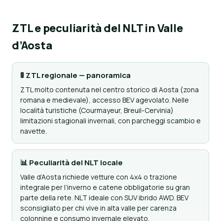
ZTL e peculiarità del NLT in Valle
d’Aosta
🚦 ZTL regionale — panoramica
ZTL molto contenuta nel centro storico di Aosta (zona
romana e medievale), accesso BEV agevolato. Nelle
località turistiche (Courmayeur, Breuil-Cervinia)
limitazioni stagionali invernali, con parcheggi scambio e
navette.
📊 Peculiarità del NLT locale
Valle d’Aosta richiede vetture con 4x4 o trazione
integrale per l’inverno e catene obbligatorie su gran
parte della rete. NLT ideale con SUV ibrido AWD. BEV
sconsigliato per chi vive in alta valle per carenza
colonnine e consumo invernale elevato.