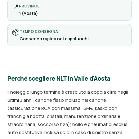
📍
PROVINCE
1 (Aosta)
📦
TEMPO CONSEGNA
Consegna rapida nei capoluoghi
Perché scegliere NLT in Valle d'Aosta
Il noleggio lungo termine è cresciuto a doppia cifra negli
ultimi 3 anni: canone fisso incluso nel canone
(assicurazione RCA con massimali 6M€, kasko con
franchigia ridotta, cristalli, manutenzione ordinaria e
straordinaria, soccorso h24); bollo e pneumatici esclusi;
auto sostitutiva inclusa solo in caso di sinistro senza