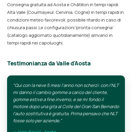
Consegna gratuita ad Aosta e Châtillon in tempi rapidi.
Alta Valle (Courmayeur, Cervinia, Cogne) in tempi rapidi in
condizioni meteo favorevoli; possibile ritardo in caso di
chiusura passi. Le configurazioni 'pronta consegna'
(catalogo aggiornato quotidianamente) arrivano in
tempi rapidi nei capoluoghi.
Testimonianza da Valle d'Aosta
“Qui con la neve 5 mesi l'anno non scherzi: con l'NLT
mi danno il cambio gomme a carico del cliente,
gomme estive a fine inverno, e se mi fondo il
motore dopo una gita al Colle del Gran San Bernardo
l'auto sostitutiva è gratuita. Prima pensavo che NLT
fosse solo per aziende.”
— Jean-Paul V., Aosta