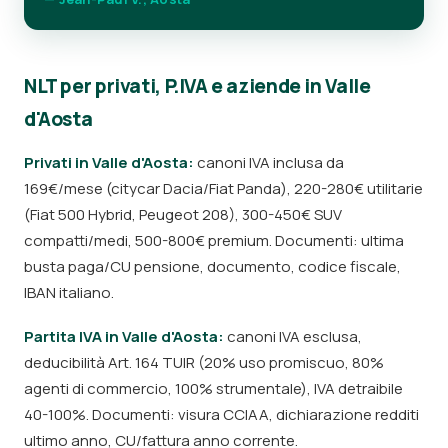
NLT per privati, P.IVA e aziende in Valle
d'Aosta
Privati in Valle d'Aosta:
canoni IVA inclusa da
169€/mese (citycar Dacia/Fiat Panda), 220-280€ utilitarie
(Fiat 500 Hybrid, Peugeot 208), 300-450€ SUV
compatti/medi, 500-800€ premium. Documenti: ultima
busta paga/CU pensione, documento, codice fiscale,
IBAN italiano.
Partita IVA in Valle d'Aosta:
canoni IVA esclusa,
deducibilità Art. 164 TUIR (20% uso promiscuo, 80%
agenti di commercio, 100% strumentale), IVA detraibile
40-100%. Documenti: visura CCIAA, dichiarazione redditi
ultimo anno, CU/fattura anno corrente.