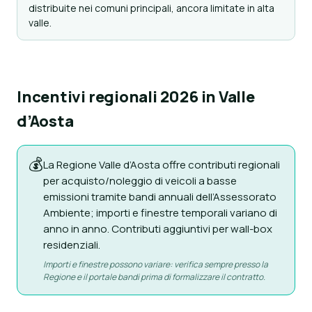
distribuite nei comuni principali, ancora limitate in alta
valle.
Incentivi regionali 2026 in Valle
d’Aosta
💰
La Regione Valle d’Aosta offre contributi regionali
per acquisto/noleggio di veicoli a basse
emissioni tramite bandi annuali dell’Assessorato
Ambiente; importi e finestre temporali variano di
anno in anno. Contributi aggiuntivi per wall-box
residenziali.
Importi e finestre possono variare: verifica sempre presso la
Regione e il portale bandi prima di formalizzare il contratto.