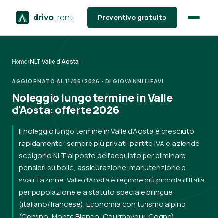
drivo
.rent
Preventivo gratuito
Home
/
NLT Valle d'Aosta
AGGIORNATO AL 11/06/2026 · DI GIOVANNI LIFAVI
Noleggio lungo termine in Valle
d'Aosta: offerte 2026
Il noleggio lungo termine in Valle d'Aosta è cresciuto
rapidamente: sempre più privati, partite IVA e aziende
scelgono NLT al posto dell'acquisto per eliminare
pensieri su bollo, assicurazione, manutenzione e
svalutazione. Valle d'Aosta è regione più piccola d'Italia
per popolazione e a statuto speciale bilingue
(italiano/francese). Economia con turismo alpino
(Cervino, Monte Bianco, Courmayeur, Cogne),