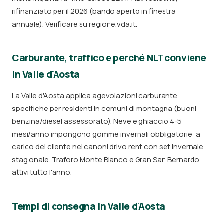
rifinanziato per il 2026 (bando aperto in finestra
annuale). Verificare su regione.vda.it.
Carburante, traffico e perché NLT conviene
in Valle d'Aosta
La Valle d'Aosta applica agevolazioni carburante
specifiche per residenti in comuni di montagna (buoni
benzina/diesel assessorato). Neve e ghiaccio 4-5
mesi/anno impongono gomme invernali obbligatorie: a
carico del cliente nei canoni drivo.rent con set invernale
stagionale. Traforo Monte Bianco e Gran San Bernardo
attivi tutto l'anno.
Tempi di consegna in Valle d'Aosta