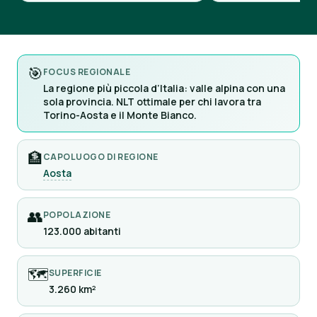
🎯
FOCUS REGIONALE
La regione più piccola d’Italia: valle alpina con una
sola provincia. NLT ottimale per chi lavora tra
Torino-Aosta e il Monte Bianco.
🏦
CAPOLUOGO DI REGIONE
Aosta
👥
POPOLAZIONE
123.000 abitanti
🗺
SUPERFICIE
3.260 km²