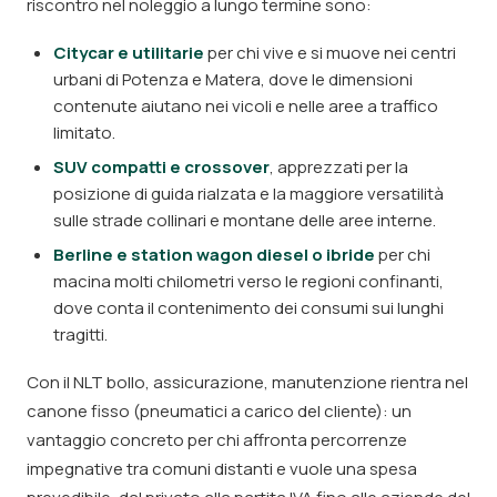
riscontro nel noleggio a lungo termine sono:
Citycar e utilitarie
per chi vive e si muove nei centri
urbani di Potenza e Matera, dove le dimensioni
contenute aiutano nei vicoli e nelle aree a traffico
limitato.
SUV compatti e crossover
, apprezzati per la
posizione di guida rialzata e la maggiore versatilità
sulle strade collinari e montane delle aree interne.
Berline e station wagon diesel o ibride
per chi
macina molti chilometri verso le regioni confinanti,
dove conta il contenimento dei consumi sui lunghi
tragitti.
Con il NLT bollo, assicurazione, manutenzione rientra nel
canone fisso (pneumatici a carico del cliente): un
vantaggio concreto per chi affronta percorrenze
impegnative tra comuni distanti e vuole una spesa