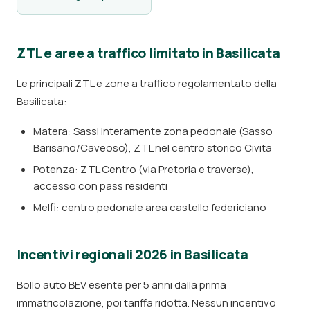
ZTL e aree a traffico limitato in Basilicata
Le principali ZTL e zone a traffico regolamentato della
Basilicata:
Matera: Sassi interamente zona pedonale (Sasso
Barisano/Caveoso), ZTL nel centro storico Civita
Potenza: ZTL Centro (via Pretoria e traverse),
accesso con pass residenti
Melfi: centro pedonale area castello federiciano
Incentivi regionali 2026 in Basilicata
Bollo auto BEV esente per 5 anni dalla prima
immatricolazione, poi tariffa ridotta. Nessun incentivo