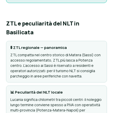
ZTL e peculiarità del NLT in
Basilicata
🚦 ZTL regionale — panoramica
ZTL compatta nel centro storico di Matera (Sassi) con
accesso regolamentato, ZTL più lasca a Potenza
centro. L’accesso ai Sassi è riservato a residenti e
operatori autorizzati: per il turismo NLT si consiglia
parcheggio in aree periferiche con navetta.
📊 Peculiarità del NLT locale
Lucania significa chilometri tra piccoli centri: il noleggio
lungo termine conviene spesso a P.IVA con operatività
multi-provincia (Potenza-Matera-Napoli) per