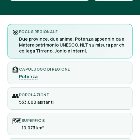
🎯
FOCUS REGIONALE
Due province, due anime: Potenza appenninica e
Matera patrimonio UNESCO. NLT su misura per chi
collega Tirreno, Jonio e interni.
🏦
CAPOLUOGO DI REGIONE
Potenza
👥
POPOLAZIONE
533.000 abitanti
🗺
SUPERFICIE
10.073 km²