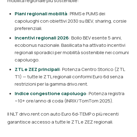
mobilità regionale più sostenibile:
Piani regionali mobilità
: PRMS e PUMS dei
capoluoghi con obiettivi 2030 su BEV, sharing, corsie
preferenziali.
Incentivi regionali 2026
: Bollo BEV esente 5 anni,
ecobonus nazionale. Basilicata ha attivato incentivi
regionali sporadici per mobilità sostenibile nei comuni
capoluogo.
ZTL e ZEZ principali
: Potenza Centro Storico (ZTL
T1) — tutte le ZTL regionali conformi Euro 6d senza
restrizioni per la gamma drivo.rent.
Indice congestione capoluogo
: Potenza registra
~10+ ore/anno di coda (INRIX/TomTom 2025).
Il NLT drivo.rent con auto Euro 6d-TEMP o più recenti
garantisce accesso a tutte le ZTL e ZEZ regionali.