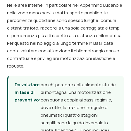
Nelle aree interne, in particolare nell'Appennino Lucano e
nelle zone meno servite dal trasporto pubblico, le
percorrenze quotidiane sono spesso lunghe: comuni
distanti tra loro, raccordi a una sola carreggiata e tempi
di percorrenza più alti rispetto alla distanza chilometrica.
Per questo nel noleggio a lungo termine in Basilicata
conta valutare con attenzione il chilometraggio annuo
contrattuale e privilegiare motorizzazioni elastiche e
robuste.
Da valutare
per chi percorre abitualmente strade
in fase di
di montagna, una motorizzazione
preventivo:
con buona coppia ai bassi regimi e,
dove utile, la trazione integrale o
pneumatici quattro stagioni
semplificano la guida invernale in
quota. Il canone NLT non include i