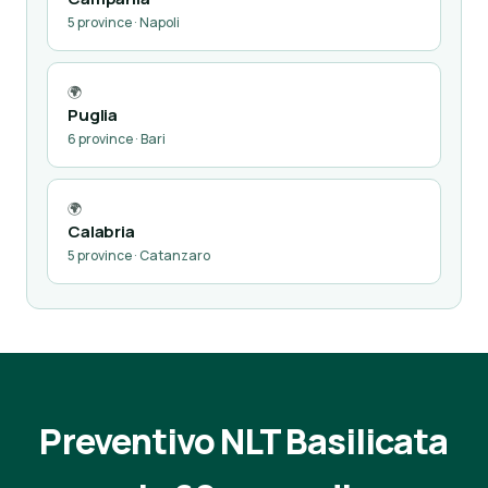
5 province · Napoli
🌍
Puglia
6 province · Bari
🌍
Calabria
5 province · Catanzaro
Preventivo NLT Basilicata