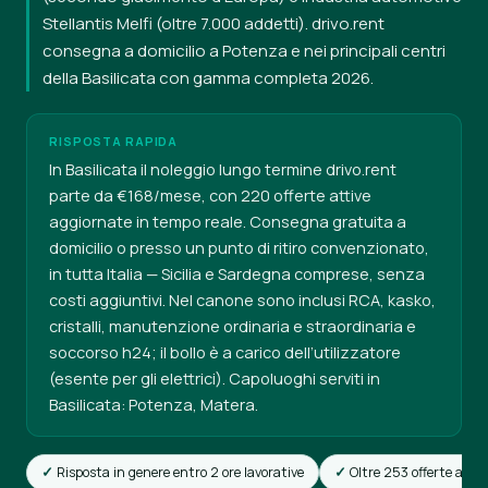
Stellantis Melfi (oltre 7.000 addetti). drivo.rent
consegna a domicilio a Potenza e nei principali centri
della Basilicata con gamma completa 2026.
RISPOSTA RAPIDA
In Basilicata il noleggio lungo termine drivo.rent
parte da €168/mese, con 220 offerte attive
aggiornate in tempo reale. Consegna gratuita a
domicilio o presso un punto di ritiro convenzionato,
in tutta Italia — Sicilia e Sardegna comprese, senza
costi aggiuntivi. Nel canone sono inclusi RCA, kasko,
cristalli, manutenzione ordinaria e straordinaria e
soccorso h24; il bollo è a carico dell’utilizzatore
(esente per gli elettrici). Capoluoghi serviti in
Basilicata: Potenza, Matera.
Risposta in genere entro 2 ore lavorative
Oltre 253 offerte attiv