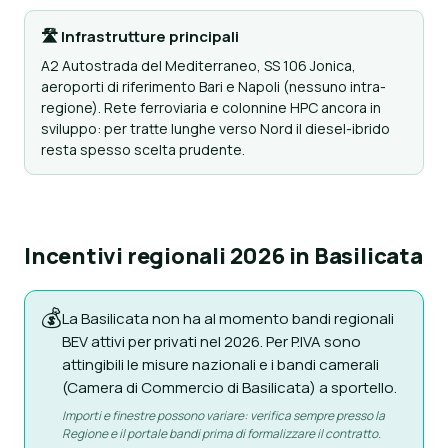
🛣 Infrastrutture principali
A2 Autostrada del Mediterraneo, SS 106 Jonica,
aeroporti di riferimento Bari e Napoli (nessuno intra-
regione). Rete ferroviaria e colonnine HPC ancora in
sviluppo: per tratte lunghe verso Nord il diesel-ibrido
resta spesso scelta prudente.
Incentivi regionali 2026 in Basilicata
💰
La Basilicata non ha al momento bandi regionali
BEV attivi per privati nel 2026. Per P.IVA sono
attingibili le misure nazionali e i bandi camerali
(Camera di Commercio di Basilicata) a sportello.
Importi e finestre possono variare: verifica sempre presso la
Regione e il portale bandi prima di formalizzare il contratto.