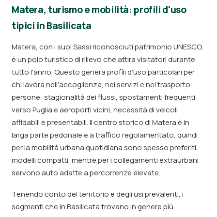
Matera, turismo e mobilità: profili d'uso
tipici in Basilicata
Matera, con i suoi Sassi riconosciuti patrimonio UNESCO,
è un polo turistico di rilievo che attira visitatori durante
tutto l'anno. Questo genera profili d'uso particolari per
chi lavora nell'accoglienza, nei servizi e nel trasporto
persone: stagionalità dei flussi, spostamenti frequenti
verso Puglia e aeroporti vicini, necessità di veicoli
affidabili e presentabili. Il centro storico di Matera è in
larga parte pedonale e a traffico regolamentato, quindi
per la mobilità urbana quotidiana sono spesso preferiti
modelli compatti, mentre per i collegamenti extraurbani
servono auto adatte a percorrenze elevate.
Tenendo conto del territorio e degli usi prevalenti, i
segmenti che in Basilicata trovano in genere più