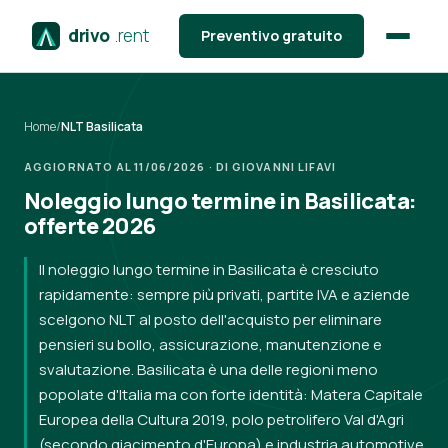
drivo
.rent
Preventivo gratuito
Home
/
NLT Basilicata
AGGIORNATO AL 11/06/2026 · DI GIOVANNI LIFAVI
Noleggio lungo termine in Basilicata:
offerte 2026
Il noleggio lungo termine in Basilicata è cresciuto
rapidamente: sempre più privati, partite IVA e aziende
scelgono NLT al posto dell'acquisto per eliminare
pensieri su bollo, assicurazione, manutenzione e
svalutazione. Basilicata è una delle regioni meno
popolate d'Italia ma con forte identità: Matera Capitale
Europea della Cultura 2019, polo petrolifero Val d'Agri
(secondo giacimento d'Europa) e industria automotive