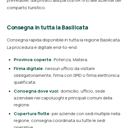
prevedibile, dal privato alla partita IVA fino alle aziende del
comparto turistico.
Consegna in tutta la Basilicata
Consegna rapida disponibile in tutta la regione Basilicata.
La procedura è digitale end-to-end:
Province coperte
: Potenza, Matera.
Firma digitale
: nessun ufficio da visitare
obbligatoriamente, firma con SPID o firma elettronica
qualificata.
Consegna dove vuoi
: domicilio, ufficio, sede
aziendale nei capoluoghi e principali comuni della
regione.
Copertura flotte
: per aziende con sedi multiple nella
regione, consegna coordinata su tutte le sedi
operative.