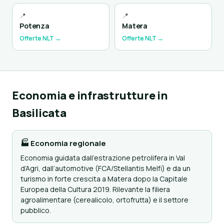
📍
📍
Potenza
Matera
Offerte NLT →
Offerte NLT →
Economia e infrastrutture in
Basilicata
🏭 Economia regionale
Economia guidata dall’estrazione petrolifera in Val
d’Agri, dall’automotive (FCA/Stellantis Melfi) e da un
turismo in forte crescita a Matera dopo la Capitale
Europea della Cultura 2019. Rilevante la filiera
agroalimentare (cerealicolo, ortofrutta) e il settore
pubblico.