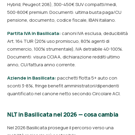
Hybrid, Peugeot 208), 300-450€ SUV compatti/medi,
500-800€ premium. Documenti: ultima busta paga/CU
pensione, documento, codice fiscale, IBAN italiano.
Partita IVA in Basilicata:
canoni IVA esclusa, deducibilità
Art. 164 TUIR (20% uso promiscuo, 80% agenti di
commercio, 100% strumentale), IVA detraibile 40-100%.
Documenti: visura CCIAA, dichiarazione redditi ultimo
anno, CU/fattura anno corrente.
Aziende in Basilicata:
pacchetti flotta 5+ auto con
sconti 3-8%, fringe benefit amministratori/dipendenti
quantificato nel canone netto secondo Circolare ACI.
NLT in Basilicata nel 2026 — cosa cambia
Nel 2026 Basilicata prosegue il percorso verso una