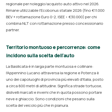
regionale per noleggio/acquisto auto attivo nel 2026.
Rimane utilizzabile l'Ecobonus statale 2026 (fino €11.000
BEV + rottamazione Euro 0-2, ISEE < €30.000) per chi
combina NLT con rottamazione presso concessionario
partner.
Territorio montuoso e percorrenze: come
incidono sulla scelta dell'auto
La Basilicata è in larga parte montuosa e collinare:
l'Appennino Lucano attraversa la regione e Potenza è
uno dei capoluoghi di provincia più elevati d'Italia, posto
a circa 800 metri di altitudine. Significa strade tortuose,
dislivelli marcati e inverni che in quota possono portare
neve e ghiaccio. Sono condizioni che pesano sulla
scelta del veicolo più che in pianura.