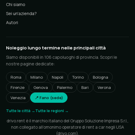
Chi siamo
Sei un'azienda?
Autori
Noleggio lungo termine nelle principali città
Siamo disponibili in 106 capoluoghi di provincia. Scopri le
nostre pagine dedicate:
Roma
Milano
Napoli
Torino
Bologna
Firenze
Genova
Palermo
Bari
Verona
Venezia
📍 Fano (sede)
Tutte le città →
Tutte le regioni →
drivo.rent è il marchio italiano del Gruppo Soluzione Impresa S.r.l.,
non collegato all’omonimo operatore di rent a car negli USA
(drivo.com).