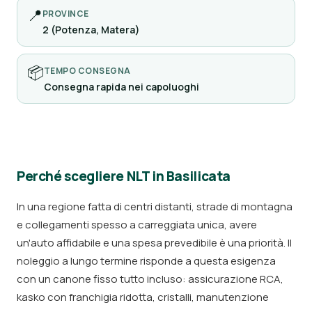
📍
PROVINCE
2 (Potenza, Matera)
📦
TEMPO CONSEGNA
Consegna rapida nei capoluoghi
Perché scegliere NLT in Basilicata
In una regione fatta di centri distanti, strade di montagna
e collegamenti spesso a carreggiata unica, avere
un'auto affidabile e una spesa prevedibile è una priorità. Il
noleggio a lungo termine risponde a questa esigenza
con un canone fisso tutto incluso: assicurazione RCA,
kasko con franchigia ridotta, cristalli, manutenzione