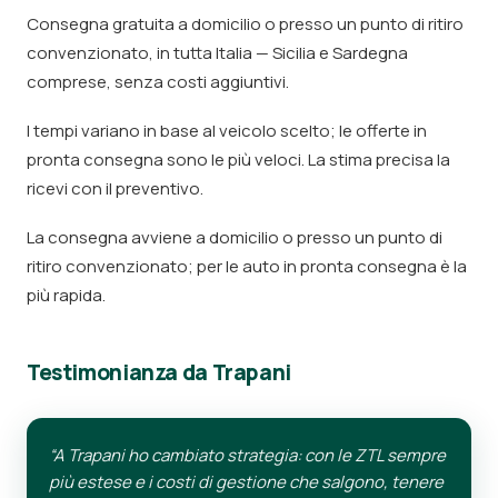
Consegna gratuita a domicilio o presso un punto di ritiro
convenzionato, in tutta Italia — Sicilia e Sardegna
comprese, senza costi aggiuntivi.
I tempi variano in base al veicolo scelto; le offerte in
pronta consegna sono le più veloci. La stima precisa la
ricevi con il preventivo.
La consegna avviene a domicilio o presso un punto di
ritiro convenzionato; per le auto in pronta consegna è la
più rapida.
Testimonianza da Trapani
“A Trapani ho cambiato strategia: con le ZTL sempre
più estese e i costi di gestione che salgono, tenere