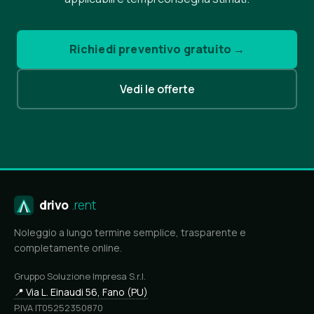
Richiedi preventivo gratuito →
Vedi le offerte
drivo
.rent
Noleggio a lungo termine semplice, trasparente e
completamente online.
Gruppo Soluzione Impresa S.r.l.
📍 Via L. Einaudi 56, Fano (PU)
P.IVA IT05252350870