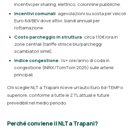
incentivi per sharing, elettrico, colonnine pubbliche.
Incentivi comunali
: agevolazioni su sosta per veicoli
Euro 6d/BEV dove attivi; bandi annuali per
rottamazione.
Costo parcheggio in struttura
: circa 1.10€/ora in
zone centrali (tariffe strisce blu/parcheggi
scambiatori simili).
Indice congestione
: 14+ ore/anno di coda in
congestione (INRIX/TomTom 2025) sulle arterie
principali.
Chi sceglie NLT a Trapani riceve un'auto Euro 6d-TEMP o
superiore, conforme a tutte le ZTL attuali e future
prevedibili nel medio periodo.
Perché conviene il NLT a Trapani?