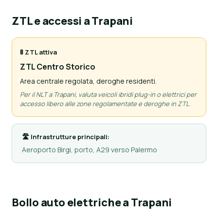
ZTL e accessi a Trapani
🚦 ZTL attiva
ZTL Centro Storico
Area centrale regolata, deroghe residenti.
Per il NLT a Trapani, valuta veicoli ibridi plug-in o elettrici per
accesso libero alle zone regolamentate e deroghe in ZTL.
🛣 Infrastrutture principali:
Aeroporto Birgi, porto, A29 verso Palermo
Bollo auto elettriche a Trapani