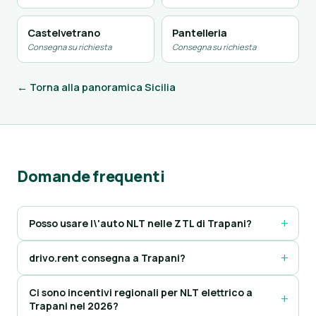
Castelvetrano
Pantelleria
Consegna su richiesta
Consegna su richiesta
← Torna alla panoramica Sicilia
Domande frequenti
Posso usare l\'auto NLT nelle ZTL di Trapani?
drivo.rent consegna a Trapani?
Ci sono incentivi regionali per NLT elettrico a
Trapani nel 2026?