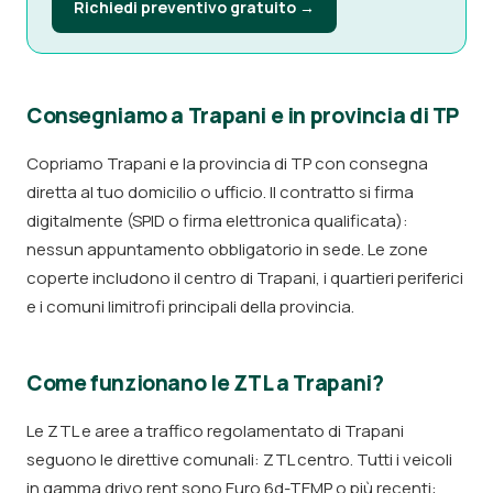
Richiedi preventivo gratuito →
Consegniamo a Trapani e in provincia di TP
Copriamo Trapani e la provincia di TP con consegna
diretta al tuo domicilio o ufficio. Il contratto si firma
digitalmente (SPID o firma elettronica qualificata):
nessun appuntamento obbligatorio in sede. Le zone
coperte includono il centro di Trapani, i quartieri periferici
e i comuni limitrofi principali della provincia.
Come funzionano le ZTL a Trapani?
Le ZTL e aree a traffico regolamentato di Trapani
seguono le direttive comunali: ZTL centro. Tutti i veicoli
in gamma drivo.rent sono Euro 6d-TEMP o più recenti: