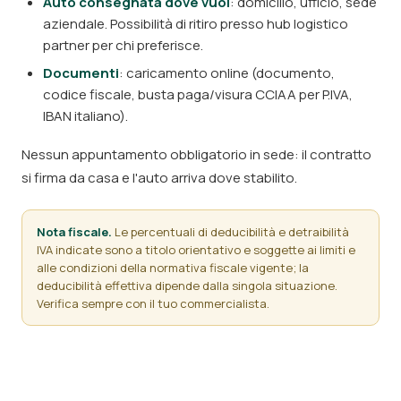
Auto consegnata dove vuoi
: domicilio, ufficio, sede
aziendale. Possibilità di ritiro presso hub logistico
partner per chi preferisce.
Documenti
: caricamento online (documento,
codice fiscale, busta paga/visura CCIAA per P.IVA,
IBAN italiano).
Nessun appuntamento obbligatorio in sede: il contratto
si firma da casa e l'auto arriva dove stabilito.
Nota fiscale.
Le percentuali di deducibilità e detraibilità
IVA indicate sono a titolo orientativo e soggette ai limiti e
alle condizioni della normativa fiscale vigente; la
deducibilità effettiva dipende dalla singola situazione.
Verifica sempre con il tuo commercialista.