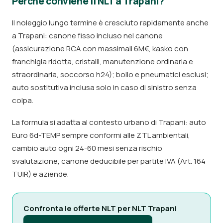
Perché conviene il NLT a Trapani?
Il noleggio lungo termine è cresciuto rapidamente anche
a Trapani: canone fisso incluso nel canone
(assicurazione RCA con massimali 6M€, kasko con
franchigia ridotta, cristalli, manutenzione ordinaria e
straordinaria, soccorso h24); bollo e pneumatici esclusi;
auto sostitutiva inclusa solo in caso di sinistro senza
colpa.
La formula si adatta al contesto urbano di Trapani: auto
Euro 6d-TEMP sempre conformi alle ZTL ambientali,
cambio auto ogni 24-60 mesi senza rischio
svalutazione, canone deducibile per partite IVA (Art. 164
TUIR) e aziende.
Confronta le offerte NLT per NLT Trapani