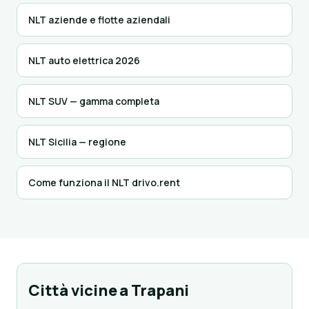
NLT aziende e flotte aziendali
NLT auto elettrica 2026
NLT SUV — gamma completa
NLT Sicilia — regione
Come funziona il NLT drivo.rent
Città vicine a Trapani