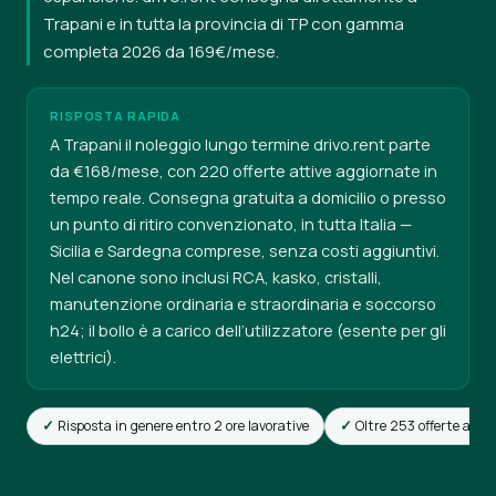
Trapani e in tutta la provincia di TP con gamma
completa 2026 da 169€/mese.
RISPOSTA RAPIDA
A Trapani il noleggio lungo termine drivo.rent parte
da €168/mese, con 220 offerte attive aggiornate in
tempo reale. Consegna gratuita a domicilio o presso
un punto di ritiro convenzionato, in tutta Italia —
Sicilia e Sardegna comprese, senza costi aggiuntivi.
Nel canone sono inclusi RCA, kasko, cristalli,
manutenzione ordinaria e straordinaria e soccorso
h24; il bollo è a carico dell’utilizzatore (esente per gli
elettrici).
Risposta in genere entro 2 ore lavorative
Oltre 253 offerte attiv