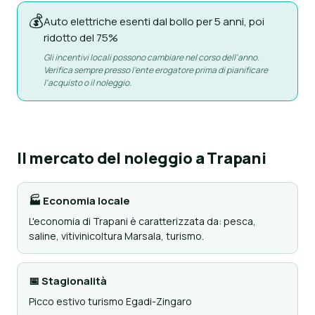
💰
Auto elettriche esenti dal bollo per 5 anni, poi
ridotto del 75%
Gli incentivi locali possono cambiare nel corso dell'anno.
Verifica sempre presso l'ente erogatore prima di pianificare
l'acquisto o il noleggio.
Il mercato del noleggio a Trapani
🏭 Economia locale
L'economia di Trapani è caratterizzata da: pesca,
saline, vitivinicoltura Marsala, turismo.
📅 Stagionalità
Picco estivo turismo Egadi-Zingaro