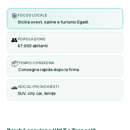
🎯
FOCUS LOCALE
Sicilia ovest, saline e turismo Egadi.
👥
POPOLAZIONE
67.000 abitanti
📦
TEMPO CONSEGNA
Consegna rapida dopo la firma
🚗
VEICOLI PIÙ RICHIESTI
SUV, city car, ibride