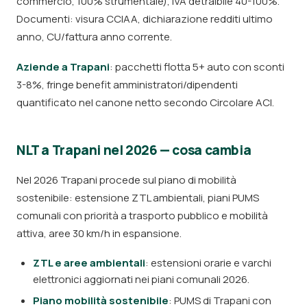
commercio, 100% strumentale), IVA detraibile 40-100%.
Documenti: visura CCIAA, dichiarazione redditi ultimo
anno, CU/fattura anno corrente.
Aziende a Trapani
: pacchetti flotta 5+ auto con sconti
3-8%, fringe benefit amministratori/dipendenti
quantificato nel canone netto secondo Circolare ACI.
NLT a Trapani nel 2026 — cosa cambia
Nel 2026 Trapani procede sul piano di mobilità
sostenibile: estensione ZTL ambientali, piani PUMS
comunali con priorità a trasporto pubblico e mobilità
attiva, aree 30 km/h in espansione.
ZTL e aree ambientali
: estensioni orarie e varchi
elettronici aggiornati nei piani comunali 2026.
Piano mobilità sostenibile
: PUMS di Trapani con