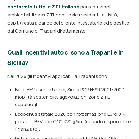
conformi a tutte le ZTL italiane
per restrizioni
ambientali. Il pass ZTL comunale (residenti, attività,
ospiti) resta a carico del cliente intestatario ed è gestito
dal Comune di Trapani direttamente.
Quali incentivi auto ci sono a Trapani e in
Sicilia?
Nel 2026 gli incentivi applicabili a Trapani sono:
Bollo BEV esente 5 anni, Sicilia POR FESR 2021-2027
mobilità sostenibile, agevolazioni zone ZTL
capoluoghi.
Ecobonus statale 2026 con rottamazione Euro 0-4
per auto BEV con CO2 ≤20 g/km (quando disponibile e
finanziato).
Detrazione canone NLT per partita IVA (Art. 164 TUIR,