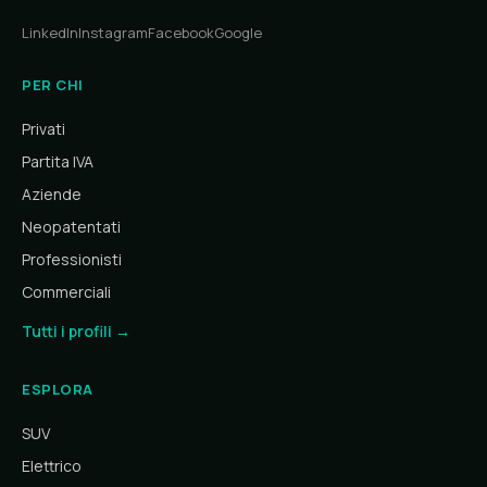
LinkedIn
Instagram
Facebook
Google
PER CHI
Privati
Partita IVA
Aziende
Neopatentati
Professionisti
Commerciali
Tutti i profili →
ESPLORA
SUV
Elettrico