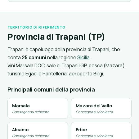
TERRITORIO DI RIFERIMENTO
Provincia di Trapani (TP)
Trapani è capoluogo della provincia di Trapani, che
conta
25 comuni
nella regione
Sicilia
.
Vini Marsala DOC, sale di Trapani IGP, pesca (Mazara),
turismo Egadi e Pantelleria, aeroporto Birgi.
Principali comuni della provincia
Marsala
Mazara del Vallo
Consegna su richiesta
Consegna su richiesta
Alcamo
Erice
Consegna su richiesta
Consegna su richiesta