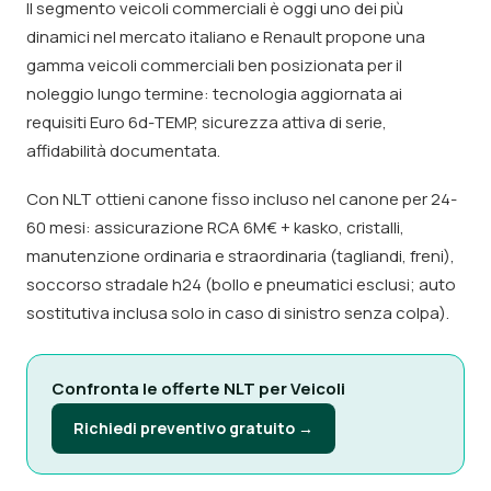
Il segmento veicoli commerciali è oggi uno dei più
dinamici nel mercato italiano e Renault propone una
gamma veicoli commerciali ben posizionata per il
noleggio lungo termine: tecnologia aggiornata ai
requisiti Euro 6d-TEMP, sicurezza attiva di serie,
affidabilità documentata.
Con NLT ottieni canone fisso incluso nel canone per 24-
60 mesi: assicurazione RCA 6M€ + kasko, cristalli,
manutenzione ordinaria e straordinaria (tagliandi, freni),
soccorso stradale h24 (bollo e pneumatici esclusi; auto
sostitutiva inclusa solo in caso di sinistro senza colpa).
Confronta le offerte NLT per Veicoli
Richiedi preventivo gratuito →