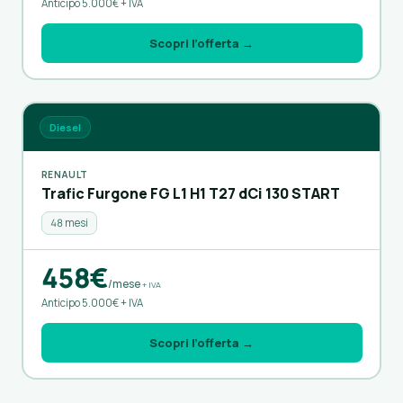
Anticipo 5.000€ + IVA
Scopri l’offerta →
Diesel
RENAULT
Trafic Furgone FG L1 H1 T27 dCi 130 START
48 mesi
458€
/mese
+ IVA
Anticipo 5.000€ + IVA
Scopri l’offerta →