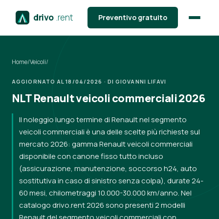
drivo
.rent
Preventivo gratuito
Home
/
Veicoli
/
AGGIORNATO AL 18/04/2026 · DI GIOVANNI LIFAVI
NLT Renault veicoli commerciali 2026
Il noleggio lungo termine di Renault nel segmento
veicoli commerciali è una delle scelte più richieste sul
mercato 2026: gamma Renault veicoli commerciali
disponibile con canone fisso tutto incluso
(assicurazione, manutenzione, soccorso h24, auto
sostitutiva in caso di sinistro senza colpa), durate 24-
60 mesi, chilometraggi 10.000-30.000 km/anno. Nel
catalogo drivo.rent 2026 sono presenti 2 modelli
Renault del segmento veicoli commerciali con