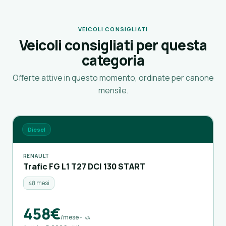
VEICOLI CONSIGLIATI
Veicoli consigliati per questa
categoria
Offerte attive in questo momento, ordinate per canone
mensile.
Diesel
RENAULT
Trafic FG L1 T27 DCI 130 START
48 mesi
458€
/mese
+ IVA