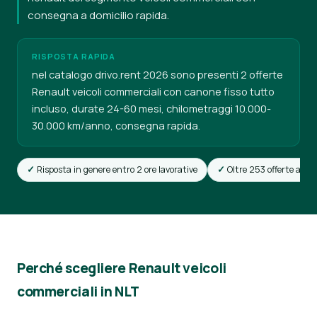
consegna a domicilio rapida.
RISPOSTA RAPIDA
nel catalogo drivo.rent 2026 sono presenti 2 offerte
Renault veicoli commerciali con canone fisso tutto
incluso, durate 24-60 mesi, chilometraggi 10.000-
30.000 km/anno, consegna rapida.
Risposta in genere entro 2 ore lavorative
Oltre 253 offerte attiv
Perché scegliere Renault veicoli
commerciali in NLT