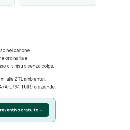
uso nel canone
ne ordinaria e
aso di sinistro senza colpa.
i alle ZTL ambientali,
 (Art. 164 TUIR) e aziende.
preventivo gratuito →