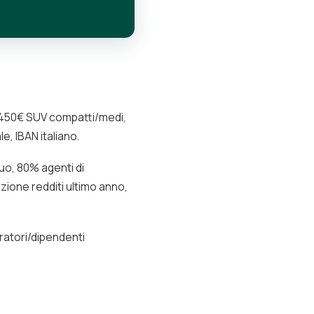
00-450€ SUV compatti/medi,
, IBAN italiano.
cuo, 80% agenti di
zione redditi ultimo anno,
tratori/dipendenti