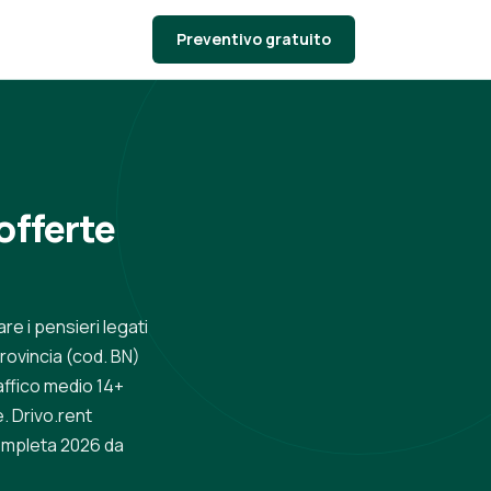
Preventivo gratuito
offerte
re i pensieri legati
rovincia (cod. BN)
affico medio 14+
. Drivo.rent
ompleta 2026 da