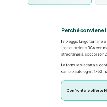
Perché conviene i
Il noleggio lungo termine
(assicurazione RCA con mas
straordinaria, soccorso h24
La formula si adatta al c
cambio auto ogni 24-60 mes
Confronta le offerte 