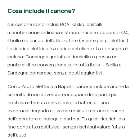
Cosa include il canone?
Nel canone sono inclusi RCA, kasko, cristalli,
manutenzione ordinaria e straordinaria e soccorso h24;
il bollo è a carico dell’utilizzatore (esente per gli elettrici).
La ricarica elettrica è a carico del cliente. La consegna è
inclusa: Consegna gratuita a domicilio o presso un
punto di ritiro convenzionato, in tutta Italia — Sicilia e
Sardegna comprese, senza costi aggiuntivi.
Con un'auto elettrica a Napoli il canone include anche la
serenità di non doversi preoccupare della parte più
costosa e temuta del veicolo, la batteria: il suo
eventuale degrado e il valore residuo restano a carico
dell'operatore di noleggio partner. Tu guidi, ricarichi e a
fine contratto restituisci, senza rischi sul valore futuro
dell'auto.