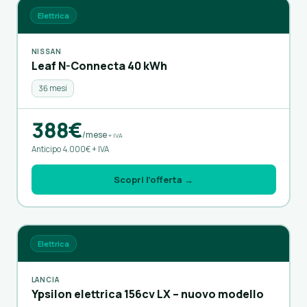
Elettrica
NISSAN
Leaf N-Connecta 40 kWh
36 mesi
388€
/mese
+ IVA
Anticipo 4.000€ + IVA
Scopri l’offerta →
Elettrica
LANCIA
Ypsilon elettrica 156cv LX – nuovo modello