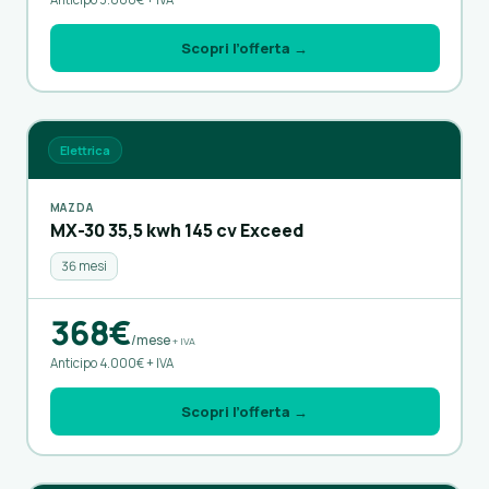
Scopri l’offerta →
Elettrica
MAZDA
MX-30 35,5 kwh 145 cv Exceed
36 mesi
368€
/mese
+ IVA
Anticipo 4.000€ + IVA
Scopri l’offerta →