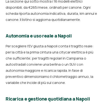
La sezione qui sotto mostra i 16 modelli elettrici
disponibili, da €265/mese, ordinati per canone. Ogni
scheda riporta autonomia indicativa, durata, km annui e
canone. Il listino si aggiorna quotidianamente.
Autonomia e uso reale a Napoli
Per scegliere l'EV giusta a Napoli conta il tragitto reale:
per la città e la prima cintura una citycar elettrica è più
che sufficiente; per tragitti regolari in Campania o
autostradali conviene una berlina o un SUV con
autonomia maggiore e ricarica rapida. In fase di
preventivo dimensioniamo il chilometraggio annuo, la
variabile che incide di più sul canone.
Ricarica e gestione quotidiana a Napoli