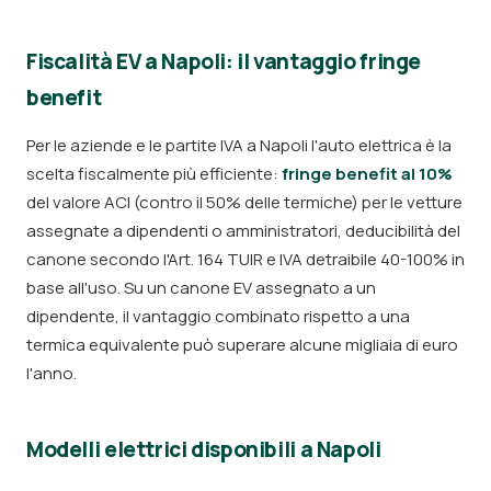
Fiscalità EV a Napoli: il vantaggio fringe
benefit
Per le aziende e le partite IVA a Napoli l'auto elettrica è la
scelta fiscalmente più efficiente:
fringe benefit al 10%
del valore ACI (contro il 50% delle termiche) per le vetture
assegnate a dipendenti o amministratori, deducibilità del
canone secondo l'Art. 164 TUIR e IVA detraibile 40-100% in
base all'uso. Su un canone EV assegnato a un
dipendente, il vantaggio combinato rispetto a una
termica equivalente può superare alcune migliaia di euro
l'anno.
Modelli elettrici disponibili a Napoli