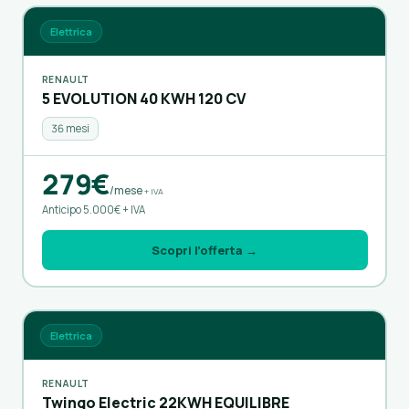
Elettrica
RENAULT
5 EVOLUTION 40 KWH 120 CV
36 mesi
279€
/mese
+ IVA
Anticipo 5.000€ + IVA
Scopri l’offerta →
Elettrica
RENAULT
Twingo Electric 22KWH EQUILIBRE