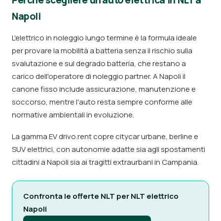
Perché scegliere un'auto elettrica in NLT a
Napoli
L'elettrico in noleggio lungo termine è la formula ideale
per provare la mobilità a batteria senza il rischio sulla
svalutazione e sul degrado batteria, che restano a
carico dell'operatore di noleggio partner. A Napoli il
canone fisso include assicurazione, manutenzione e
soccorso, mentre l'auto resta sempre conforme alle
normative ambientali in evoluzione.
La gamma EV drivo.rent copre citycar urbane, berline e
SUV elettrici, con autonomie adatte sia agli spostamenti
cittadini a Napoli sia ai tragitti extraurbani in Campania.
Confronta le offerte NLT per NLT elettrico
Napoli