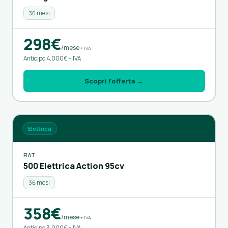
36 mesi
298€
/mese
+ IVA
Anticipo 4.000€ + IVA
Scopri l’offerta →
Elettrica
FIAT
500 Elettrica Action 95cv
36 mesi
358€
/mese
+ IVA
Anticipo 3.000€ + IVA