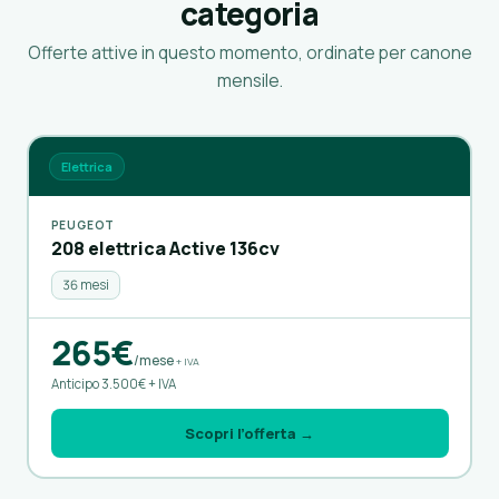
categoria
Offerte attive in questo momento, ordinate per canone
mensile.
Elettrica
PEUGEOT
208 elettrica Active 136cv
36 mesi
265€
/mese
+ IVA
Anticipo 3.500€ + IVA
Scopri l’offerta →