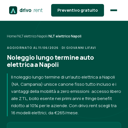
drivo
.rent
Preventivo gratuito
Home
/
NLT elettrico Napoli
/
NLT elettrico Napoli
AGGIORNATO AL 11/06/2026 · DI GIOVANNI LIFAVI
Noleggio lungo termine auto
elettrica a Napoli
Il noleggio lungo termine di un'auto elettrica a Napoli
(NA, Campania) unisce canone fisso tutto incluso e i
vantaggi della mobilità a zero emissioni: accesso libero
alle ZTL, bollo esente nei primi anni e fringe benefit
ridotto al 10% per le aziende. Con drivo.rent scegli tra
16 modelli elettrici, da €265/mese.