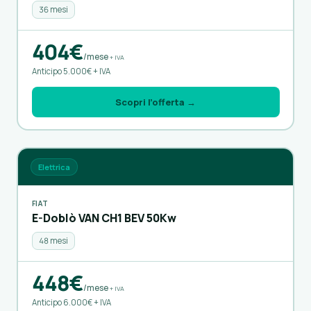
36 mesi
404€
/mese
+ IVA
Anticipo 5.000€ + IVA
Scopri l’offerta →
Elettrica
FIAT
E-Doblò VAN CH1 BEV 50Kw
48 mesi
448€
/mese
+ IVA
Anticipo 6.000€ + IVA