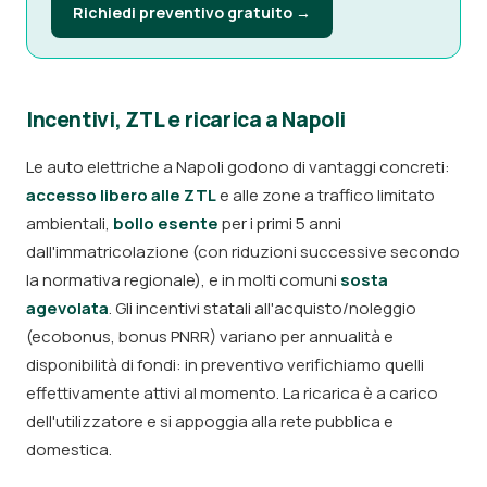
Richiedi preventivo gratuito →
Incentivi, ZTL e ricarica a Napoli
Le auto elettriche a Napoli godono di vantaggi concreti:
accesso libero alle ZTL
e alle zone a traffico limitato
ambientali,
bollo esente
per i primi 5 anni
dall'immatricolazione (con riduzioni successive secondo
la normativa regionale), e in molti comuni
sosta
agevolata
. Gli incentivi statali all'acquisto/noleggio
(ecobonus, bonus PNRR) variano per annualità e
disponibilità di fondi: in preventivo verifichiamo quelli
effettivamente attivi al momento. La ricarica è a carico
dell'utilizzatore e si appoggia alla rete pubblica e
domestica.