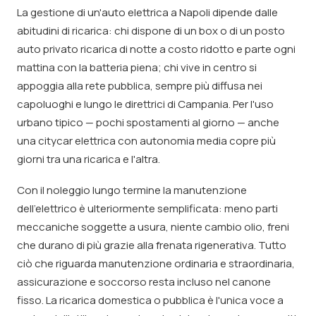
La gestione di un'auto elettrica a Napoli dipende dalle
abitudini di ricarica: chi dispone di un box o di un posto
auto privato ricarica di notte a costo ridotto e parte ogni
mattina con la batteria piena; chi vive in centro si
appoggia alla rete pubblica, sempre più diffusa nei
capoluoghi e lungo le direttrici di Campania. Per l'uso
urbano tipico — pochi spostamenti al giorno — anche
una citycar elettrica con autonomia media copre più
giorni tra una ricarica e l'altra.
Con il noleggio lungo termine la manutenzione
dell'elettrico è ulteriormente semplificata: meno parti
meccaniche soggette a usura, niente cambio olio, freni
che durano di più grazie alla frenata rigenerativa. Tutto
ciò che riguarda manutenzione ordinaria e straordinaria,
assicurazione e soccorso resta incluso nel canone
fisso. La ricarica domestica o pubblica è l'unica voce a