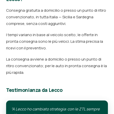
Consegna gratuita a domicilio o presso un punto di ritiro
convenzionato, in tutta Italia — Sicilia e Sardegna
comprese, senza costi aggiuntivi.
I tempi variano in base al veicolo scelto; le offerte in
pronta consegna sono le più veloci. La stima precisa la
ricevi con il preventivo.
La consegna avviene a domicilio o presso un punto di
ritiro convenzionato; per le auto in pronta consegna è la
più rapida.
Testimonianza da Lecco
“A Lecco ho cambiato strategia: con le ZTL sempre