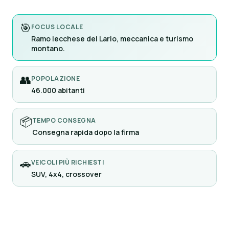
🎯
FOCUS LOCALE
Ramo lecchese del Lario, meccanica e turismo
montano.
👥
POPOLAZIONE
46.000 abitanti
📦
TEMPO CONSEGNA
Consegna rapida dopo la firma
🚗
VEICOLI PIÙ RICHIESTI
SUV, 4x4, crossover