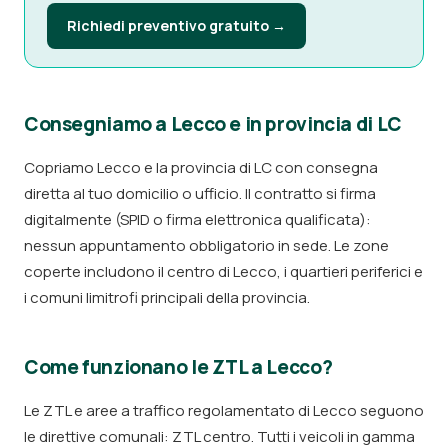
Richiedi preventivo gratuito →
Consegniamo a Lecco e in provincia di LC
Copriamo Lecco e la provincia di LC con consegna
diretta al tuo domicilio o ufficio. Il contratto si firma
digitalmente (SPID o firma elettronica qualificata):
nessun appuntamento obbligatorio in sede. Le zone
coperte includono il centro di Lecco, i quartieri periferici e
i comuni limitrofi principali della provincia.
Come funzionano le ZTL a Lecco?
Le ZTL e aree a traffico regolamentato di Lecco seguono
le direttive comunali: ZTL centro. Tutti i veicoli in gamma