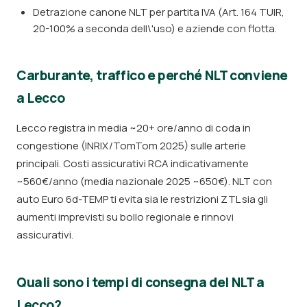
Detrazione canone NLT per partita IVA (Art. 164 TUIR,
20-100% a seconda dell\'uso) e aziende con flotta.
Carburante, traffico e perché NLT conviene
a Lecco
Lecco registra in media ~20+ ore/anno di coda in
congestione (INRIX/TomTom 2025) sulle arterie
principali. Costi assicurativi RCA indicativamente
~560€/anno (media nazionale 2025 ~650€). NLT con
auto Euro 6d-TEMP ti evita sia le restrizioni ZTL sia gli
aumenti imprevisti su bollo regionale e rinnovi
assicurativi.
Quali sono i tempi di consegna del NLT a
Lecco?