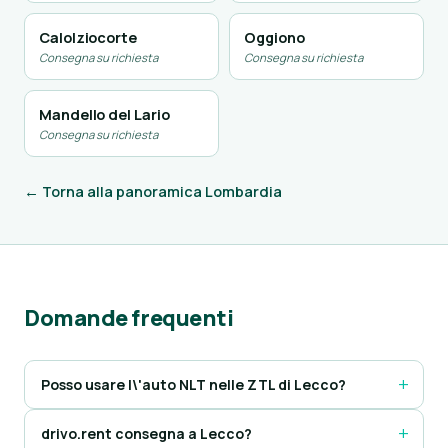
Calolziocorte
Oggiono
Consegna su richiesta
Consegna su richiesta
Mandello del Lario
Consegna su richiesta
← Torna alla panoramica Lombardia
Domande frequenti
Posso usare l\'auto NLT nelle ZTL di Lecco?
drivo.rent consegna a Lecco?