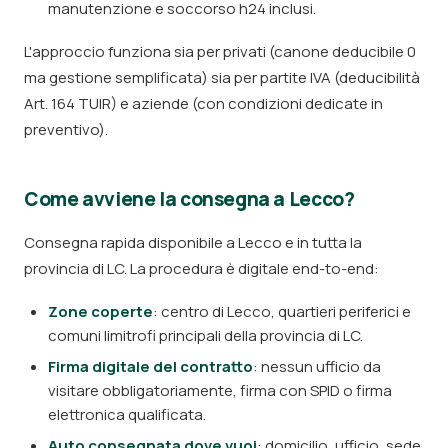
manutenzione e soccorso h24 inclusi.
L'approccio funziona sia per privati (canone deducibile 0
ma gestione semplificata) sia per partite IVA (deducibilità
Art. 164 TUIR) e aziende (con condizioni dedicate in
preventivo).
Come avviene la consegna a Lecco?
Consegna rapida disponibile a Lecco e in tutta la
provincia di LC. La procedura è digitale end-to-end:
Zone coperte
: centro di Lecco, quartieri periferici e
comuni limitrofi principali della provincia di LC.
Firma digitale del contratto
: nessun ufficio da
visitare obbligatoriamente, firma con SPID o firma
elettronica qualificata.
Auto consegnata dove vuoi
: domicilio, ufficio, sede