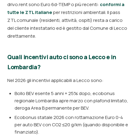
drivo.rent sono Euro 6d-TEMP o più recenti:
conformi a
tutte le ZTL italiane
per restrizioni ambientali. Il pass
ZTL comunale (residenti, attività, ospiti) resta a carico
del cliente intestatario ed è gestito dal Comune di Lecco
direttamente.
Quali incentivi auto ci sono a Lecco e in
Lombardia?
Nel 2026 gli incentivi applicabili a Lecco sono:
Bollo BEV esente 5 anni + 25% dopo, ecobonus
regionale Lombardia apre marzo con plafond limitato,
deroga Area B permanente per BEV.
Ecobonus statale 2026 con rottamazione Euro 0-4
per auto BEV con CO2 ≤20 g/km (quando disponibile e
finanziato).