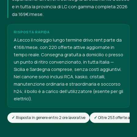
e in tutta la provincia di LC con gamma completa 2026
da 169€/mese.
RISPOSTA RAPIDA
A Lecco il noleggio lungo termine drivo.rent parte da
€168/mese, con 220 offerte attive aggiornate in
tempo reale. Consegna gratuita a domicilio o presso
un punto di ritiro convenzionato, in tutta Italia —
Sicilia e Sardegna comprese, senza costi aggiuntivi.
Nel canone sono inclusi RCA, kasko, cristalli,
manutenzione ordinaria e straordinaria e soccorso
h24; il bollo è a carico dell’utilizzatore (esente per gli
elettrici).
Risposta in genere entro 2 ore lavorative
Oltre 253 offerte attiv