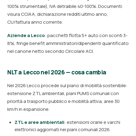
100% strumentale), IVA detraibile 40-100%. Documenti:
visura CCIAA, dichiarazione redditi ultimo anno,
CU/fattura anno corrente.
Aziende a Lecco
: pacchetti flotta 5+ auto con sconti 3-
8%, fringe benefit amministratori/dipendenti quantificato
nel canone netto secondo Circolare ACI.
NLT a Lecco nel 2026 — cosa cambia
Nel 2026 Lecco procede sul piano di mobilità sostenibile:
estensione ZTL ambientali, piani PUMS comunali con
priorità a trasporto pubblico e mobilità attiva, aree 30
km/h in espansione.
ZTL e aree ambientali
: estensioni orarie e varchi
elettronici aggiornati nei piani comunali 2026.