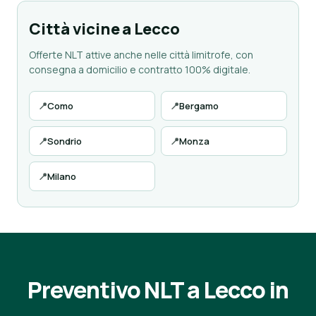
Città vicine a Lecco
Offerte NLT attive anche nelle città limitrofe, con
consegna a domicilio e contratto 100% digitale.
📍
Como
📍
Bergamo
📍
Sondrio
📍
Monza
📍
Milano
Preventivo NLT a Lecco in