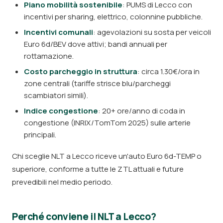
Piano mobilità sostenibile
: PUMS di Lecco con
incentivi per sharing, elettrico, colonnine pubbliche.
Incentivi comunali
: agevolazioni su sosta per veicoli
Euro 6d/BEV dove attivi; bandi annuali per
rottamazione.
Costo parcheggio in struttura
: circa 1.30€/ora in
zone centrali (tariffe strisce blu/parcheggi
scambiatori simili).
Indice congestione
: 20+ ore/anno di coda in
congestione (INRIX/TomTom 2025) sulle arterie
principali.
Chi sceglie NLT a Lecco riceve un'auto Euro 6d-TEMP o
superiore, conforme a tutte le ZTL attuali e future
prevedibili nel medio periodo.
Perché conviene il NLT a Lecco?