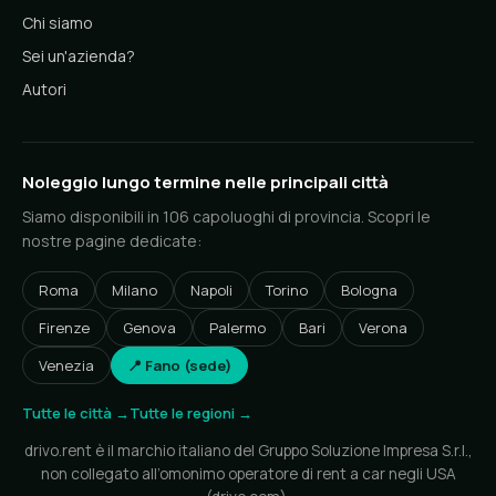
Chi siamo
Sei un'azienda?
Autori
Noleggio lungo termine nelle principali città
Siamo disponibili in 106 capoluoghi di provincia. Scopri le
nostre pagine dedicate:
Roma
Milano
Napoli
Torino
Bologna
Firenze
Genova
Palermo
Bari
Verona
Venezia
📍 Fano (sede)
Tutte le città →
Tutte le regioni →
drivo.rent è il marchio italiano del Gruppo Soluzione Impresa S.r.l.,
non collegato all’omonimo operatore di rent a car negli USA