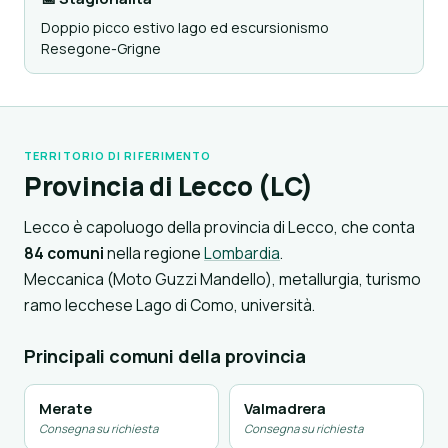
Doppio picco estivo lago ed escursionismo
Resegone-Grigne
TERRITORIO DI RIFERIMENTO
Provincia di Lecco (LC)
Lecco è capoluogo della provincia di Lecco, che conta
84 comuni
nella regione
Lombardia
.
Meccanica (Moto Guzzi Mandello), metallurgia, turismo
ramo lecchese Lago di Como, università.
Principali comuni della provincia
Merate
Valmadrera
Consegna su richiesta
Consegna su richiesta