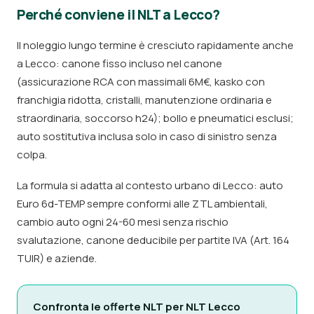
Perché conviene il NLT a Lecco?
Il noleggio lungo termine è cresciuto rapidamente anche
a Lecco: canone fisso incluso nel canone
(assicurazione RCA con massimali 6M€, kasko con
franchigia ridotta, cristalli, manutenzione ordinaria e
straordinaria, soccorso h24); bollo e pneumatici esclusi;
auto sostitutiva inclusa solo in caso di sinistro senza
colpa.
La formula si adatta al contesto urbano di Lecco: auto
Euro 6d-TEMP sempre conformi alle ZTL ambientali,
cambio auto ogni 24-60 mesi senza rischio
svalutazione, canone deducibile per partite IVA (Art. 164
TUIR) e aziende.
Confronta le offerte NLT per NLT Lecco