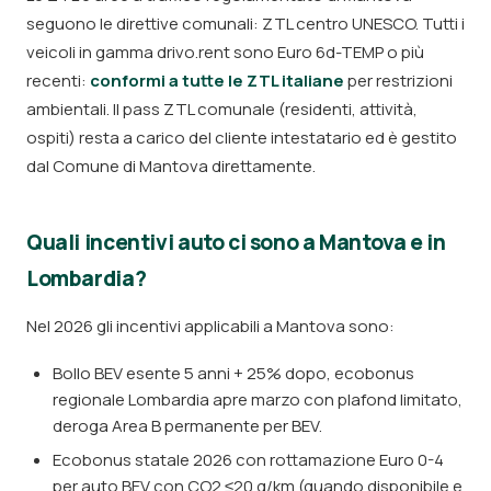
seguono le direttive comunali: ZTL centro UNESCO. Tutti i
veicoli in gamma drivo.rent sono Euro 6d-TEMP o più
recenti:
conformi a tutte le ZTL italiane
per restrizioni
ambientali. Il pass ZTL comunale (residenti, attività,
ospiti) resta a carico del cliente intestatario ed è gestito
dal Comune di Mantova direttamente.
Quali incentivi auto ci sono a Mantova e in
Lombardia?
Nel 2026 gli incentivi applicabili a Mantova sono:
Bollo BEV esente 5 anni + 25% dopo, ecobonus
regionale Lombardia apre marzo con plafond limitato,
deroga Area B permanente per BEV.
Ecobonus statale 2026 con rottamazione Euro 0-4
per auto BEV con CO2 ≤20 g/km (quando disponibile e