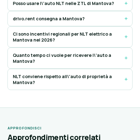
Posso usare l\'auto NLT nelle ZTL di Mantova?
drivo.rent consegna a Mantova?
Ci sono incentivi regionali per NLT elettrico a
Mantova nel 2026?
Quanto tempo ci vuole per ricevere l\'auto a
Mantova?
NLT conviene rispetto all\'auto di proprietà a
Mantova?
APPROFONDISCI
Approfondimenti correlati