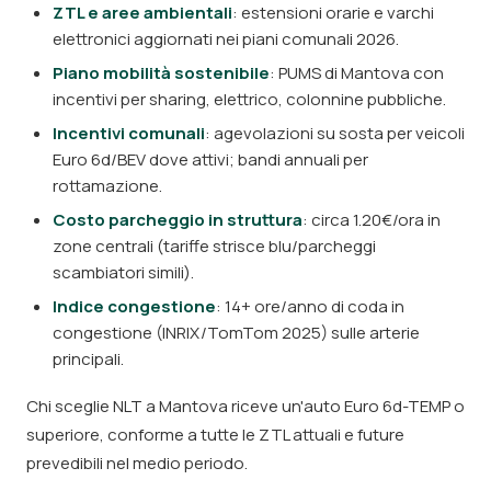
ZTL e aree ambientali
: estensioni orarie e varchi
elettronici aggiornati nei piani comunali 2026.
Piano mobilità sostenibile
: PUMS di Mantova con
incentivi per sharing, elettrico, colonnine pubbliche.
Incentivi comunali
: agevolazioni su sosta per veicoli
Euro 6d/BEV dove attivi; bandi annuali per
rottamazione.
Costo parcheggio in struttura
: circa 1.20€/ora in
zone centrali (tariffe strisce blu/parcheggi
scambiatori simili).
Indice congestione
: 14+ ore/anno di coda in
congestione (INRIX/TomTom 2025) sulle arterie
principali.
Chi sceglie NLT a Mantova riceve un'auto Euro 6d-TEMP o
superiore, conforme a tutte le ZTL attuali e future
prevedibili nel medio periodo.