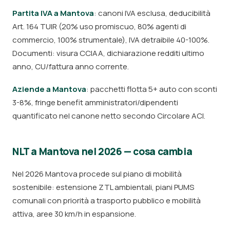
Partita IVA a Mantova
: canoni IVA esclusa, deducibilità
Art. 164 TUIR (20% uso promiscuo, 80% agenti di
commercio, 100% strumentale), IVA detraibile 40-100%.
Documenti: visura CCIAA, dichiarazione redditi ultimo
anno, CU/fattura anno corrente.
Aziende a Mantova
: pacchetti flotta 5+ auto con sconti
3-8%, fringe benefit amministratori/dipendenti
quantificato nel canone netto secondo Circolare ACI.
NLT a Mantova nel 2026 — cosa cambia
Nel 2026 Mantova procede sul piano di mobilità
sostenibile: estensione ZTL ambientali, piani PUMS
comunali con priorità a trasporto pubblico e mobilità
attiva, aree 30 km/h in espansione.