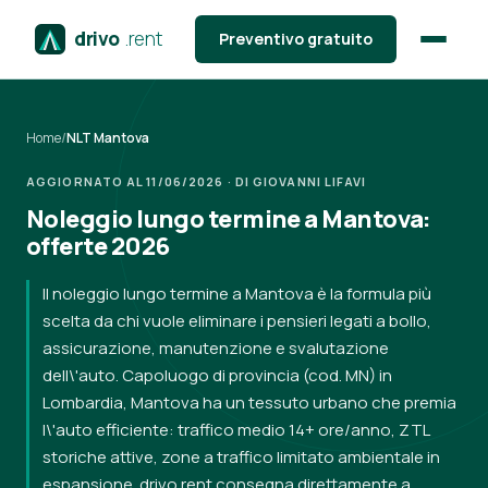
drivo
.rent
Preventivo gratuito
Home
/
NLT Mantova
AGGIORNATO AL 11/06/2026 · DI GIOVANNI LIFAVI
Noleggio lungo termine a Mantova:
offerte 2026
Il noleggio lungo termine a Mantova è la formula più
scelta da chi vuole eliminare i pensieri legati a bollo,
assicurazione, manutenzione e svalutazione
dell\'auto. Capoluogo di provincia (cod. MN) in
Lombardia, Mantova ha un tessuto urbano che premia
l\'auto efficiente: traffico medio 14+ ore/anno, ZTL
storiche attive, zone a traffico limitato ambientale in
espansione. drivo.rent consegna direttamente a