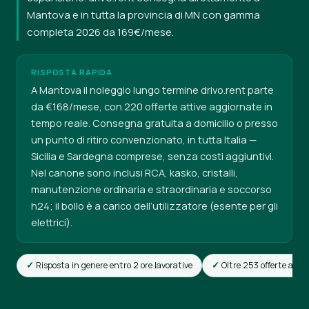
Mantova e in tutta la provincia di MN con gamma
completa 2026 da 169€/mese.
RISPOSTA RAPIDA
A Mantova il noleggio lungo termine drivo.rent parte
da €168/mese, con 220 offerte attive aggiornate in
tempo reale. Consegna gratuita a domicilio o presso
un punto di ritiro convenzionato, in tutta Italia —
Sicilia e Sardegna comprese, senza costi aggiuntivi.
Nel canone sono inclusi RCA, kasko, cristalli,
manutenzione ordinaria e straordinaria e soccorso
h24; il bollo è a carico dell’utilizzatore (esente per gli
elettrici).
Risposta in genere entro 2 ore lavorative
Oltre 253 offerte attiv