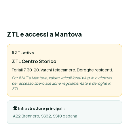
ZTL e accessi a Mantova
🚦 ZTL attiva
ZTL Centro Storico
Feriali 7:30-20. Varchi telecamere. Deroghe residenti.
Per il NLT a Mantova, valuta veicoli ibridi plug-in o elettrici
per accesso libero alle zone regolamentate e deroghe in
ZTL.
🛣 Infrastrutture principali:
A22 Brennero, SS62, SS10 padana