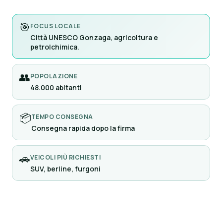
🎯
FOCUS LOCALE
Città UNESCO Gonzaga, agricoltura e
petrolchimica.
👥
POPOLAZIONE
48.000 abitanti
📦
TEMPO CONSEGNA
Consegna rapida dopo la firma
🚗
VEICOLI PIÙ RICHIESTI
SUV, berline, furgoni