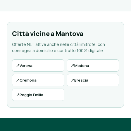
Città vicine a Mantova
Offerte NLT attive anche nelle città limitrofe, con
consegna a domicilio e contratto 100% digitale.
📍
Verona
📍
Modena
📍
Cremona
📍
Brescia
📍
Reggio Emilia