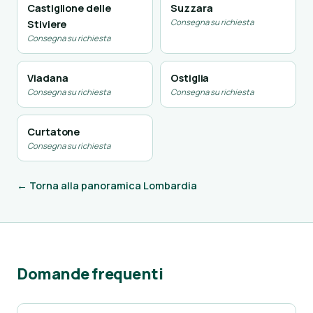
Castiglione delle
Suzzara
Consegna su richiesta
Stiviere
Consegna su richiesta
Viadana
Ostiglia
Consegna su richiesta
Consegna su richiesta
Curtatone
Consegna su richiesta
← Torna alla panoramica Lombardia
Domande frequenti