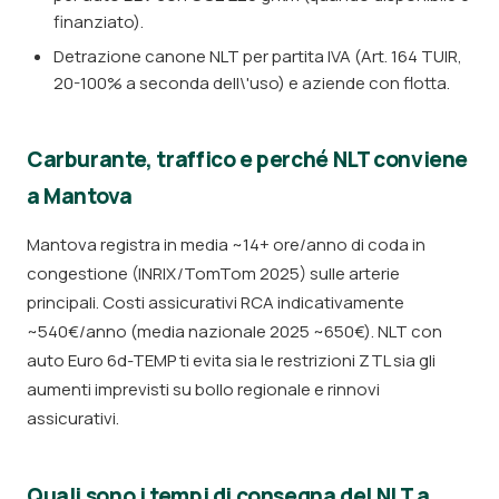
finanziato).
Detrazione canone NLT per partita IVA (Art. 164 TUIR,
20-100% a seconda dell\'uso) e aziende con flotta.
Carburante, traffico e perché NLT conviene
a Mantova
Mantova registra in media ~14+ ore/anno di coda in
congestione (INRIX/TomTom 2025) sulle arterie
principali. Costi assicurativi RCA indicativamente
~540€/anno (media nazionale 2025 ~650€). NLT con
auto Euro 6d-TEMP ti evita sia le restrizioni ZTL sia gli
aumenti imprevisti su bollo regionale e rinnovi
assicurativi.
Quali sono i tempi di consegna del NLT a