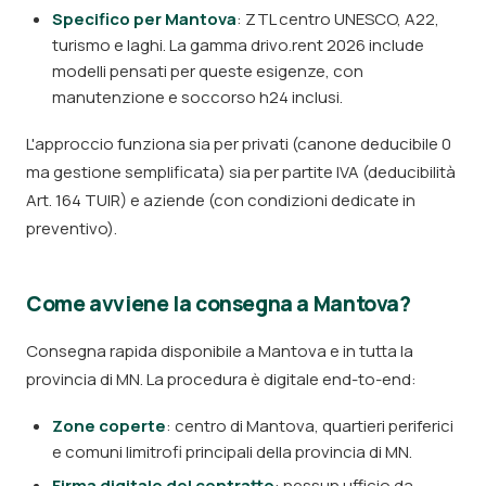
Specifico per Mantova
: ZTL centro UNESCO, A22,
turismo e laghi. La gamma drivo.rent 2026 include
modelli pensati per queste esigenze, con
manutenzione e soccorso h24 inclusi.
L'approccio funziona sia per privati (canone deducibile 0
ma gestione semplificata) sia per partite IVA (deducibilità
Art. 164 TUIR) e aziende (con condizioni dedicate in
preventivo).
Come avviene la consegna a Mantova?
Consegna rapida disponibile a Mantova e in tutta la
provincia di MN. La procedura è digitale end-to-end:
Zone coperte
: centro di Mantova, quartieri periferici
e comuni limitrofi principali della provincia di MN.
Firma digitale del contratto
: nessun ufficio da