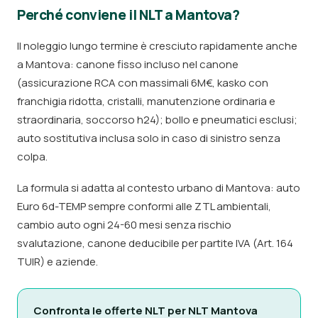
Perché conviene il NLT a Mantova?
Il noleggio lungo termine è cresciuto rapidamente anche
a Mantova: canone fisso incluso nel canone
(assicurazione RCA con massimali 6M€, kasko con
franchigia ridotta, cristalli, manutenzione ordinaria e
straordinaria, soccorso h24); bollo e pneumatici esclusi;
auto sostitutiva inclusa solo in caso di sinistro senza
colpa.
La formula si adatta al contesto urbano di Mantova: auto
Euro 6d-TEMP sempre conformi alle ZTL ambientali,
cambio auto ogni 24-60 mesi senza rischio
svalutazione, canone deducibile per partite IVA (Art. 164
TUIR) e aziende.
Confronta le offerte NLT per NLT Mantova