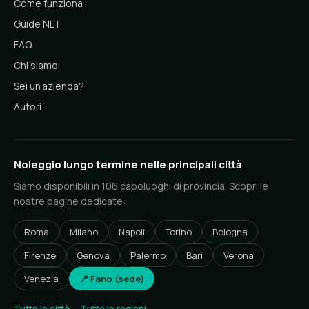
Come funziona
Guide NLT
FAQ
Chi siamo
Sei un'azienda?
Autori
Noleggio lungo termine nelle principali città
Siamo disponibili in 106 capoluoghi di provincia. Scopri le
nostre pagine dedicate:
Roma
Milano
Napoli
Torino
Bologna
Firenze
Genova
Palermo
Bari
Verona
Venezia
📍 Fano (sede)
Tutte le città →
Tutte le regioni →