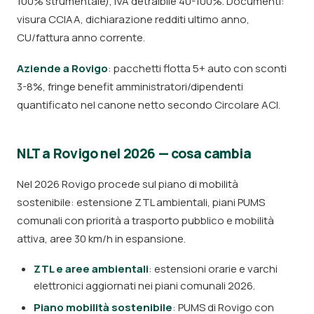
100% strumentale), IVA detraibile 40-100%. Documenti:
visura CCIAA, dichiarazione redditi ultimo anno,
CU/fattura anno corrente.
Aziende a Rovigo
: pacchetti flotta 5+ auto con sconti
3-8%, fringe benefit amministratori/dipendenti
quantificato nel canone netto secondo Circolare ACI.
NLT a Rovigo nel 2026 — cosa cambia
Nel 2026 Rovigo procede sul piano di mobilità
sostenibile: estensione ZTL ambientali, piani PUMS
comunali con priorità a trasporto pubblico e mobilità
attiva, aree 30 km/h in espansione.
ZTL e aree ambientali
: estensioni orarie e varchi
elettronici aggiornati nei piani comunali 2026.
Piano mobilità sostenibile
: PUMS di Rovigo con