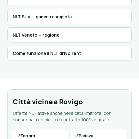
NLT SUV — gamma completa
NLT Veneto — regione
Come funziona il NLT drivo.rent
Città vicine a Rovigo
Offerte NLT attive anche nelle città limitrofe, con
consegna a domicilio e contratto 100% digitale.
📍
Ferrara
📍
Padova