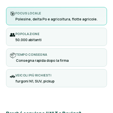
🎯
FOCUS LOCALE
Polesine, delta Po e agricoltura, flotte agricole.
👥
POPOLAZIONE
50.000 abitanti
📦
TEMPO CONSEGNA
Consegna rapida dopo la firma
🚗
VEICOLI PIÙ RICHIESTI
furgoni N1, SUV, pickup