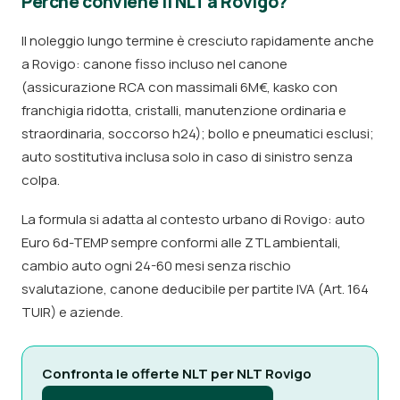
Perché conviene il NLT a Rovigo?
Il noleggio lungo termine è cresciuto rapidamente anche
a Rovigo: canone fisso incluso nel canone
(assicurazione RCA con massimali 6M€, kasko con
franchigia ridotta, cristalli, manutenzione ordinaria e
straordinaria, soccorso h24); bollo e pneumatici esclusi;
auto sostitutiva inclusa solo in caso di sinistro senza
colpa.
La formula si adatta al contesto urbano di Rovigo: auto
Euro 6d-TEMP sempre conformi alle ZTL ambientali,
cambio auto ogni 24-60 mesi senza rischio
svalutazione, canone deducibile per partite IVA (Art. 164
TUIR) e aziende.
Confronta le offerte NLT per NLT Rovigo