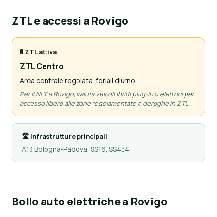
ZTL e accessi a Rovigo
🚦 ZTL attiva
ZTL Centro
Area centrale regolata, feriali diurno.
Per il NLT a Rovigo, valuta veicoli ibridi plug-in o elettrici per
accesso libero alle zone regolamentate e deroghe in ZTL.
🛣 Infrastrutture principali:
A13 Bologna-Padova, SS16, SS434
Bollo auto elettriche a Rovigo