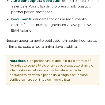
Auto consegnata dove vuoi
: domicilio, ufficio, sede
aziendale. Possibilità di ritiro presso hub logistico
partner per chi preferisce.
Documenti
: caricamento online (documento,
codice fiscale, busta paga/visura CCIAA per P.IVA,
IBAN italiano).
Nessun appuntamento obbligatorio in sede: il contratto
si firma da casa e l'auto arriva dove stabilito.
Nota fiscale.
Le percentuali di deducibilità e detraibilità
IVA indicate sono a titolo orientativo e soggette ai limiti e
alle condizioni della normativa fiscale vigente; la
deducibilità effettiva dipende dalla singola situazione.
Verifica sempre con il tuo commercialista.