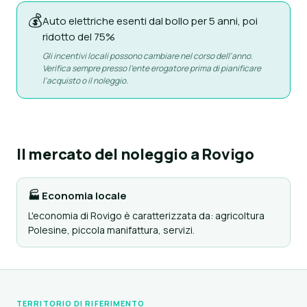
💰
Auto elettriche esenti dal bollo per 5 anni, poi
ridotto del 75%
Gli incentivi locali possono cambiare nel corso dell'anno.
Verifica sempre presso l'ente erogatore prima di pianificare
l'acquisto o il noleggio.
Il mercato del noleggio a Rovigo
🏭 Economia locale
L'economia di Rovigo è caratterizzata da: agricoltura
Polesine, piccola manifattura, servizi.
TERRITORIO DI RIFERIMENTO