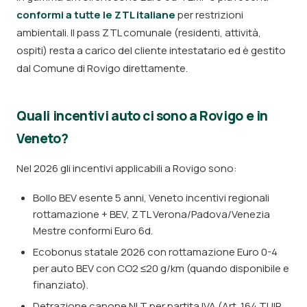
conformi a tutte le ZTL italiane
per restrizioni
ambientali. Il pass ZTL comunale (residenti, attività,
ospiti) resta a carico del cliente intestatario ed è gestito
dal Comune di Rovigo direttamente.
Quali incentivi auto ci sono a Rovigo e in
Veneto?
Nel 2026 gli incentivi applicabili a Rovigo sono:
Bollo BEV esente 5 anni, Veneto incentivi regionali
rottamazione + BEV, ZTL Verona/Padova/Venezia
Mestre conformi Euro 6d.
Ecobonus statale 2026 con rottamazione Euro 0-4
per auto BEV con CO2 ≤20 g/km (quando disponibile e
finanziato).
Detrazione canone NLT per partita IVA (Art. 164 TUIR,