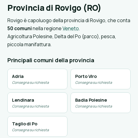
Provincia di Rovigo (RO)
Rovigo è capoluogo della provincia di Rovigo, che conta
50 comuni
nella regione
Veneto
.
Agricoltura Polesine, Delta del Po (parco), pesca,
piccola manifattura.
Principali comuni della provincia
Adria
Porto Viro
Consegna su richiesta
Consegna su richiesta
Lendinara
Badia Polesine
Consegna su richiesta
Consegna su richiesta
Taglio di Po
Consegna su richiesta