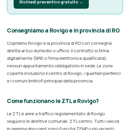
Richiedi preventivo gratuito →
Consegniamo a Rovigo e in provincia di RO
Copriamo Rovigo e la provincia di RO con consegna
diretta al tuo domicilio o ufficio. Il contratto si firma
digitalmente (SPID o firma elettronica qualificata):
nessun appuntamento obbligatorio in sede. Le zone
coperte includono il centro di Rovigo, i quartieri periferici
e i comuni limitrofi principali della provincia.
Come funzionano le ZTL a Rovigo?
Le ZTL e aree a traffico regolamentato di Rovigo
seguono le direttive comunali: ZTL centro. Tutti i veicoli
in gamma drivo.rent sono Euro 6d-TEMP o più recenti: