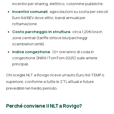
incentivi per sharing, elettrico, colonnine pubbliche.
Incentivi comunali
: agevolazioni su sosta per veicoli
Euro 6d/BEV dove attivi; bandi annuali per
rottamazione.
Costo parcheggio in struttura
: circa 1.20€/ora in
zone centrali (tariffe strisce blu/parcheggi
scambiatori simili).
Indice congestione
: 12+ ore/anno di coda in
congestione (INRIX/TomTom 2025) sulle arterie
principali.
Chi sceglie NLT a Rovigo riceve un'auto Euro 6d-TEMP o
superiore, conforme a tutte le ZTL attuali e future
prevedibili nel medio periodo.
Perché conviene il NLT a Rovigo?