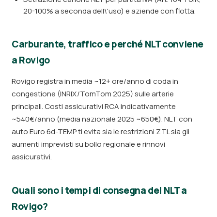
20-100% a seconda dell\'uso) e aziende con flotta.
Carburante, traffico e perché NLT conviene
a Rovigo
Rovigo registra in media ~12+ ore/anno di coda in
congestione (INRIX/TomTom 2025) sulle arterie
principali. Costi assicurativi RCA indicativamente
~540€/anno (media nazionale 2025 ~650€). NLT con
auto Euro 6d-TEMP ti evita sia le restrizioni ZTL sia gli
aumenti imprevisti su bollo regionale e rinnovi
assicurativi.
Quali sono i tempi di consegna del NLT a
Rovigo?