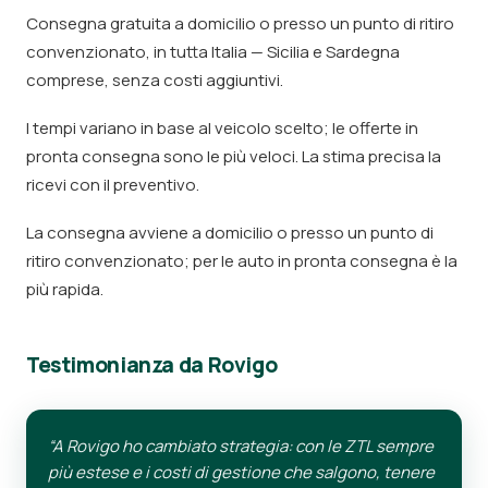
Consegna gratuita a domicilio o presso un punto di ritiro
convenzionato, in tutta Italia — Sicilia e Sardegna
comprese, senza costi aggiuntivi.
I tempi variano in base al veicolo scelto; le offerte in
pronta consegna sono le più veloci. La stima precisa la
ricevi con il preventivo.
La consegna avviene a domicilio o presso un punto di
ritiro convenzionato; per le auto in pronta consegna è la
più rapida.
Testimonianza da Rovigo
“A Rovigo ho cambiato strategia: con le ZTL sempre
più estese e i costi di gestione che salgono, tenere