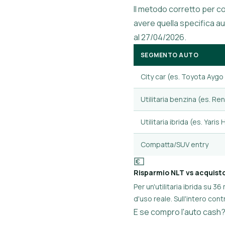
Il metodo corretto per co
avere quella specifica aut
al 27/04/2026.
SEGMENTO AUTO
City car (es. Toyota Aygo
Utilitaria benzina (es. Ren
Utilitaria ibrida (es. Yaris
Compatta/SUV entry
💶
Risparmio NLT vs acquisto
Per un'utilitaria ibrida su 
d'uso reale. Sull'intero cont
E se compro l'auto cash