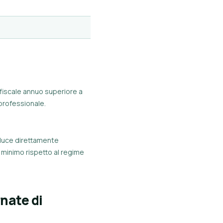
fiscale annuo superiore a
 professionale.
riduce direttamente
è minimo rispetto al regime
nate di