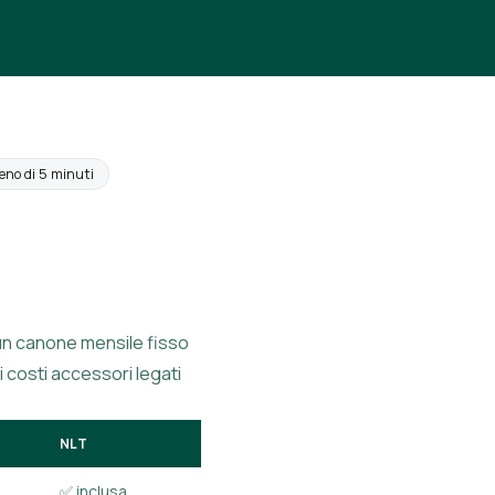
eno di 5 minuti
un canone mensile fisso
i costi accessori legati
NLT
✅ inclusa