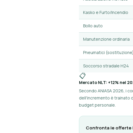
Kasko e Furto/Incendio
Bollo auto
Manutenzione ordinaria
Pneumatici (sostituzione
Soccorso stradale H24
📋
Mercato NLT: +12% nel 2026,
Secondo ANIASA 2026, i contr
dell'incremento è trainato d
budget personale.
Confronta le offerte