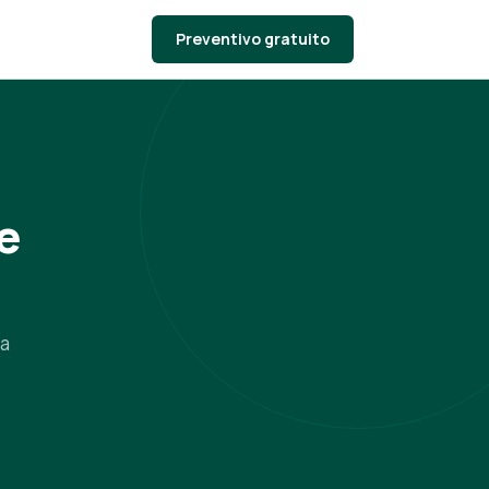
Preventivo gratuito
e
da