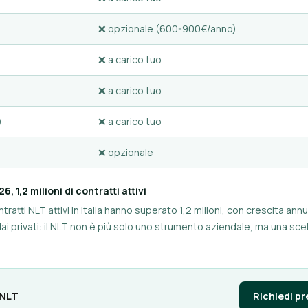
❌ opzionale (600-900€/anno)
❌ a carico tuo
❌ a carico tuo
)
❌ a carico tuo
❌ opzionale
 1,2 milioni di contratti attivi
atti NLT attivi in Italia hanno superato 1,2 milioni, con crescita annu
ai privati: il NLT non è più solo uno strumento aziendale, ma una sce
 NLT
Richiedi p