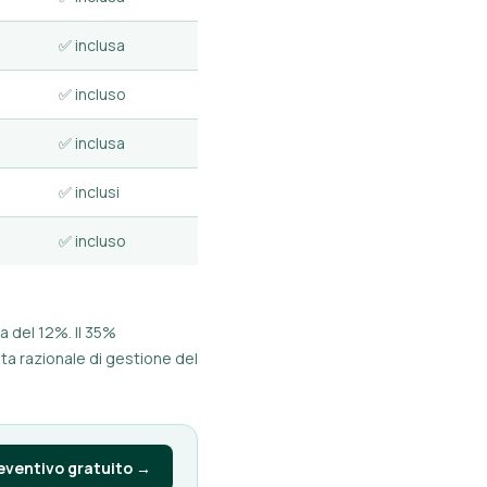
✅ inclusa
✅ incluso
✅ inclusa
✅ inclusi
✅ incluso
a del 12%. Il 35%
lta razionale di gestione del
reventivo gratuito →