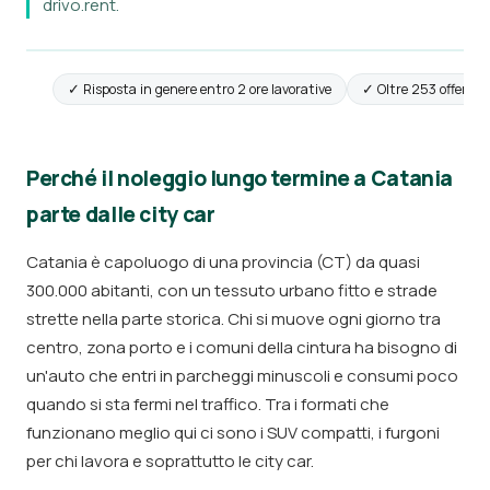
drivo.rent.
✓ Risposta in genere entro 2 ore lavorative
✓ Oltre 253 offerte a
Perché il noleggio lungo termine a Catania
parte dalle city car
Catania è capoluogo di una provincia (CT) da quasi
300.000 abitanti, con un tessuto urbano fitto e strade
strette nella parte storica. Chi si muove ogni giorno tra
centro, zona porto e i comuni della cintura ha bisogno di
un'auto che entri in parcheggi minuscoli e consumi poco
quando si sta fermi nel traffico. Tra i formati che
funzionano meglio qui ci sono i SUV compatti, i furgoni
per chi lavora e soprattutto le city car.