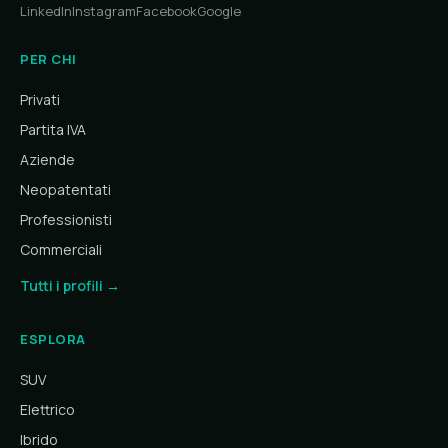
LinkedIn
Instagram
Facebook
Google
PER CHI
Privati
Partita IVA
Aziende
Neopatentati
Professionisti
Commerciali
Tutti i profili →
ESPLORA
SUV
Elettrico
Ibrido