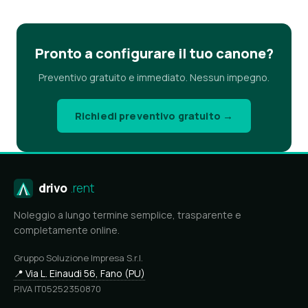
Pronto a configurare il tuo canone?
Preventivo gratuito e immediato. Nessun impegno.
Richiedi preventivo gratuito →
drivo
.rent
Noleggio a lungo termine semplice, trasparente e
completamente online.
Gruppo Soluzione Impresa S.r.l.
📍 Via L. Einaudi 56, Fano (PU)
P.IVA IT05252350870