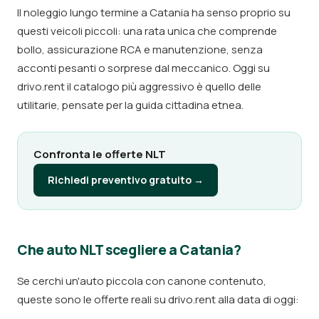
Il noleggio lungo termine a Catania ha senso proprio su
questi veicoli piccoli: una rata unica che comprende
bollo, assicurazione RCA e manutenzione, senza
acconti pesanti o sorprese dal meccanico. Oggi su
drivo.rent il catalogo più aggressivo è quello delle
utilitarie, pensate per la guida cittadina etnea.
Confronta le offerte NLT
Richiedi preventivo gratuito →
Che auto NLT scegliere a Catania?
Se cerchi un'auto piccola con canone contenuto,
queste sono le offerte reali su drivo.rent alla data di oggi: