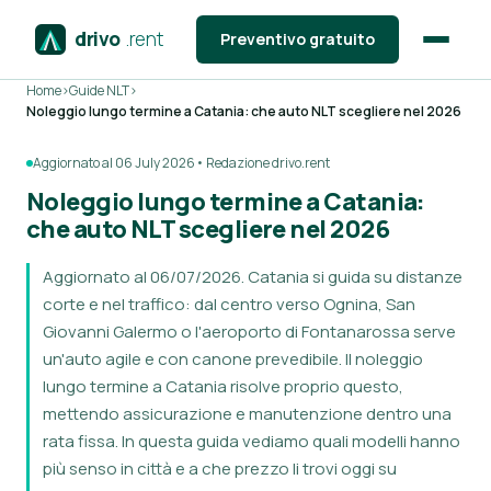
drivo
.rent
Preventivo gratuito
Home
›
Guide NLT
›
Noleggio lungo termine a Catania: che auto NLT scegliere nel 2026
Aggiornato al 06 July 2026
• Redazione drivo.rent
Noleggio lungo termine a Catania:
che auto NLT scegliere nel 2026
Aggiornato al 06/07/2026. Catania si guida su distanze
corte e nel traffico: dal centro verso Ognina, San
Giovanni Galermo o l'aeroporto di Fontanarossa serve
un'auto agile e con canone prevedibile. Il noleggio
lungo termine a Catania risolve proprio questo,
mettendo assicurazione e manutenzione dentro una
rata fissa. In questa guida vediamo quali modelli hanno
più senso in città e a che prezzo li trovi oggi su