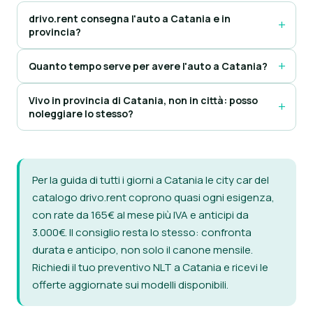
drivo.rent consegna l'auto a Catania e in
provincia?
Quanto tempo serve per avere l'auto a Catania?
Vivo in provincia di Catania, non in città: posso
noleggiare lo stesso?
Per la guida di tutti i giorni a Catania le city car del
catalogo drivo.rent coprono quasi ogni esigenza,
con rate da 165€ al mese più IVA e anticipi da
3.000€. Il consiglio resta lo stesso: confronta
durata e anticipo, non solo il canone mensile.
Richiedi il tuo preventivo NLT a Catania
e ricevi le
offerte aggiornate sui modelli disponibili.