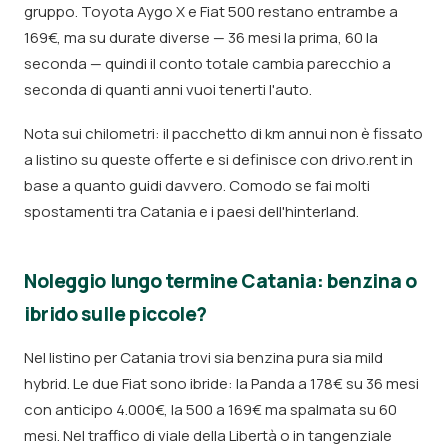
gruppo. Toyota Aygo X e Fiat 500 restano entrambe a
169€, ma su durate diverse — 36 mesi la prima, 60 la
seconda — quindi il conto totale cambia parecchio a
seconda di quanti anni vuoi tenerti l'auto.
Nota sui chilometri: il pacchetto di km annui non è fissato
a listino su queste offerte e si definisce con drivo.rent in
base a quanto guidi davvero. Comodo se fai molti
spostamenti tra Catania e i paesi dell'hinterland.
Noleggio lungo termine Catania: benzina o
ibrido sulle piccole?
Nel listino per Catania trovi sia benzina pura sia mild
hybrid. Le due Fiat sono ibride: la Panda a 178€ su 36 mesi
con anticipo 4.000€, la 500 a 169€ ma spalmata su 60
mesi. Nel traffico di viale della Libertà o in tangenziale