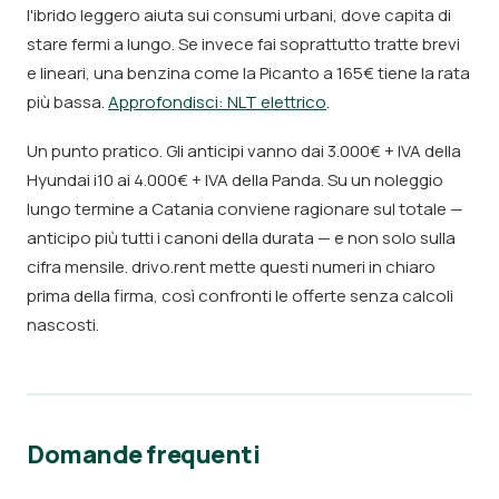
l'ibrido leggero aiuta sui consumi urbani, dove capita di
stare fermi a lungo. Se invece fai soprattutto tratte brevi
e lineari, una benzina come la Picanto a 165€ tiene la rata
più bassa.
Approfondisci: NLT elettrico
.
Un punto pratico. Gli anticipi vanno dai 3.000€ + IVA della
Hyundai i10 ai 4.000€ + IVA della Panda. Su un noleggio
lungo termine a Catania conviene ragionare sul totale —
anticipo più tutti i canoni della durata — e non solo sulla
cifra mensile. drivo.rent mette questi numeri in chiaro
prima della firma, così confronti le offerte senza calcoli
nascosti.
Domande frequenti