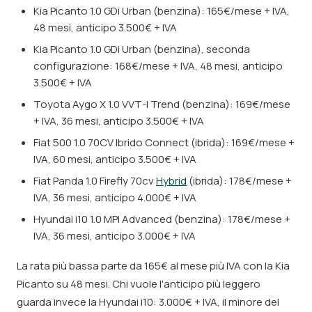
Kia Picanto 1.0 GDi Urban (benzina): 165€/mese + IVA,
48 mesi, anticipo 3.500€ + IVA
Kia Picanto 1.0 GDi Urban (benzina), seconda
configurazione: 168€/mese + IVA, 48 mesi, anticipo
3.500€ + IVA
Toyota Aygo X 1.0 VVT-I Trend (benzina): 169€/mese
+ IVA, 36 mesi, anticipo 3.500€ + IVA
Fiat 500 1.0 70CV Ibrido Connect (ibrida): 169€/mese +
IVA, 60 mesi, anticipo 3.500€ + IVA
Fiat Panda 1.0 Firefly 70cv
Hybrid
(ibrida): 178€/mese +
IVA, 36 mesi, anticipo 4.000€ + IVA
Hyundai i10 1.0 MPI Advanced (benzina): 178€/mese +
IVA, 36 mesi, anticipo 3.000€ + IVA
La rata più bassa parte da 165€ al mese più IVA con la Kia
Picanto su 48 mesi. Chi vuole l'anticipo più leggero
guarda invece la Hyundai i10: 3.000€ + IVA, il minore del