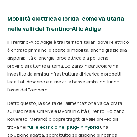
Mobilità elettrica e ibrida: come valutarla
nelle valli del Trentino-Alto Adige
Il Trentino-Alto Adige è tra i territori italiani dove l'elettrico
è entrato prima nelle scelte di mobilità, anche grazie alla
disponibilità di energia idroelettrica e a politiche
provinciali attente al tema. Bolzano in particolare ha
investito da anni su infrastruttura di ricarica e progetti
legati all'idrogeno e ai mezzi a basse emissioni lungo
l'asse del Brennero.
Detto questo, la scelta dell'alimentazione va calibrata
sull'uso reale. Chi vive e lavora in città (Trento, Bolzano,
Rovereto, Merano) o copre tragitti di valle prevedibili
trova nel
full electric o nel plug-in hybrid
una
soluzione adatta, soprattutto se dispone di ricarica