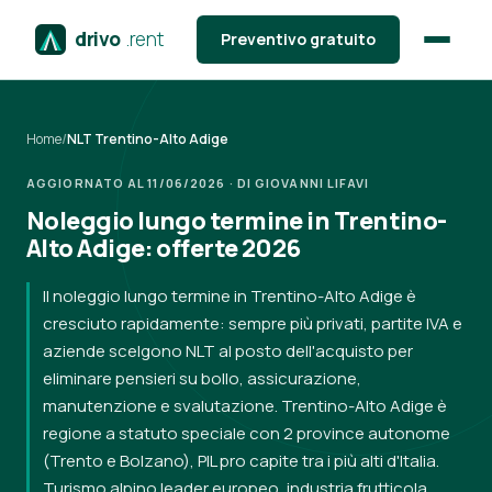
drivo
.rent
Preventivo gratuito
Home
/
NLT Trentino-Alto Adige
AGGIORNATO AL 11/06/2026 · DI GIOVANNI LIFAVI
Noleggio lungo termine in Trentino-
Alto Adige: offerte 2026
Il noleggio lungo termine in Trentino-Alto Adige è
cresciuto rapidamente: sempre più privati, partite IVA e
aziende scelgono NLT al posto dell'acquisto per
eliminare pensieri su bollo, assicurazione,
manutenzione e svalutazione. Trentino-Alto Adige è
regione a statuto speciale con 2 province autonome
(Trento e Bolzano), PIL pro capite tra i più alti d'Italia.
Turismo alpino leader europeo, industria frutticola