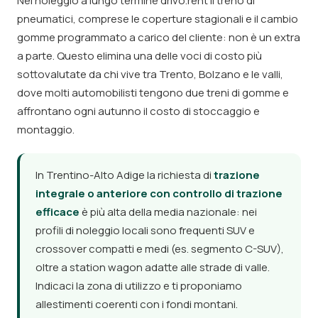
Nel noleggio a lungo termine drivo.rent il treno di
pneumatici, comprese le coperture stagionali e il cambio
gomme programmato a carico del cliente: non è un extra
a parte. Questo elimina una delle voci di costo più
sottovalutate da chi vive tra Trento, Bolzano e le valli,
dove molti automobilisti tengono due treni di gomme e
affrontano ogni autunno il costo di stoccaggio e
montaggio.
In Trentino-Alto Adige la richiesta di
trazione
integrale o anteriore con controllo di trazione
efficace
è più alta della media nazionale: nei
profili di noleggio locali sono frequenti SUV e
crossover compatti e medi (es. segmento C-SUV),
oltre a station wagon adatte alle strade di valle.
Indicaci la zona di utilizzo e ti proponiamo
allestimenti coerenti con i fondi montani.