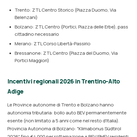
Trento: ZTL Centro Storico (Piazza Duomo, Via
Belenzani)
Bolzano: ZTL Centro (Portici, Piazza delle Erbe), pass
cittadino necessario
Merano: ZTL Corso Libertà-Passirio
Bressanone: ZTL Centro (Piazza del Duomo, Via
Portici Maggiori)
Incentivi regionali 2026 in Trentino-Alto
Adige
Le Province autonome di Trento e Bolzano hanno
autonomia tributaria: bollo auto BEV permanentemente
esente (non limitato a 5 anni come nel resto d'Italia).
Provincia Autonoma di Bolzano: "Klimabonus Südtirol
2026" fino €4.000 per rottamazione + BEV/PHEV residenti.