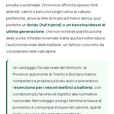
privata o aziendale. Chi invece affronta spesso forti
dislivelli, valichi e percorsi lunghi verso le valli più
periferiche, dove la rete di ricarica è meno densa, può
preferire un
ibrido (full hybrid) o un benzina/diesel di
ultima generazione
, che non richiede pianificazione
delle soste. Il freddo invernale d'alta quota inoltre riduce
l'autonomia reale delle batterie: un fattore concreto da
considerare nelle valli alpine.
Un vantaggio fiscale reale del territorio: le
Province autonome di Trento e Bolzano hanno
competenza propria sul bollo auto e prevedono
l'
esenzione per i veicoli elettrici a batteria
, con
condizioni più favorevoli rispetto alla normativa
nazionale. Nel noleggio a lungo termine la tassa di
possesso è comunque inclusa nel canone, quindi
resta una voce che non devi gestire tu.