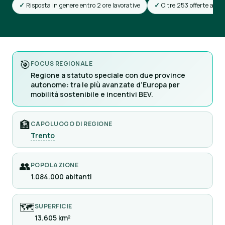
Risposta in genere entro 2 ore lavorative
Oltre 253 offerte attiv
🎯
FOCUS REGIONALE
Regione a statuto speciale con due province
autonome: tra le più avanzate d’Europa per
mobilità sostenibile e incentivi BEV.
🏦
CAPOLUOGO DI REGIONE
Trento
👥
POPOLAZIONE
1.084.000 abitanti
🗺
SUPERFICIE
13.605 km²