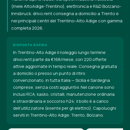
(mele AltoAdige-Trentino), elettronica e R&D Bolzano-
Innsbruck. drivo.rent consegna a domicilio a Trento e
nei principali centri del Trentino-Alto Adige con gamma
completa 2026.
RISPOSTA RAPIDA
In Trentino-Alto Adige il noleggio lungo termine
drivo.rent parte da €168/mese, con 220 offerte
attive aggiornate in tempo reale. Consegna gratuita
a domicilio o presso un punto di ritiro
convenzionato, in tutta Italia — Sicilia e Sardegna
comprese, senza costi aggiuntivi. Nel canone sono
inclusi RCA, kasko, cristalli, manutenzione ordinaria
e straordinaria e soccorso h24; il bollo è a carico
dell’utilizzatore (esente per gli elettrici). Capoluoghi
serviti in Trentino-Alto Adige: Trento, Bolzano.