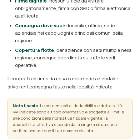
Firma digitale
: nessun ufficio da visitare
obbligatoriamente, firma con SPID o firma elettronica
qualificata.
Consegna dove vuoi
: domicilio, ufficio, sede
aziendale nei capoluoghi e principali comuni della
regione.
Copertura flotte
: per aziende con sedi multiple nella
regione, consegna coordinata su tutte le sedi
operative.
Il contratto si firma da casa o dalla sede aziendale:
drivo.rent consegna l'auto nella località indicata.
Nota fiscale.
Le percentuali di deducibilità e detraibilità
IVA indicate sono a titolo orientativo e soggette ai limiti e
alle condizioni della normativa fiscale vigente; la
deducibilità effettiva dipende dalla singola situazione.
Verifica sempre con il tuo commercialista.