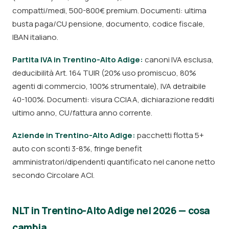
compatti/medi, 500-800€ premium. Documenti: ultima
busta paga/CU pensione, documento, codice fiscale,
IBAN italiano.
Partita IVA in Trentino-Alto Adige:
canoni IVA esclusa,
deducibilità Art. 164 TUIR (20% uso promiscuo, 80%
agenti di commercio, 100% strumentale), IVA detraibile
40-100%. Documenti: visura CCIAA, dichiarazione redditi
ultimo anno, CU/fattura anno corrente.
Aziende in Trentino-Alto Adige:
pacchetti flotta 5+
auto con sconti 3-8%, fringe benefit
amministratori/dipendenti quantificato nel canone netto
secondo Circolare ACI.
NLT in Trentino-Alto Adige nel 2026 — cosa
cambia