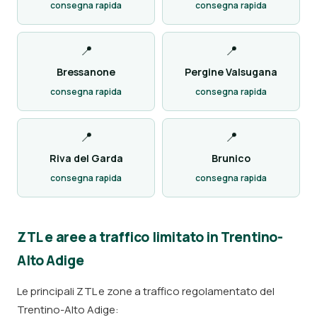
consegna rapida
consegna rapida
📍
📍
Bressanone
Pergine Valsugana
consegna rapida
consegna rapida
📍
📍
Riva del Garda
Brunico
consegna rapida
consegna rapida
ZTL e aree a traffico limitato in Trentino-
Alto Adige
Le principali ZTL e zone a traffico regolamentato del
Trentino-Alto Adige: