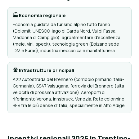
🏭 Economia regionale
Economia guidata da turismo alpino tutto l’anno
(Dolomiti UNESCO, lago di Garda Nord, Val di Fassa,
Madonna di Campiglio), agroalimentare d’eccellenza
(mele, vini, speck), tecnologia green (Bolzano sede
IDM e Eurac), industria meccanica e manifatturiera.
🛣 Infrastrutture principali
A22 Autostrada del Brennero (corridoio primario Italia-
Germania), SS47 Valsugana, ferrovia del Brennero (alta
velocità di prossima attivazione). Aeroporti di
riferimento Verona, Innsbruck, Venezia. Rete colonnine
BEV tra le più dense d’Italia, specialmente in Alto Adige.
Incentivi regionali 2026 in Trentino-