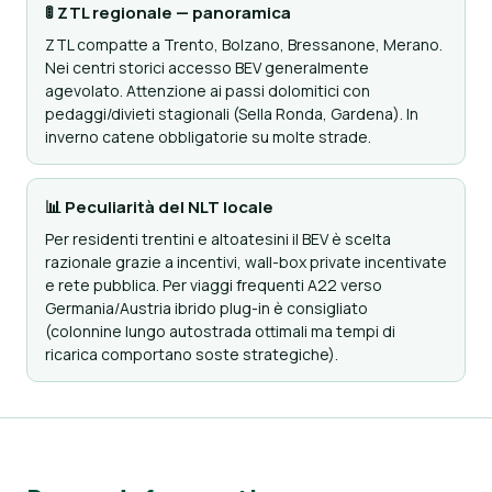
🚦 ZTL regionale — panoramica
ZTL compatte a Trento, Bolzano, Bressanone, Merano.
Nei centri storici accesso BEV generalmente
agevolato. Attenzione ai passi dolomitici con
pedaggi/divieti stagionali (Sella Ronda, Gardena). In
inverno catene obbligatorie su molte strade.
📊 Peculiarità del NLT locale
Per residenti trentini e altoatesini il BEV è scelta
razionale grazie a incentivi, wall-box private incentivate
e rete pubblica. Per viaggi frequenti A22 verso
Germania/Austria ibrido plug-in è consigliato
(colonnine lungo autostrada ottimali ma tempi di
ricarica comportano soste strategiche).