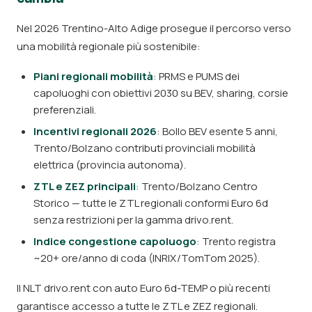
Nel 2026 Trentino-Alto Adige prosegue il percorso verso
una mobilità regionale più sostenibile:
Piani regionali mobilità
: PRMS e PUMS dei
capoluoghi con obiettivi 2030 su BEV, sharing, corsie
preferenziali.
Incentivi regionali 2026
: Bollo BEV esente 5 anni,
Trento/Bolzano contributi provinciali mobilità
elettrica (provincia autonoma).
ZTL e ZEZ principali
: Trento/Bolzano Centro
Storico — tutte le ZTL regionali conformi Euro 6d
senza restrizioni per la gamma drivo.rent.
Indice congestione capoluogo
: Trento registra
~20+ ore/anno di coda (INRIX/TomTom 2025).
Il NLT drivo.rent con auto Euro 6d-TEMP o più recenti
garantisce accesso a tutte le ZTL e ZEZ regionali.