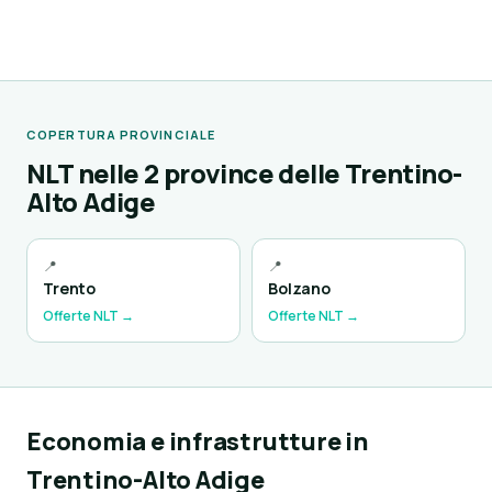
COPERTURA PROVINCIALE
NLT nelle 2 province delle Trentino-
Alto Adige
📍
📍
Trento
Bolzano
Offerte NLT →
Offerte NLT →
Economia e infrastrutture in
Trentino-Alto Adige