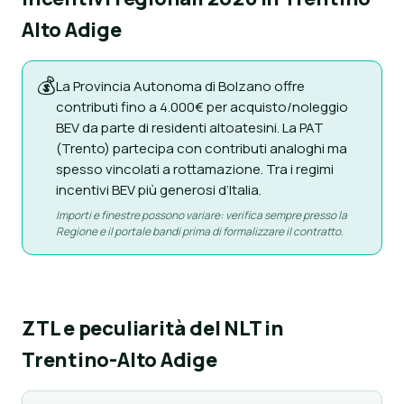
Alto Adige
💰
La Provincia Autonoma di Bolzano offre
contributi fino a 4.000€ per acquisto/noleggio
BEV da parte di residenti altoatesini. La PAT
(Trento) partecipa con contributi analoghi ma
spesso vincolati a rottamazione. Tra i regimi
incentivi BEV più generosi d’Italia.
Importi e finestre possono variare: verifica sempre presso la
Regione e il portale bandi prima di formalizzare il contratto.
ZTL e peculiarità del NLT in
Trentino-Alto Adige