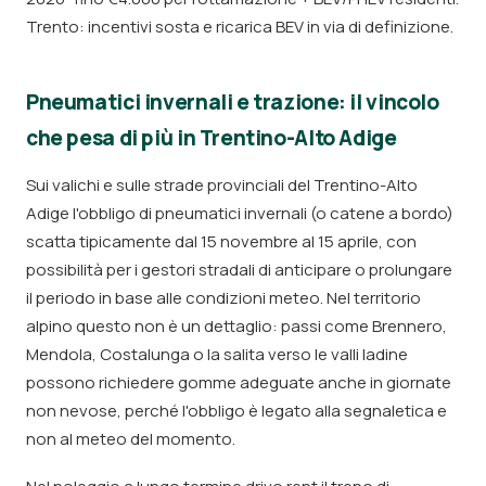
Trento: incentivi sosta e ricarica BEV in via di definizione.
Pneumatici invernali e trazione: il vincolo
che pesa di più in Trentino-Alto Adige
Sui valichi e sulle strade provinciali del Trentino-Alto
Adige l'obbligo di pneumatici invernali (o catene a bordo)
scatta tipicamente dal 15 novembre al 15 aprile, con
possibilità per i gestori stradali di anticipare o prolungare
il periodo in base alle condizioni meteo. Nel territorio
alpino questo non è un dettaglio: passi come Brennero,
Mendola, Costalunga o la salita verso le valli ladine
possono richiedere gomme adeguate anche in giornate
non nevose, perché l'obbligo è legato alla segnaletica e
non al meteo del momento.