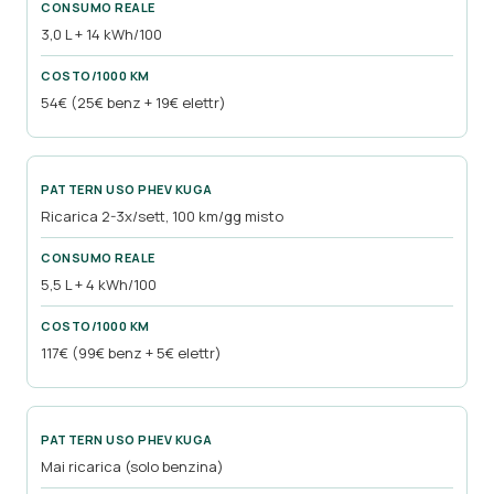
3,0 L + 14 kWh/100
54€ (25€ benz + 19€ elettr)
Ricarica 2-3x/sett, 100 km/gg misto
5,5 L + 4 kWh/100
117€ (99€ benz + 5€ elettr)
Mai ricarica (solo benzina)