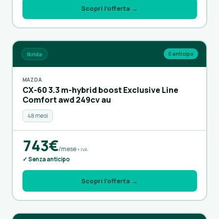
Scopri l’offerta →
Ibrida
0 anticipo
MAZDA
CX-60 3.3 m-hybrid boost Exclusive Line
Comfort awd 249cv au
48 mesi
743€
/mese
+ IVA
✓ Senza anticipo
Scopri l’offerta →