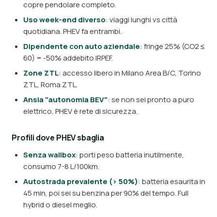
copre pendolare completo.
Uso week-end diverso
: viaggi lunghi vs città
quotidiana. PHEV fa entrambi.
Dipendente con auto aziendale
: fringe 25% (CO2 ≤
60) = -50% addebito IRPEF.
Zone ZTL
: accesso libero in Milano Area B/C, Torino
ZTL, Roma ZTL.
Ansia "autonomia BEV"
: se non sei pronto a puro
elettrico, PHEV è rete di sicurezza.
Profili dove PHEV sbaglia
Senza wallbox
: porti peso batteria inutilmente,
consumo 7-8 L/100km.
Autostrada prevalente (> 50%)
: batteria esaurita in
45 min, poi sei su benzina per 90% del tempo. Full
hybrid o diesel meglio.