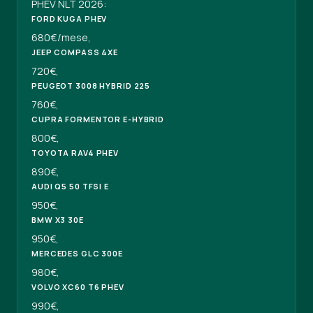
PHEV NLT 2026:
FORD KUGA PHEV
680€/mese,
JEEP COMPASS 4XE
720€,
PEUGEOT 3008 HYBRID 225
760€,
CUPRA FORMENTOR E-HYBRID
800€,
TOYOTA RAV4 PHEV
890€,
AUDI Q5 50 TFSI E
950€,
BMW X3 30E
950€,
MERCEDES GLC 300E
980€,
VOLVO XC60 T6 PHEV
990€,