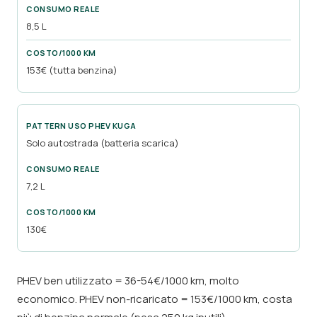
8,5 L
153€ (tutta benzina)
Solo autostrada (batteria scarica)
7,2 L
130€
PHEV ben utilizzato = 36-54€/1000 km, molto
economico. PHEV non-ricaricato = 153€/1000 km, costa