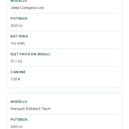
Jeep Compass 4xe
240 cv
11,4 kWh
51 / 40
720 €
Renault Rafale E-Tech
200 cv