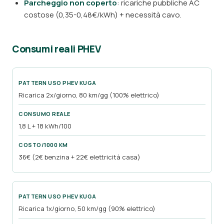
Parcheggio non coperto
: ricariche pubbliche AC
costose (0,35-0,48€/kWh) + necessità cavo.
Consumi reali PHEV
Ricarica 2x/giorno, 80 km/gg (100% elettrico)
1,8 L + 18 kWh/100
36€ (2€ benzina + 22€ elettricità casa)
Ricarica 1x/giorno, 50 km/gg (90% elettrico)