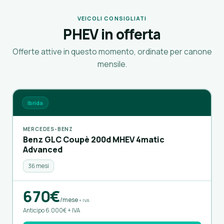
VEICOLI CONSIGLIATI
PHEV in offerta
Offerte attive in questo momento, ordinate per canone
mensile.
Ibrida
MERCEDES-BENZ
Benz GLC Coupè 200d MHEV 4matic
Advanced
36 mesi
670€
/mese
+ IVA
Anticipo 6.000€ + IVA