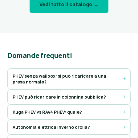
Vedi tutto il catalogo →
Domande frequenti
PHEV senza wallbox: si può ricaricare a una
presa normale?
PHEV può ricaricare in colonnina pubblica?
Kuga PHEV vs RAV4 PHEV: quale?
Autonomia elettrica inverno crolla?