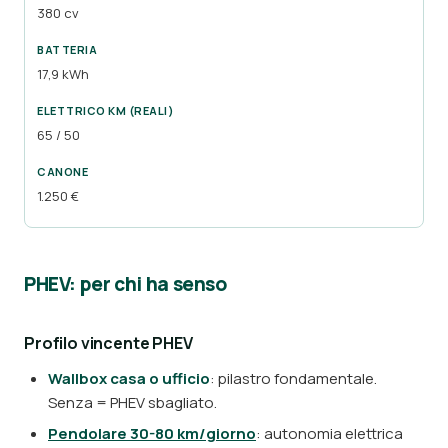
380 cv
17,9 kWh
65 / 50
1.250 €
PHEV: per chi ha senso
Profilo vincente PHEV
Wallbox casa o ufficio
: pilastro fondamentale.
Senza = PHEV sbagliato.
Pendolare 30-80 km/giorno
: autonomia elettrica