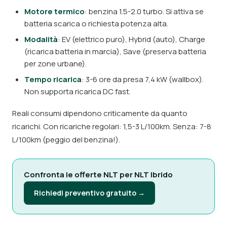
Motore termico
: benzina 1.5-2.0 turbo. Si attiva se
batteria scarica o richiesta potenza alta.
Modalità
: EV (elettrico puro), Hybrid (auto), Charge
(ricarica batteria in marcia), Save (preserva batteria
per zone urbane).
Tempo ricarica
: 3-6 ore da presa 7,4 kW (wallbox).
Non supporta ricarica DC fast.
Reali consumi dipendono criticamente da quanto
ricarichi. Con ricariche regolari: 1,5-3 L/100km. Senza: 7-8
L/100km (peggio del benzina!).
Confronta le offerte NLT per NLT Ibrido
Richiedi preventivo gratuito →