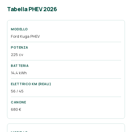
Tabella PHEV 2026
Ford Kuga PHEV
225 cv
14,4 kWh
56 / 45
680 €