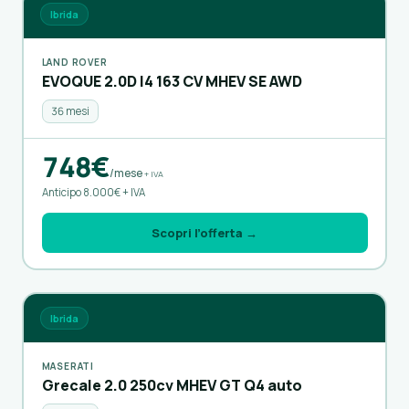
Ibrida
LAND ROVER
EVOQUE 2.0D I4 163 CV MHEV SE AWD
36 mesi
748€
/mese
+ IVA
Anticipo 8.000€ + IVA
Scopri l’offerta →
Ibrida
MASERATI
Grecale 2.0 250cv MHEV GT Q4 auto