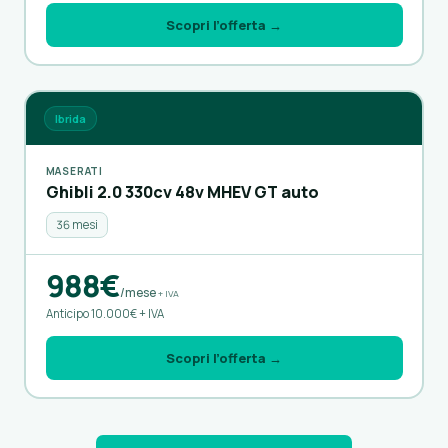
Scopri l’offerta →
Ibrida
MASERATI
Ghibli 2.0 330cv 48v MHEV GT auto
36 mesi
988€
/mese
+ IVA
Anticipo 10.000€ + IVA
Scopri l’offerta →