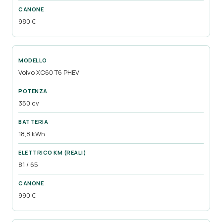
980 €
Volvo XC60 T6 PHEV
350 cv
18,8 kWh
81 / 65
990 €