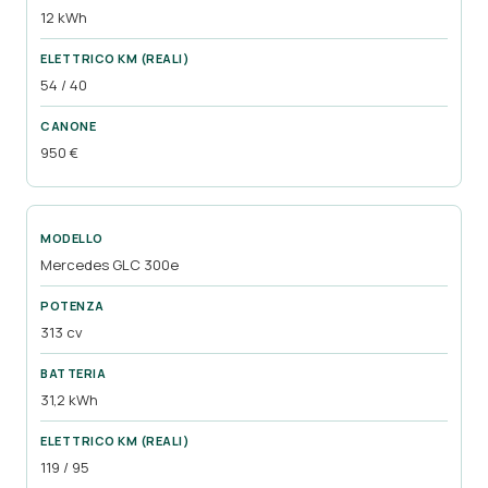
12 kWh
54 / 40
950 €
Mercedes GLC 300e
313 cv
31,2 kWh
119 / 95