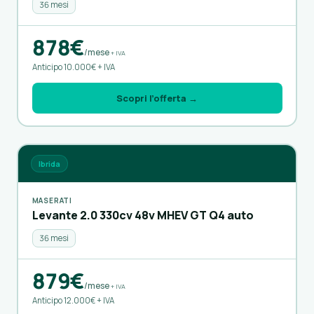
36 mesi
878€
/mese
+ IVA
Anticipo 10.000€ + IVA
Scopri l’offerta →
Ibrida
MASERATI
Levante 2.0 330cv 48v MHEV GT Q4 auto
36 mesi
879€
/mese
+ IVA
Anticipo 12.000€ + IVA