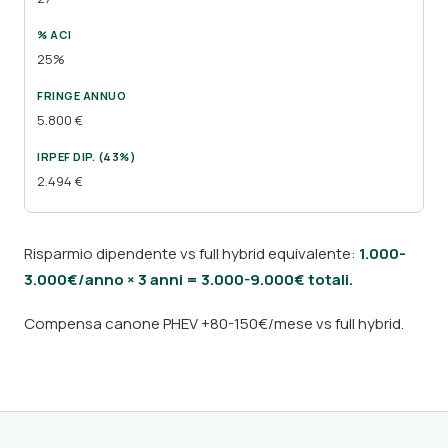
25%
5.800 €
2.494 €
Risparmio dipendente vs full hybrid equivalente:
1.000-
3.000€/anno × 3 anni = 3.000-9.000€ totali.
Compensa canone PHEV +80-150€/mese vs full hybrid.