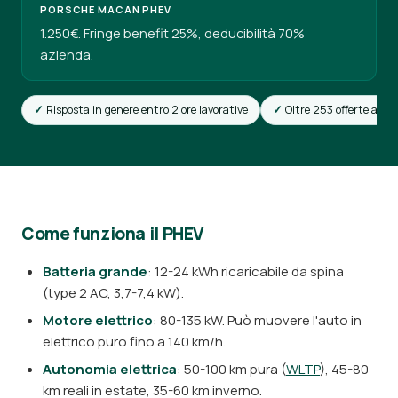
PORSCHE MACAN PHEV
1.250€. Fringe benefit 25%, deducibilità 70%
azienda.
Risposta in genere entro 2 ore lavorative
Oltre 253 offerte attiv
Come funziona il PHEV
Batteria grande
: 12-24 kWh ricaricabile da spina
(type 2 AC, 3,7-7,4 kW).
Motore elettrico
: 80-135 kW. Può muovere l'auto in
elettrico puro fino a 140 km/h.
Autonomia elettrica
: 50-100 km pura (
WLTP
), 45-80
km reali in estate, 35-60 km inverno.