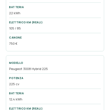
22 kWh
105 / 85
750 €
Peugeot 3008 Hybrid 225
225 cv
12,4 kWh