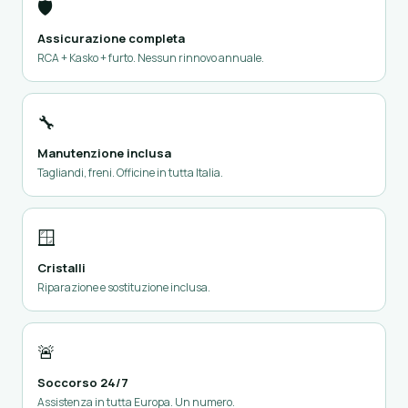
🛡️
Assicurazione completa
RCA + Kasko + furto. Nessun rinnovo annuale.
🔧
Manutenzione inclusa
Tagliandi, freni. Officine in tutta Italia.
🪟
Cristalli
Riparazione e sostituzione inclusa.
🚨
Soccorso 24/7
Assistenza in tutta Europa. Un numero.