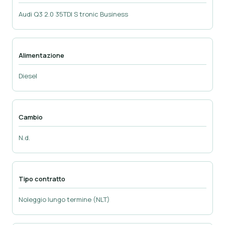
Audi Q3 2.0 35TDI S tronic Business
Alimentazione
Diesel
Cambio
N.d.
Tipo contratto
Noleggio lungo termine (NLT)