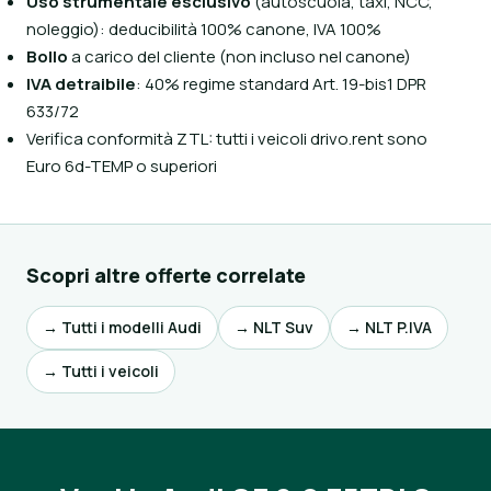
Uso strumentale esclusivo
(autoscuola, taxi, NCC,
noleggio): deducibilità 100% canone, IVA 100%
Bollo
a carico del cliente (non incluso nel canone)
IVA detraibile
: 40% regime standard Art. 19-bis1 DPR
633/72
Verifica conformità ZTL: tutti i veicoli drivo.rent sono
Euro 6d-TEMP o superiori
Scopri altre offerte correlate
→ Tutti i modelli Audi
→ NLT Suv
→ NLT P.IVA
→ Tutti i veicoli