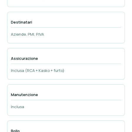
Destinatari
Aziende, PMI, P.IVA
Assicurazione
Inclusa (RCA + Kasko + furto)
Manutenzione
Inclusa
Bollo