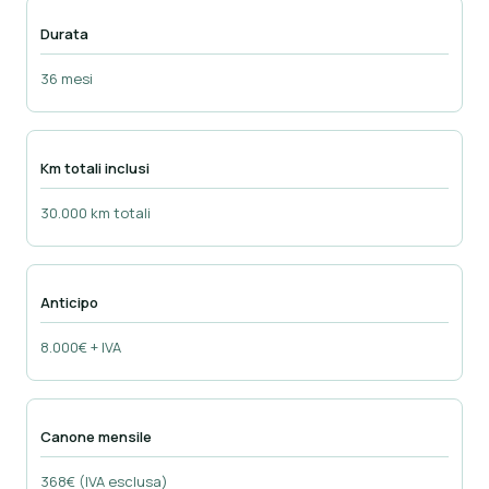
Durata
36 mesi
Km totali inclusi
30.000 km totali
Anticipo
8.000€ + IVA
Canone mensile
368€ (IVA esclusa)