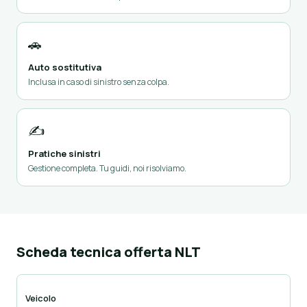
🚗
Auto sostitutiva
Inclusa in caso di sinistro senza colpa.
✍️
Pratiche sinistri
Gestione completa. Tu guidi, noi risolviamo.
Scheda tecnica offerta NLT
Veicolo