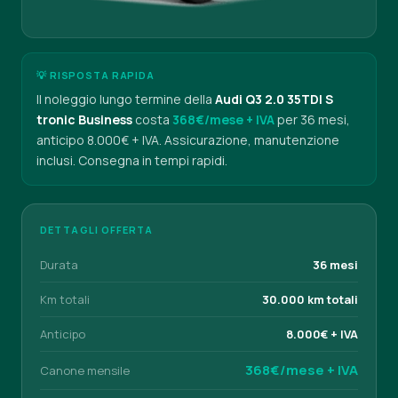
💡 RISPOSTA RAPIDA
Il noleggio lungo termine della
Audi Q3 2.0 35TDI S
tronic Business
costa
368€/mese + IVA
per 36 mesi,
anticipo 8.000€ + IVA. Assicurazione, manutenzione
inclusi. Consegna in tempi rapidi.
DETTAGLI OFFERTA
Durata
36 mesi
Km totali
30.000 km totali
Anticipo
8.000€ + IVA
368€/mese + IVA
Canone mensile