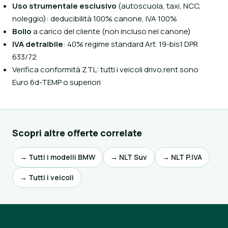
Uso strumentale esclusivo
(autoscuola, taxi, NCC,
noleggio): deducibilità 100% canone, IVA 100%
Bollo
a carico del cliente (non incluso nel canone)
IVA detraibile
: 40% regime standard Art. 19-bis1 DPR
633/72
Verifica conformità ZTL: tutti i veicoli drivo.rent sono
Euro 6d-TEMP o superiori
Scopri altre offerte correlate
→ Tutti i modelli BMW
→ NLT Suv
→ NLT P.IVA
→ Tutti i veicoli