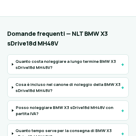
Domande frequenti — NLT BMW X3
sDrive18d MH48V
Quanto costa noleggiare a lungo termine BMW X3
+
sDrive18d MH48V?
Cosa è incluso nel canone di noleggio della BMW X3
+
sDrive18d MH48V?
Posso noleggiare BMW X3 sDrive18d MH48V con
+
partita IVA?
Quanto tempo serve per la consegna di BMW X3
+