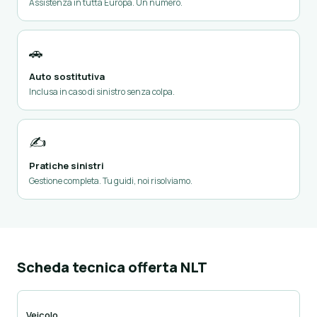
Assistenza in tutta Europa. Un numero.
🚗
Auto sostitutiva
Inclusa in caso di sinistro senza colpa.
✍️
Pratiche sinistri
Gestione completa. Tu guidi, noi risolviamo.
Scheda tecnica offerta NLT
Veicolo