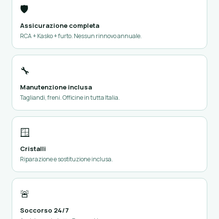
🛡️
Assicurazione completa
RCA + Kasko + furto. Nessun rinnovo annuale.
🔧
Manutenzione inclusa
Tagliandi, freni. Officine in tutta Italia.
🪟
Cristalli
Riparazione e sostituzione inclusa.
🚨
Soccorso 24/7