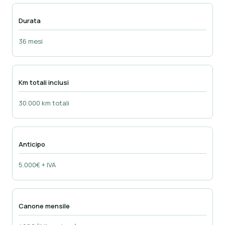
Durata
36 mesi
Km totali inclusi
30.000 km totali
Anticipo
5.000€ + IVA
Canone mensile