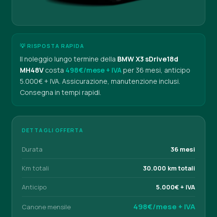
💡 RISPOSTA RAPIDA
Il noleggio lungo termine della
BMW X3 sDrive18d
MH48V
costa
498€/mese + IVA
per 36 mesi, anticipo
5.000€ + IVA. Assicurazione, manutenzione inclusi.
Consegna in tempi rapidi.
DETTAGLI OFFERTA
Durata
36 mesi
Km totali
30.000 km totali
Anticipo
5.000€ + IVA
498€/mese + IVA
Canone mensile