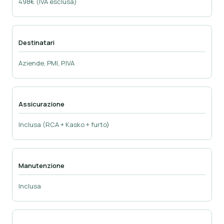
498€ (IVA esclusa)
Destinatari
Aziende, PMI, P.IVA
Assicurazione
Inclusa (RCA + Kasko + furto)
Manutenzione
Inclusa