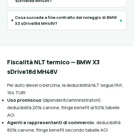
sDrive18d MH48V?
Cosa succede a fine contratto del noleggio di BMW
+
X3 sDrive18d MH48V?
Fiscalità NLT termico — BMW X3
sDrive18d MH48V
Per auto diesel o benzina, la deducibilità NLT segue l'Art.
164 TUIR:
Uso promiscuo
(dipendenti/amministratori):
deducibilità 20% canone, fringe benefit al 50% tabelle
ACI
Agenti e rappresentanti di commercio
: deducibilità
80% canone, fringe benefit secondo tabelle ACI