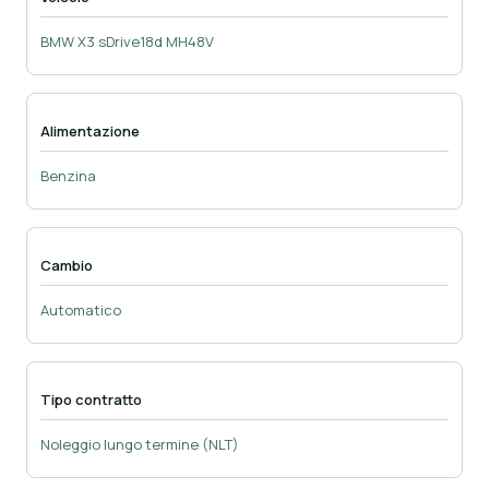
BMW X3 sDrive18d MH48V
Alimentazione
Benzina
Cambio
Automatico
Tipo contratto
Noleggio lungo termine (NLT)