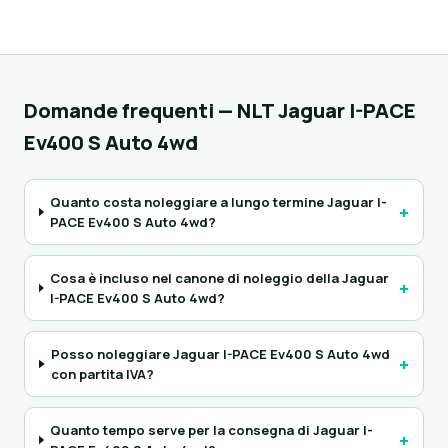
Domande frequenti — NLT Jaguar I-PACE
Ev400 S Auto 4wd
Quanto costa noleggiare a lungo termine Jaguar I-
+
PACE Ev400 S Auto 4wd?
Cosa è incluso nel canone di noleggio della Jaguar
+
I-PACE Ev400 S Auto 4wd?
Posso noleggiare Jaguar I-PACE Ev400 S Auto 4wd
+
con partita IVA?
Quanto tempo serve per la consegna di Jaguar I-
+