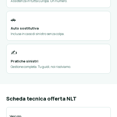
Assistenza in tutta Europa. Un numero.
🚗
Auto sostitutiva
Inclusa in caso di sinistro senza colpa.
✍️
Pratiche sinistri
Gestione completa. Tu guidi, noi risolviamo.
Scheda tecnica offerta NLT
Veicolo