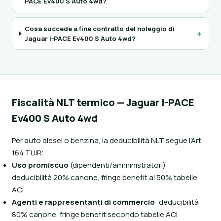
PACE Ev400 S Auto 4wd?
Cosa succede a fine contratto del noleggio di
+
Jaguar I-PACE Ev400 S Auto 4wd?
Fiscalità NLT termico — Jaguar I-PACE
Ev400 S Auto 4wd
Per auto diesel o benzina, la deducibilità NLT segue l'Art.
164 TUIR:
Uso promiscuo
(dipendenti/amministratori):
deducibilità 20% canone, fringe benefit al 50% tabelle
ACI
Agenti e rappresentanti di commercio
: deducibilità
80% canone, fringe benefit secondo tabelle ACI