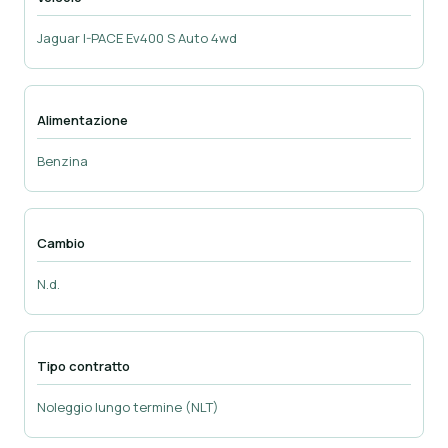
Jaguar I-PACE Ev400 S Auto 4wd
Alimentazione
Benzina
Cambio
N.d.
Tipo contratto
Noleggio lungo termine (NLT)