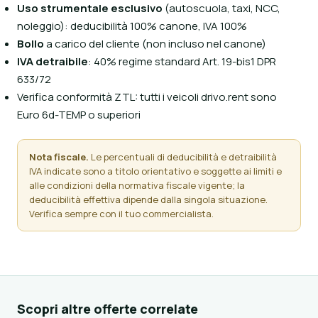
Uso strumentale esclusivo
(autoscuola, taxi, NCC,
noleggio): deducibilità 100% canone, IVA 100%
Bollo
a carico del cliente (non incluso nel canone)
IVA detraibile
: 40% regime standard Art. 19-bis1 DPR
633/72
Verifica conformità ZTL: tutti i veicoli drivo.rent sono
Euro 6d-TEMP o superiori
Nota fiscale.
Le percentuali di deducibilità e detraibilità
IVA indicate sono a titolo orientativo e soggette ai limiti e
alle condizioni della normativa fiscale vigente; la
deducibilità effettiva dipende dalla singola situazione.
Verifica sempre con il tuo commercialista.
Scopri altre offerte correlate