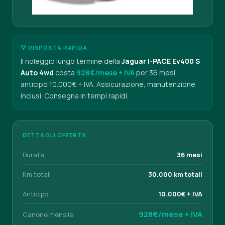
💡 RISPOSTA RAPIDA
Il noleggio lungo termine della
Jaguar I-PACE Ev400 S
Auto 4wd
costa
928€/mese + IVA
per 36 mesi,
anticipo 10.000€ + IVA. Assicurazione, manutenzione
inclusi. Consegna in tempi rapidi.
DETTAGLI OFFERTA
Durata
36 mesi
Km totali
30.000 km totali
Anticipo
10.000€ + IVA
928€/mese + IVA
Canone mensile