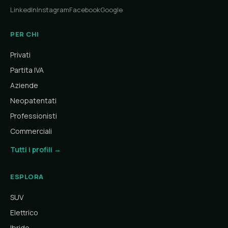
LinkedIn
Instagram
Facebook
Google
PER CHI
Privati
Partita IVA
Aziende
Neopatentati
Professionisti
Commerciali
Tutti i profili →
ESPLORA
SUV
Elettrico
Ibrido