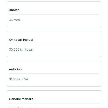
Durata
36 mesi
Km totali inclusi
30.000 km totali
Anticipo
10.000€ + IVA
Canone mensile