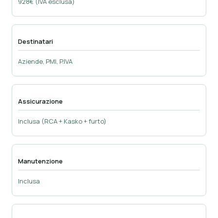
928€ (IVA esclusa)
Destinatari
Aziende, PMI, P.IVA
Assicurazione
Inclusa (RCA + Kasko + furto)
Manutenzione
Inclusa