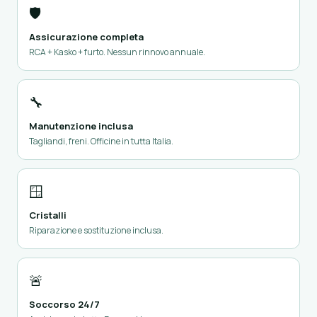
🛡️
Assicurazione completa
RCA + Kasko + furto. Nessun rinnovo annuale.
🔧
Manutenzione inclusa
Tagliandi, freni. Officine in tutta Italia.
🪟
Cristalli
Riparazione e sostituzione inclusa.
🚨
Soccorso 24/7