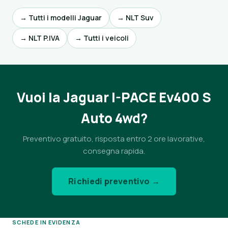
→ Tutti i modelli Jaguar
→ NLT Suv
→ NLT P.IVA
→ Tutti i veicoli
Vuoi la Jaguar I-PACE Ev400 S
Auto 4wd?
Preventivo gratuito, risposta entro 2 ore lavorative,
consegna rapida.
Richiedi preventivo →
SCHEDE IN EVIDENZA