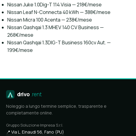
Nissan Juke 1.0Dig-T 114 Visia — 218€/mese
Nissan Leaf N-Connecta 40 kWh — 388€/mese
Nissan Micra 100 Acenta — 238€/mese
Nissan Qashqai 1.3 MHEV 140 CV Business —
268€/mese
Nissan Qashqai 1.3DIG-T Business 160cv Aut. —
199€/mese
drivo
.rent
Noleggio a lungo termine semplice, trasparente e
completamente online.
Gruppo Soluzione Impresa S.r.l.
📍 Via L. Einaudi 56, Fano (PU)