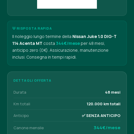
💡 RISPOSTA RAPIDA
Il noleggio lungo termine della
Nissan Juke 1.0 DIG-T
114 Acenta MT
costa
344€/mese
per 48 mesi,
anticipo zero (0€). Assicurazione, manutenzione
inclusi. Consegna in tempi rapidi.
DETTAGLI OFFERTA
Durata
48 mesi
Km totali
120.000 km totali
Anticipo
✅ SENZA ANTICIPO
344€/mese
Canone mensile