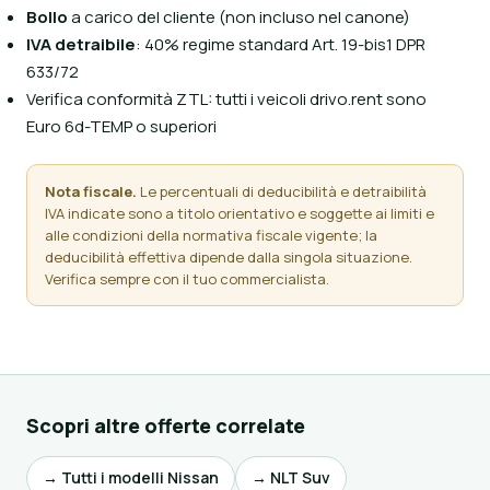
Bollo
a carico del cliente (non incluso nel canone)
IVA detraibile
: 40% regime standard Art. 19-bis1 DPR
633/72
Verifica conformità ZTL: tutti i veicoli drivo.rent sono
Euro 6d-TEMP o superiori
Nota fiscale.
Le percentuali di deducibilità e detraibilità
IVA indicate sono a titolo orientativo e soggette ai limiti e
alle condizioni della normativa fiscale vigente; la
deducibilità effettiva dipende dalla singola situazione.
Verifica sempre con il tuo commercialista.
Scopri altre offerte correlate
→ Tutti i modelli Nissan
→ NLT Suv