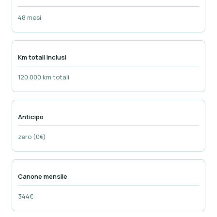
48 mesi
Km totali inclusi
120.000 km totali
Anticipo
zero (0€)
Canone mensile
344€