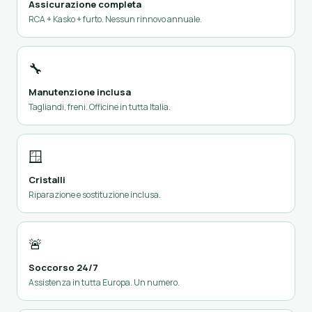
Assicurazione completa
RCA + Kasko + furto. Nessun rinnovo annuale.
🔧
Manutenzione inclusa
Tagliandi, freni. Officine in tutta Italia.
🪟
Cristalli
Riparazione e sostituzione inclusa.
🚨
Soccorso 24/7
Assistenza in tutta Europa. Un numero.