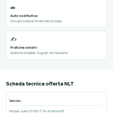
🚗
Auto sostitutiva
Inclusa in caso di sinistro senza colpa.
✍️
Pratiche sinistri
Gestione completa. Tu guidi, noi risolviamo.
Scheda tecnica offerta NLT
Veicolo
Nissan Juke 1.0 DIG-T 114 Acenta MT