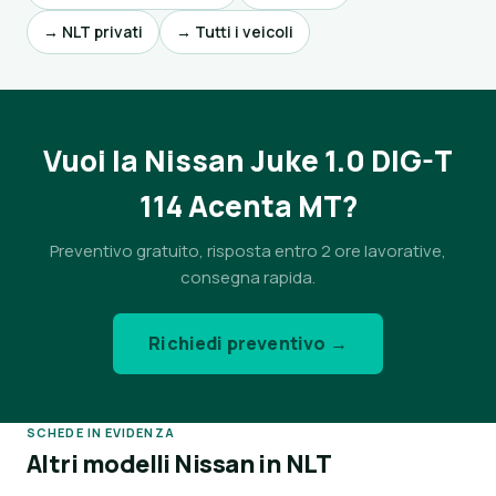
→ NLT privati
→ Tutti i veicoli
Vuoi la Nissan Juke 1.0 DIG-T
114 Acenta MT?
Preventivo gratuito, risposta entro 2 ore lavorative,
consegna rapida.
Richiedi preventivo →
SCHEDE IN EVIDENZA
Altri modelli Nissan in NLT