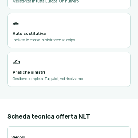
Assistenza in tutta Europa. Un numero.
🚗
Auto sostitutiva
Inclusa in caso di sinistro senza colpa.
✍️
Pratiche sinistri
Gestione completa. Tu guidi, noi risolviamo.
Scheda tecnica offerta NLT
Veicolo