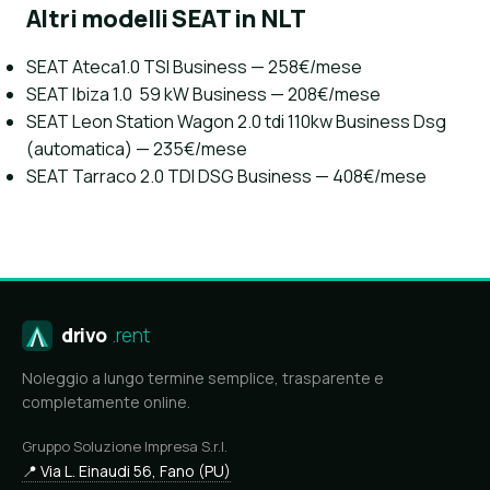
Altri modelli SEAT in NLT
SEAT Ateca1.0 TSI Business — 258€/mese
SEAT Ibiza 1.0 59 kW Business — 208€/mese
SEAT Leon Station Wagon 2.0 tdi 110kw Business Dsg
(automatica) — 235€/mese
SEAT Tarraco 2.0 TDI DSG Business — 408€/mese
drivo
.rent
Noleggio a lungo termine semplice, trasparente e
completamente online.
Gruppo Soluzione Impresa S.r.l.
📍 Via L. Einaudi 56, Fano (PU)