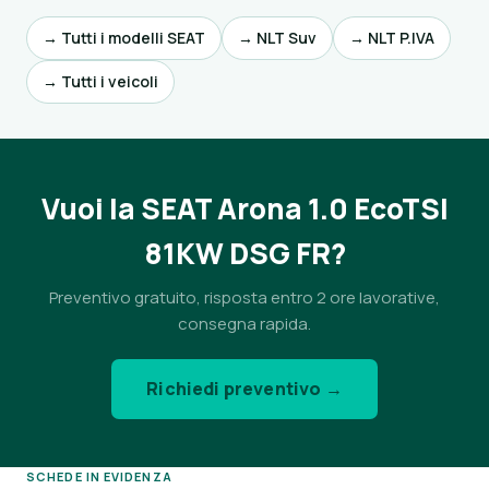
→ Tutti i modelli SEAT
→ NLT Suv
→ NLT P.IVA
→ Tutti i veicoli
Vuoi la SEAT Arona 1.0 EcoTSI
81KW DSG FR?
Preventivo gratuito, risposta entro 2 ore lavorative,
consegna rapida.
Richiedi preventivo →
SCHEDE IN EVIDENZA