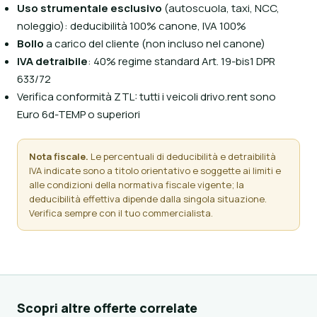
Uso strumentale esclusivo
(autoscuola, taxi, NCC,
noleggio): deducibilità 100% canone, IVA 100%
Bollo
a carico del cliente (non incluso nel canone)
IVA detraibile
: 40% regime standard Art. 19-bis1 DPR
633/72
Verifica conformità ZTL: tutti i veicoli drivo.rent sono
Euro 6d-TEMP o superiori
Nota fiscale.
Le percentuali di deducibilità e detraibilità
IVA indicate sono a titolo orientativo e soggette ai limiti e
alle condizioni della normativa fiscale vigente; la
deducibilità effettiva dipende dalla singola situazione.
Verifica sempre con il tuo commercialista.
Scopri altre offerte correlate