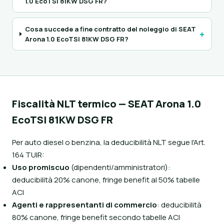
1.0 EcoTSI 81KW DSG FR?
Cosa succede a fine contratto del noleggio di SEAT
+
Arona 1.0 EcoTSI 81KW DSG FR?
Fiscalità NLT termico — SEAT Arona 1.0
EcoTSI 81KW DSG FR
Per auto diesel o benzina, la deducibilità NLT segue l'Art.
164 TUIR:
Uso promiscuo
(dipendenti/amministratori):
deducibilità 20% canone, fringe benefit al 50% tabelle
ACI
Agenti e rappresentanti di commercio
: deducibilità
80% canone, fringe benefit secondo tabelle ACI