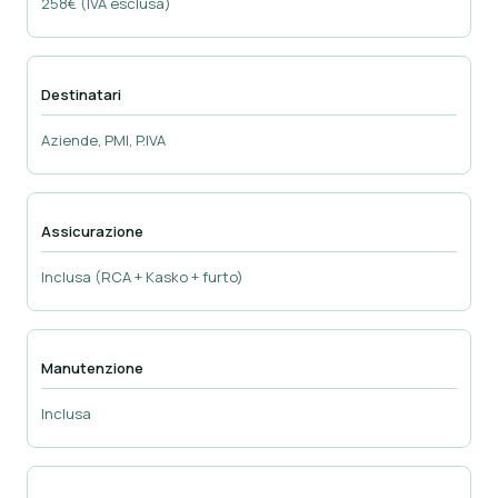
258€ (IVA esclusa)
Destinatari
Aziende, PMI, P.IVA
Assicurazione
Inclusa (RCA + Kasko + furto)
Manutenzione
Inclusa