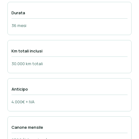
Durata
36 mesi
Km totali inclusi
30.000 km totali
Anticipo
4.000€ + IVA
Canone mensile