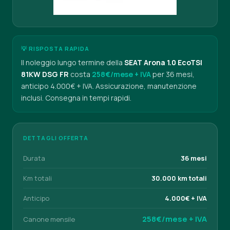
💡 RISPOSTA RAPIDA
Il noleggio lungo termine della
SEAT Arona 1.0 EcoTSI
81KW DSG FR
costa
258€/mese + IVA
per 36 mesi,
anticipo 4.000€ + IVA. Assicurazione, manutenzione
inclusi. Consegna in tempi rapidi.
DETTAGLI OFFERTA
Durata
36 mesi
Km totali
30.000 km totali
Anticipo
4.000€ + IVA
258€/mese + IVA
Canone mensile