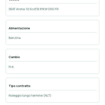
SEAT Arona 1.0 EcoTSI 81KW DSG FR
Alimentazione
Benzina
Cambio
N.d.
Tipo contratto
Noleggio lungo termine (NLT)