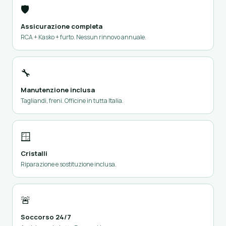
🛡️
Assicurazione completa
RCA + Kasko + furto. Nessun rinnovo annuale.
🔧
Manutenzione inclusa
Tagliandi, freni. Officine in tutta Italia.
🪟
Cristalli
Riparazione e sostituzione inclusa.
🚨
Soccorso 24/7