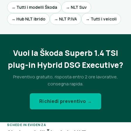
→ Tutti i modelli Škoda
→ NLT Suv
→ Hub NLT ibrido
→ NLT P.IVA
→ Tutti i veicoli
Vuoi la Škoda Superb 1.4 TSI
plug-in Hybrid DSG Executive?
Preventivo gratuito, risposta entro 2 ore lavorative,
consegna rapida.
Richiedi preventivo →
SCHEDE IN EVIDENZA