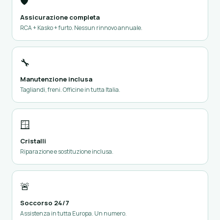
🛡️
Assicurazione completa
RCA + Kasko + furto. Nessun rinnovo annuale.
🔧
Manutenzione inclusa
Tagliandi, freni. Officine in tutta Italia.
🪟
Cristalli
Riparazione e sostituzione inclusa.
🚨
Soccorso 24/7
Assistenza in tutta Europa. Un numero.