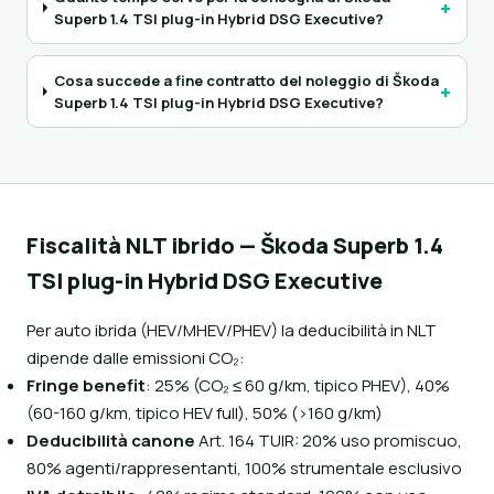
+
Superb 1.4 TSI plug-in Hybrid DSG Executive?
Cosa succede a fine contratto del noleggio di Škoda
+
Superb 1.4 TSI plug-in Hybrid DSG Executive?
Fiscalità NLT ibrido — Škoda Superb 1.4
TSI plug-in Hybrid DSG Executive
Per auto ibrida (HEV/MHEV/PHEV) la deducibilità in NLT
dipende dalle emissioni CO₂:
Fringe benefit
: 25% (CO₂ ≤ 60 g/km, tipico PHEV), 40%
(60-160 g/km, tipico HEV full), 50% (>160 g/km)
Deducibilità canone
Art. 164 TUIR: 20% uso promiscuo,
80% agenti/rappresentanti, 100% strumentale esclusivo