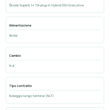
Škoda Superb 1.4 TSI plug-in Hybrid DSG Executive
Alimentazione
Ibrida
Cambio
N.d.
Tipo contratto
Noleggio lungo termine (NLT)