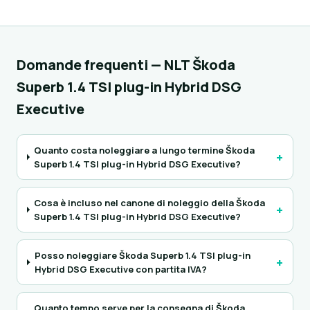
Domande frequenti — NLT Škoda
Superb 1.4 TSI plug-in Hybrid DSG
Executive
Quanto costa noleggiare a lungo termine Škoda
+
Superb 1.4 TSI plug-in Hybrid DSG Executive?
Cosa è incluso nel canone di noleggio della Škoda
+
Superb 1.4 TSI plug-in Hybrid DSG Executive?
Posso noleggiare Škoda Superb 1.4 TSI plug-in
+
Hybrid DSG Executive con partita IVA?
Quanto tempo serve per la consegna di Škoda