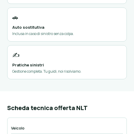
🚗
Auto sostitutiva
Inclusa in caso di sinistro senza colpa.
✍️
Pratiche sinistri
Gestione completa. Tu guidi, noi risolviamo.
Scheda tecnica offerta NLT
Veicolo