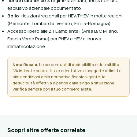
IVA detraibile
: 40% regime standard, 100% con uso
esclusivo aziendale documentato
Bollo
: riduzioni regionali per HEV/PHEV in molte regioni
(Piemonte, Lombardia, Veneto, Emilia-Romagna)
Accesso libero alle ZTL ambientali (Area B/C Milano,
Fascia Verde Roma) per PHEV e HEV di nuova
immatricolazione
Nota fiscale.
Le percentuali di deducibilità e detraibilità
IVA indicate sono a titolo orientativo e soggette ai limiti e
alle condizioni della normativa fiscale vigente; la
deducibilità effettiva dipende dalla singola situazione.
Verifica sempre con il tuo commercialista.
Scopri altre offerte correlate