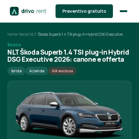
drivo
.rent
Preventivo gratuito
Home
/
Veicoli NLT
/
Škoda Superb 1.4 TSI plug-in Hybrid DSG Executive
ŠKODA
NLT Škoda Superb 1.4 TSI plug-in Hybrid
DSG Executive 2026: canone e offerta
Ibrida
Aziende
IVA esclusa