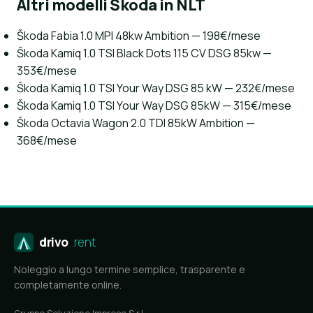
Altri modelli Škoda in NLT
Škoda Fabia 1.0 MPI 48kw Ambition — 198€/mese
Škoda Kamiq 1.0 TSI Black Dots 115 CV DSG 85kw —
353€/mese
Škoda Kamiq 1.0 TSI Your Way DSG 85 kW — 232€/mese
Škoda Kamiq 1.0 TSI Your Way DSG 85kW — 315€/mese
Škoda Octavia Wagon 2.0 TDI 85kW Ambition —
368€/mese
drivo
.rent
Noleggio a lungo termine semplice, trasparente e
completamente online.