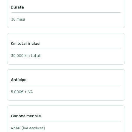
Durata
36 mesi
Km totali inclusi
30.000 km totali
Anticipo
5.000€ + IVA
Canone mensile
434€ (IVA esclusa)