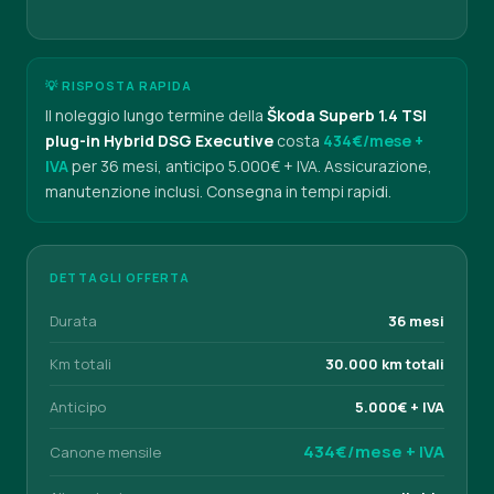
💡 RISPOSTA RAPIDA
Il noleggio lungo termine della
Škoda Superb 1.4 TSI
plug-in Hybrid DSG Executive
costa
434€/mese +
IVA
per 36 mesi, anticipo 5.000€ + IVA. Assicurazione,
manutenzione inclusi. Consegna in tempi rapidi.
DETTAGLI OFFERTA
Durata
36 mesi
Km totali
30.000 km totali
Anticipo
5.000€ + IVA
434€/mese + IVA
Canone mensile