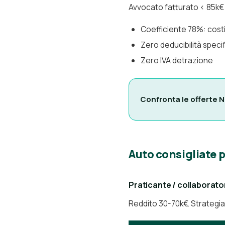
Avvocato fatturato < 85k€ (
Coefficiente 78%: costi
Zero deducibilità speci
Zero IVA detrazione
Confronta le offerte N
Auto consigliate 
Praticante / collaborator
Reddito 30-70k€. Strategia