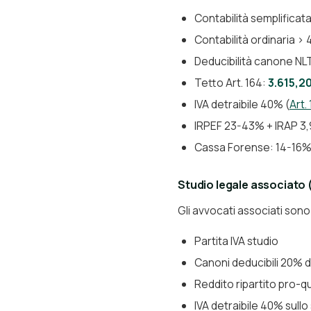
Contabilità semplificat
Contabilità ordinaria >
Deducibilità canone NL
Tetto Art. 164:
3.615,2
IVA detraibile 40% (
Art.
IRPEF 23-43% + IRAP 3
Cassa Forense: 14-16% 
Studio legale associato 
Gli avvocati associati son
Partita IVA studio
Canoni deducibili 20% d
Reddito ripartito pro-qu
IVA detraibile 40% sullo