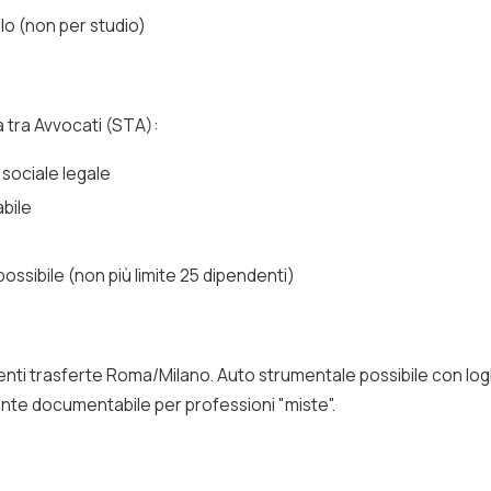
lo (non per studio)
à tra Avvocati (STA):
sociale legale
abile
ossibile (non più limite 25 dipendenti)
nti trasferte Roma/Milano. Auto strumentale possibile con log
mente documentabile per professioni "miste".