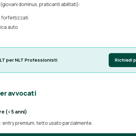
giovani dominus, praticanti abilitati):
 forfettizzati
fica auto
LT per NLT Professionisti
Richiedi 
per avvocati
e (< 5 anni)
: entry premium, tetto usato parzialmente.