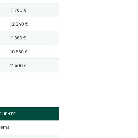
11.760 €
12.240 €
11.880 €
10.680 €
11.400 €
CLIENTE
erna