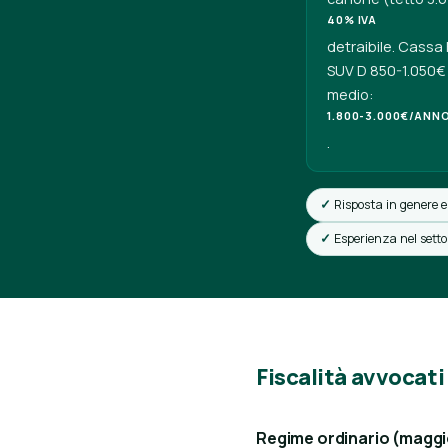
40% IVA
detraibile. Cassa
SUV D 850-1.050€ 
medio:
1.800-3.000€/ANN
.
Risposta in genere e
Esperienza nel sett
Fiscalità avvocati 
Regime ordinario (magg