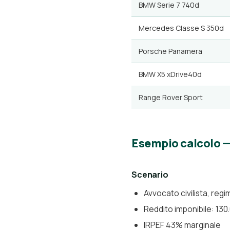
BMW Serie 7 740d
Mercedes Classe S 350d
Porsche Panamera
BMW X5 xDrive40d
Range Rover Sport
Esempio calcolo 
Scenario
Avvocato civilista, regi
Reddito imponibile: 13
IRPEF 43% marginale