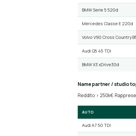
BMW Serie 5 520d
Mercedes Classe E 220d
Volvo V90 Cross Country B
Audi Q5 45 TDI
BMW X3 xDrive30d
Name partner / studio to
Reddito > 250k€. Rappres
AUTO
Audi A7 50 TDI