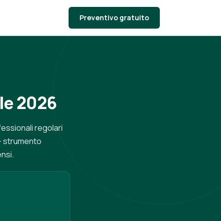
Preventivo gratuito
ale 2026
essionali regolari
% + strumento
nsi.