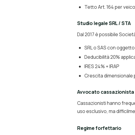
Tetto Art. 164 per veico
Studio legale SRL / STA
Dal 2017 è possibile Societ
SRL o SAS con oggetto 
Deducibilità 20% applic
IRES 24% + IRAP
Crescita dimensionale p
Avvocato cassazionista
Cassazionisti hanno freque
uso esclusivo, ma difficil
Regime forfettario