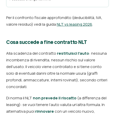
Per il confronto fiscale approfondito (deducibilità, IVA,
valore residuo) vedi la guida
NLT vs leasing 2026
.
Cosa succede a fine contratto NLT
Alla scadenza del contratto
restituisci l’auto
: nessuna
incombenza di rivendita, nessun rischio sul valore
dell’usato. Il veicolo viene controllato e si tiene conto
solo di eventuali danni oltre la normale usura (graffi
profondi, ammaccature, interni rovinati), secondo criteri
concordati.
Di norma il NLT
non prevede il riscatto
(a differenza del
leasing): se vuoi tenere l’auto valuta un’altra formula. In
alternativa puoi
rinnovare
con un veicolo nuovo,