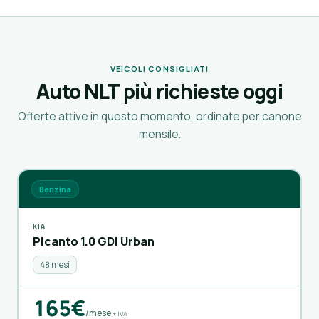
VEICOLI CONSIGLIATI
Auto NLT più richieste oggi
Offerte attive in questo momento, ordinate per canone
mensile.
Benzina
KIA
Picanto 1.0 GDi Urban
48 mesi
165€
/mese
+ IVA