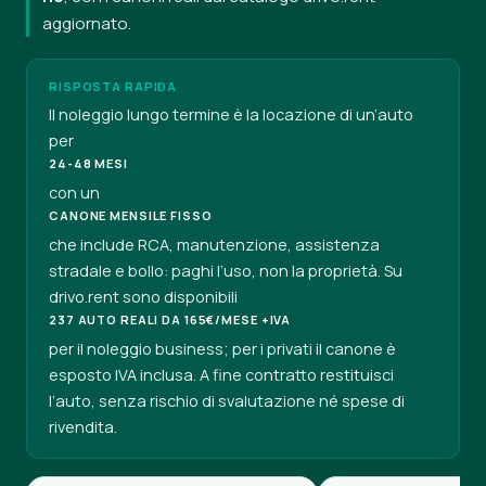
aggiornato.
RISPOSTA RAPIDA
Il noleggio lungo termine è la locazione di un’auto
per
24-48 MESI
con un
CANONE MENSILE FISSO
che include RCA, manutenzione, assistenza
stradale e bollo: paghi l’uso, non la proprietà. Su
drivo.rent sono disponibili
237 AUTO REALI DA 165€/MESE +IVA
per il noleggio business; per i privati il canone è
esposto IVA inclusa. A fine contratto restituisci
l’auto, senza rischio di svalutazione né spese di
rivendita.