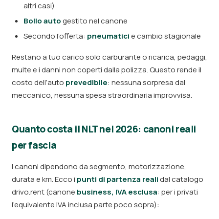
altri casi)
Bollo auto
gestito nel canone
Secondo l’offerta:
pneumatici
e cambio stagionale
Restano a tuo carico solo carburante o ricarica, pedaggi,
multe e i danni non coperti dalla polizza. Questo rende il
costo dell’auto
prevedibile
: nessuna sorpresa dal
meccanico, nessuna spesa straordinaria improvvisa.
Quanto costa il NLT nel 2026: canoni reali
per fascia
I canoni dipendono da segmento, motorizzazione,
durata e km. Ecco i
punti di partenza reali
dal catalogo
drivo.rent (canone
business, IVA esclusa
: per i privati
l’equivalente IVA inclusa parte poco sopra):