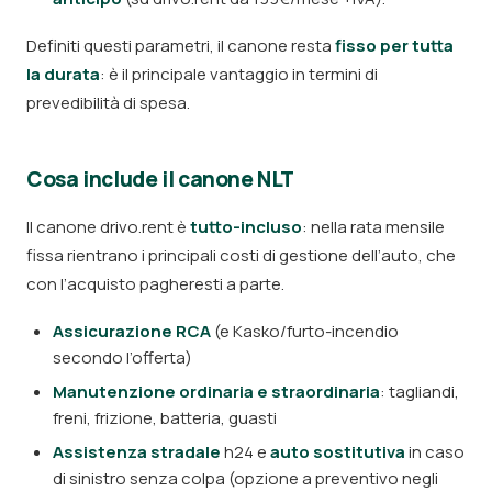
Definiti questi parametri, il canone resta
fisso per tutta
la durata
: è il principale vantaggio in termini di
prevedibilità di spesa.
Cosa include il canone NLT
Il canone drivo.rent è
tutto-incluso
: nella rata mensile
fissa rientrano i principali costi di gestione dell’auto, che
con l’acquisto pagheresti a parte.
Assicurazione RCA
(e Kasko/furto-incendio
secondo l’offerta)
Manutenzione ordinaria e straordinaria
: tagliandi,
freni, frizione, batteria, guasti
Assistenza stradale
h24 e
auto sostitutiva
in caso
di sinistro senza colpa (opzione a preventivo negli