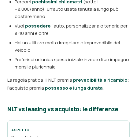
Percorri
pochissimi chilometri
(sotto i
~8.000/anno): un’auto usata tenuta a lungo può
costare meno
Vuoi
possedere
l’auto, personalizzarla o tenerla per
8-10 anni e oltre
Hai un utilizzo molto irregolare o imprevedibile del
veicolo
Preferisci un’unica spesa iniziale invece di un impegno
mensile pluriennale
La regola pratica: il NLT premia
prevedibilità e ricambio
;
l’acquisto premia
possesso e lunga durata
.
NLT vs leasing vs acquisto: le differenze