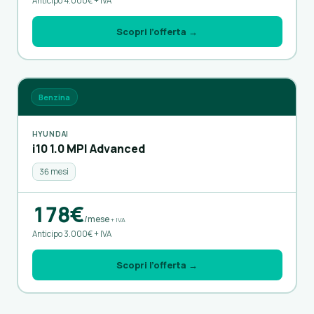
Anticipo 4.000€ + IVA
Scopri l’offerta →
Benzina
HYUNDAI
i10 1.0 MPI Advanced
36 mesi
178€
/mese
+ IVA
Anticipo 3.000€ + IVA
Scopri l’offerta →