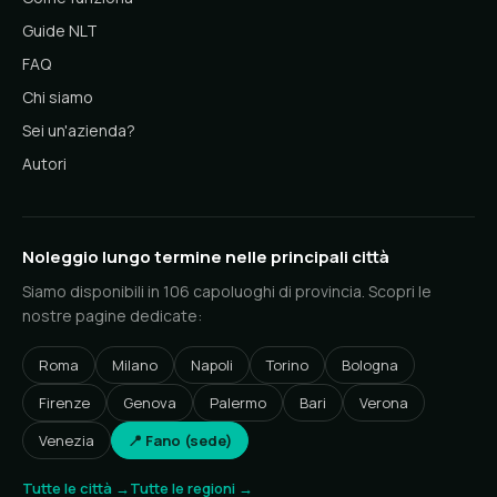
Guide NLT
FAQ
Chi siamo
Sei un'azienda?
Autori
Noleggio lungo termine nelle principali città
Siamo disponibili in 106 capoluoghi di provincia. Scopri le
nostre pagine dedicate:
Roma
Milano
Napoli
Torino
Bologna
Firenze
Genova
Palermo
Bari
Verona
Venezia
📍 Fano (sede)
Tutte le città →
Tutte le regioni →