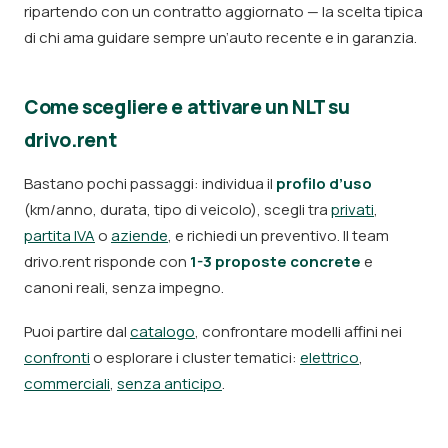
ripartendo con un contratto aggiornato — la scelta tipica
di chi ama guidare sempre un’auto recente e in garanzia.
Come scegliere e attivare un NLT su
drivo.rent
Bastano pochi passaggi: individua il
profilo d’uso
(km/anno, durata, tipo di veicolo), scegli tra
privati
,
partita IVA
o
aziende
, e richiedi un preventivo. Il team
drivo.rent risponde con
1-3 proposte concrete
e
canoni reali, senza impegno.
Puoi partire dal
catalogo
, confrontare modelli affini nei
confronti
o esplorare i cluster tematici:
elettrico
,
commerciali
,
senza anticipo
.