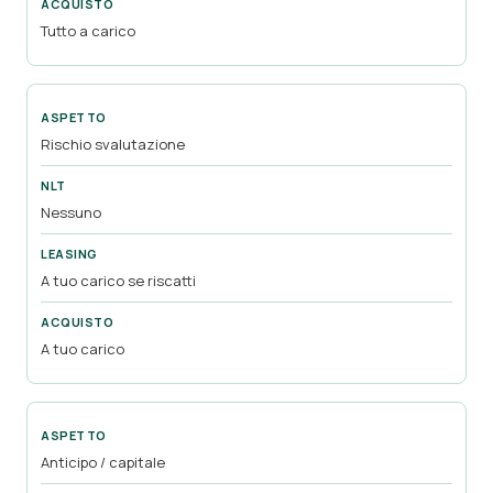
Tutto a carico
Rischio svalutazione
Nessuno
A tuo carico se riscatti
A tuo carico
Anticipo / capitale