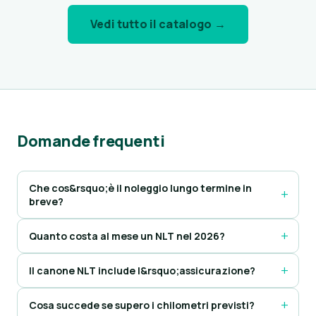
Vedi tutto il catalogo →
Domande frequenti
Che cos&rsquo;è il noleggio lungo termine in
breve?
Quanto costa al mese un NLT nel 2026?
Il canone NLT include l&rsquo;assicurazione?
Cosa succede se supero i chilometri previsti?