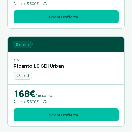
Anticipo 3.500€ + IVA
Scopri l’offerta →
Benzina
KIA
Picanto 1.0 GDi Urban
48 mesi
168€
/mese
+ IVA
Anticipo 3.500€ + IVA
Scopri l’offerta →