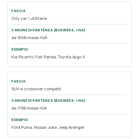
City car / utilitarie
da 165€/mese +IVA
Kia Picanto, Fiat Panda, Toyota Aygo X
SUV e crossover compatti
da 178€/mese +IVA
Ford Puma, Nissan Juke, Jeep Avenger