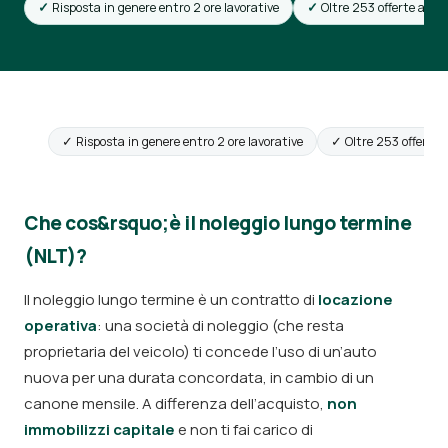
Risposta in genere entro 2 ore lavorative
Oltre 253 offerte attiv
✓ Risposta in genere entro 2 ore lavorative
✓ Oltre 253 offerte a
Che cos&rsquo;è il noleggio lungo termine
(NLT)?
Il noleggio lungo termine è un contratto di
locazione
operativa
: una società di noleggio (che resta
proprietaria del veicolo) ti concede l’uso di un’auto
nuova per una durata concordata, in cambio di un
canone mensile. A differenza dell’acquisto,
non
immobilizzi capitale
e non ti fai carico di