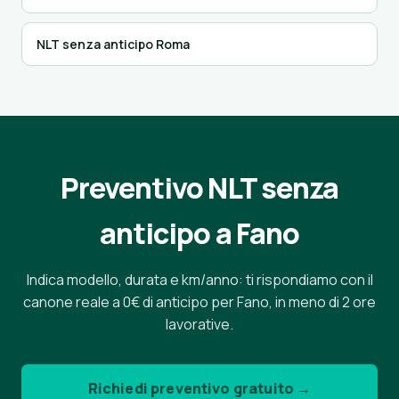
NLT senza anticipo Roma
Preventivo NLT senza
anticipo a Fano
Indica modello, durata e km/anno: ti rispondiamo con il
canone reale a 0€ di anticipo per Fano, in meno di 2 ore
lavorative.
Richiedi preventivo gratuito →