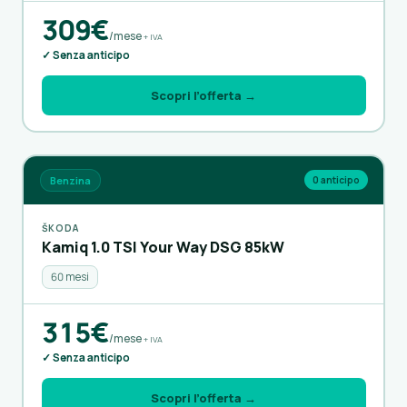
309€
/mese
+ IVA
✓ Senza anticipo
Scopri l’offerta →
Benzina
0 anticipo
ŠKODA
Kamiq 1.0 TSI Your Way DSG 85kW
60 mesi
315€
/mese
+ IVA
✓ Senza anticipo
Scopri l’offerta →