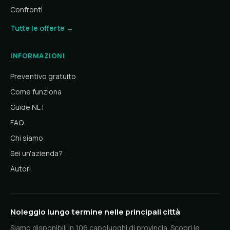
Confronti
Tutte le offerte →
INFORMAZIONI
Preventivo gratuito
Come funziona
Guide NLT
FAQ
Chi siamo
Sei un'azienda?
Autori
Noleggio lungo termine nelle principali città
Siamo disponibili in 106 capoluoghi di provincia. Scopri le