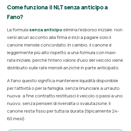
Come funziona il NLT senza anticipo a
Fano?
La formula
senza anticipo
elimina l'esborso iniziale: non
versi alcun acconto alla firma e inizi a pagare solo il
canone mensile concordato. In cambio, il canone è
leggermente più alto rispetto a una formula con maxi-
rata iniziale, perché l'intero valore d'uso del veicolo viene
distribuito sulle rate mensili anziché in parte anticipato.
A Fano questo significa mantenere liquidità disponibile
per l'attività o per la famiglia, senza rinunciare a un'auto
nuova: a fine contratto restituisci il veicolo o passi a uno
nuovo, senza pensieri di rivendita o svalutazione. Il
canone resta fisso per tutta la durata (tipicamente 24-
60 mesi).