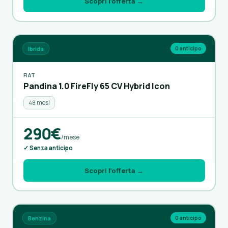
Scopri l’offerta →
Ibrida
0 anticipo
FIAT
Pandina 1.0 FireFly 65 CV Hybrid Icon
48 mesi
290€
/mese
✓ Senza anticipo
Scopri l’offerta →
Benzina
0 anticipo