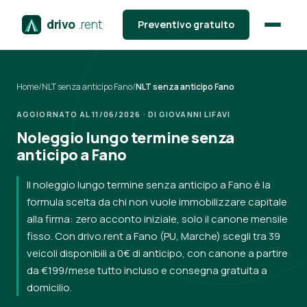
drivo
.rent
Preventivo gratuito
Home
/
NLT senza anticipo Fano
/
NLT senza anticipo Fano
AGGIORNATO AL 11/06/2026 · DI GIOVANNI LIFAVI
Noleggio lungo termine senza
anticipo a Fano
Il noleggio lungo termine senza anticipo a Fano è la
formula scelta da chi non vuole immobilizzare capitale
alla firma: zero acconto iniziale, solo il canone mensile
fisso. Con drivo.rent a Fano (PU, Marche) scegli tra 39
veicoli disponibili a 0€ di anticipo, con canone a partire
da €199/mese tutto incluso e consegna gratuita a
domicilio.