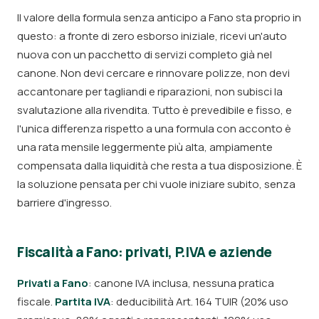
Il valore della formula senza anticipo a Fano sta proprio in
questo: a fronte di zero esborso iniziale, ricevi un'auto
nuova con un pacchetto di servizi completo già nel
canone. Non devi cercare e rinnovare polizze, non devi
accantonare per tagliandi e riparazioni, non subisci la
svalutazione alla rivendita. Tutto è prevedibile e fisso, e
l'unica differenza rispetto a una formula con acconto è
una rata mensile leggermente più alta, ampiamente
compensata dalla liquidità che resta a tua disposizione. È
la soluzione pensata per chi vuole iniziare subito, senza
barriere d'ingresso.
Fiscalità a Fano: privati, P.IVA e aziende
Privati a Fano
: canone IVA inclusa, nessuna pratica
fiscale.
Partita IVA
: deducibilità Art. 164 TUIR (20% uso