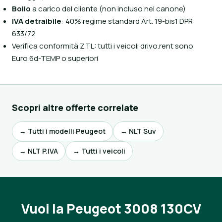
Bollo
a carico del cliente (non incluso nel canone)
IVA detraibile
: 40% regime standard Art. 19-bis1 DPR
633/72
Verifica conformità ZTL: tutti i veicoli drivo.rent sono
Euro 6d-TEMP o superiori
Scopri altre offerte correlate
→ Tutti i modelli Peugeot
→ NLT Suv
→ NLT P.IVA
→ Tutti i veicoli
Vuoi la Peugeot 3008 130CV