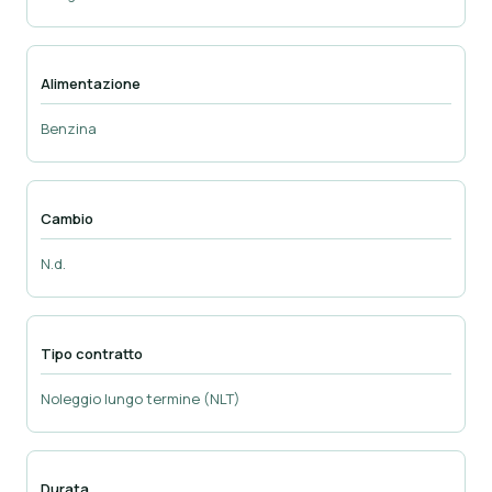
Alimentazione
Benzina
Cambio
N.d.
Tipo contratto
Noleggio lungo termine (NLT)
Durata