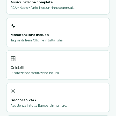
Assicurazione completa
RCA + Kasko + furto. Nessun rinnovo annuale.
🔧
Manutenzione inclusa
Tagliandi, freni. Officine in tutta Italia.
🪟
Cristalli
Riparazione e sostituzione inclusa.
🚨
Soccorso 24/7
Assistenza in tutta Europa. Un numero.