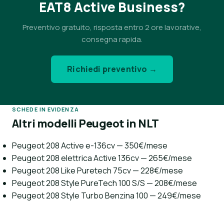
EAT8 Active Business?
Preventivo gratuito, risposta entro 2 ore lavorative,
consegna rapida.
Richiedi preventivo →
SCHEDE IN EVIDENZA
Altri modelli Peugeot in NLT
Peugeot 208 Active e-136cv — 350€/mese
Peugeot 208 elettrica Active 136cv — 265€/mese
Peugeot 208 Like Puretech 75cv — 228€/mese
Peugeot 208 Style PureTech 100 S/S — 208€/mese
Peugeot 208 Style Turbo Benzina 100 — 249€/mese