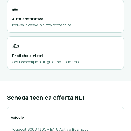
🚗
Auto sostitutiva
Inclusa in caso di sinistro senza colpa.
✍️
Pratiche sinistri
Gestione completa. Tu guidi, noi risolviamo.
Scheda tecnica offerta NLT
Veicolo
Peugeot 3008 130CV EAT8 Active Business