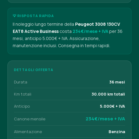
💡 RISPOSTA RAPIDA
Il noleggio lungo termine della
Peugeot 3008 130CV
EAT8 Active Business
costa
234€/mese + IVA
per 36
mesi, anticipo 5.000€ + IVA. Assicurazione,
manutenzione inclusi. Consegna in tempi rapidi.
DETTAGLI OFFERTA
Durata
36 mesi
Km totali
30.000 km totali
Anticipo
5.000€ + IVA
234€/mese + IVA
Canone mensile
Alimentazione
Benzina