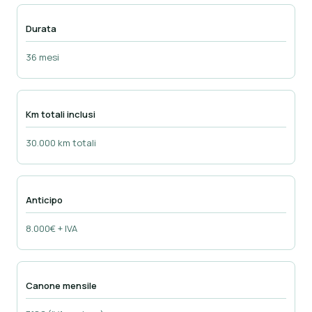
Durata
36 mesi
Km totali inclusi
30.000 km totali
Anticipo
8.000€ + IVA
Canone mensile