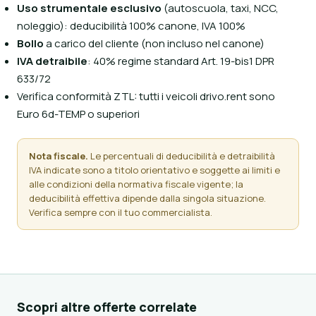
Uso strumentale esclusivo
(autoscuola, taxi, NCC,
noleggio): deducibilità 100% canone, IVA 100%
Bollo
a carico del cliente (non incluso nel canone)
IVA detraibile
: 40% regime standard Art. 19-bis1 DPR
633/72
Verifica conformità ZTL: tutti i veicoli drivo.rent sono
Euro 6d-TEMP o superiori
Nota fiscale.
Le percentuali di deducibilità e detraibilità
IVA indicate sono a titolo orientativo e soggette ai limiti e
alle condizioni della normativa fiscale vigente; la
deducibilità effettiva dipende dalla singola situazione.
Verifica sempre con il tuo commercialista.
Scopri altre offerte correlate