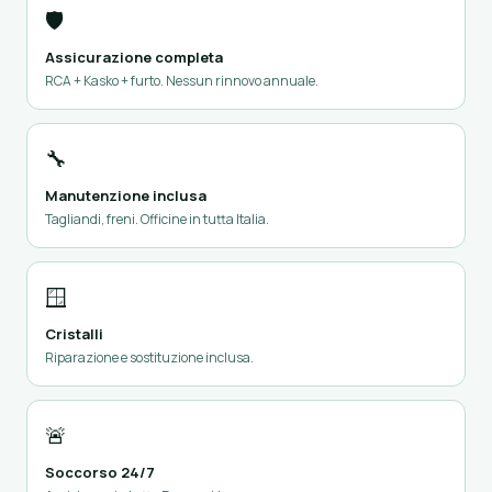
🛡️
Assicurazione completa
RCA + Kasko + furto. Nessun rinnovo annuale.
🔧
Manutenzione inclusa
Tagliandi, freni. Officine in tutta Italia.
🪟
Cristalli
Riparazione e sostituzione inclusa.
🚨
Soccorso 24/7