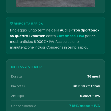
💡 RISPOSTA RAPIDA
Il noleggio lungo termine della
Audi E-Tron Sportback
55 quattro Evolution
costa
718€/mese + IVA
per 36
mesi, anticipo 8.000€ + IVA. Assicurazione,
manutenzione inclusi. Consegna in tempi rapidi.
DETTAGLI OFFERTA
Durata
36 mesi
Km totali
30.000 km totali
Anticipo
8.000€ + IVA
718€/mese + IVA
Canone mensile