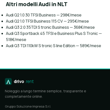
Altri modelli Audi in NLT
Audi Q2 1.0 30 TFSI Business — 298€/mese
Audi Q2 1.0 TFSI Business 115 CV — 295€/mese
Audi Q3 2.0 35TDI S tronic Business — 368€/mese
Audi Q3 Sportback 45 TFSI e Business Plus S Tronic —
518€/mese
Audi Q3 TDI 110kW S tronic S line Edition — 589€/mese
drivo
.rent
Noleggio a lungo termine semplice, trasparente e
completamente online.
Gruppo Soluzione Impresa S.r.l.