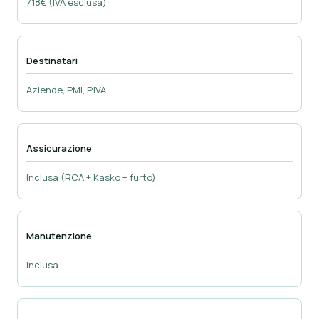
718€ (IVA esclusa)
Destinatari
Aziende, PMI, P.IVA
Assicurazione
Inclusa (RCA + Kasko + furto)
Manutenzione
Inclusa