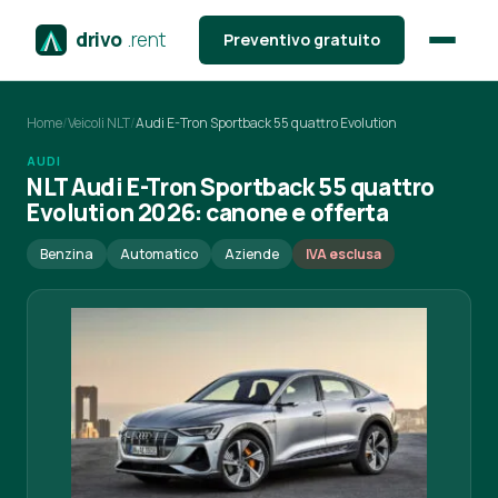
drivo
.rent
Preventivo gratuito
Home
/
Veicoli NLT
/
Audi E-Tron Sportback 55 quattro Evolution
AUDI
NLT Audi E-Tron Sportback 55 quattro
Evolution 2026: canone e offerta
Benzina
Automatico
Aziende
IVA esclusa