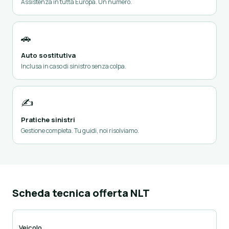
Assistenza in tutta Europa. Un numero.
🚗
Auto sostitutiva
Inclusa in caso di sinistro senza colpa.
✍️
Pratiche sinistri
Gestione completa. Tu guidi, noi risolviamo.
Scheda tecnica offerta NLT
Veicolo