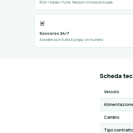
RCA + Kasko + furto. Nessun rinnovo annuale.
🚨
Soccorso 24/7
Assistenza in tutta Europa. Un numero.
Scheda tec
Veicolo
Alimentazion
Cambio
Tipo contratt