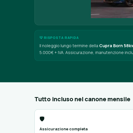
💡 RISPOSTA RAPIDA
Il noleggio lungo termine della
Cupra Born 58k
5.000€ + IVA. Assicurazione, manutenzione inclu
Tutto incluso nel canone mensile
🛡️
Assicurazione completa