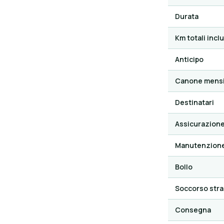
Durata
Km totali inclu
Anticipo
Canone mensi
Destinatari
Assicurazion
Manutenzion
Bollo
Soccorso stra
Consegna