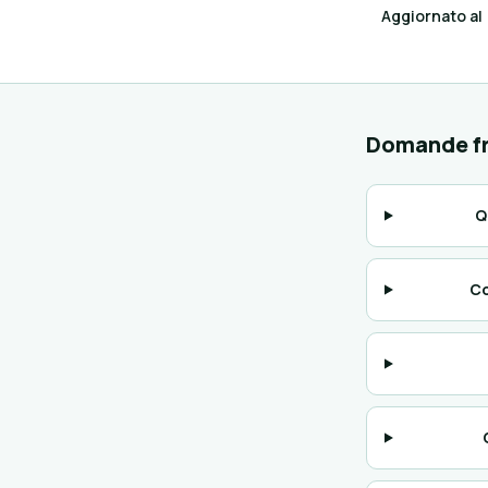
Aggiornato al
Domande fr
Q
Co