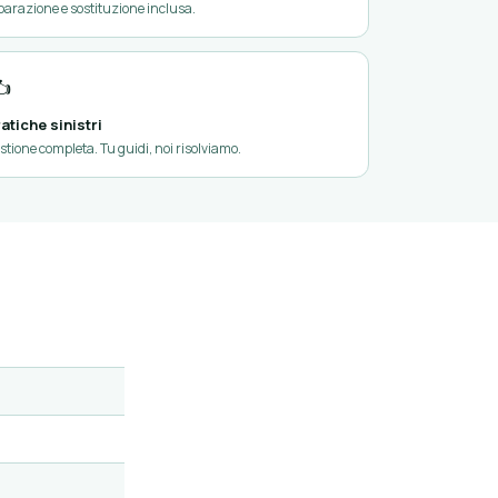
parazione e sostituzione inclusa.
️
atiche sinistri
stione completa. Tu guidi, noi risolviamo.