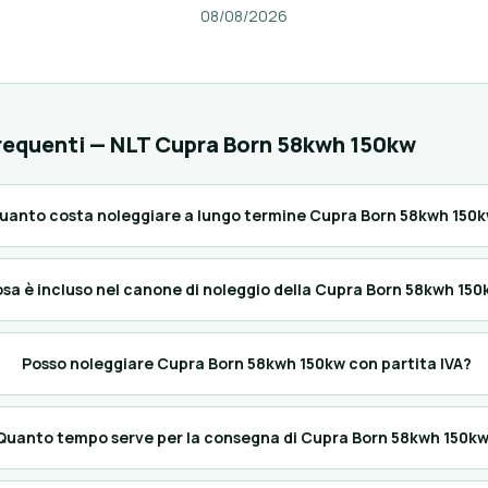
08/08/2026
equenti — NLT Cupra Born 58kwh 150kw
uanto costa noleggiare a lungo termine Cupra Born 58kwh 150
sa è incluso nel canone di noleggio della Cupra Born 58kwh 15
Posso noleggiare Cupra Born 58kwh 150kw con partita IVA?
Quanto tempo serve per la consegna di Cupra Born 58kwh 150k