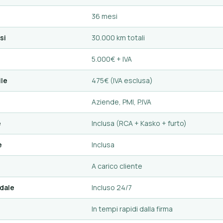
36 mesi
si
30.000 km totali
5.000€ + IVA
le
475€ (IVA esclusa)
Aziende, PMI, P.IVA
e
Inclusa (RCA + Kasko + furto)
e
Inclusa
A carico cliente
dale
Incluso 24/7
In tempi rapidi dalla firma