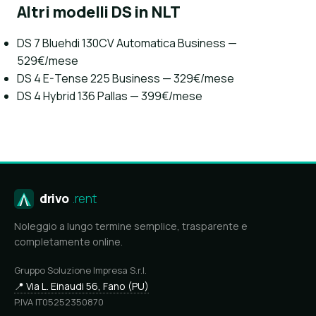
Altri modelli DS in NLT
DS 7 Bluehdi 130CV Automatica Business —
529€/mese
DS 4 E-Tense 225 Business — 329€/mese
DS 4 Hybrid 136 Pallas — 399€/mese
drivo
.rent
Noleggio a lungo termine semplice, trasparente e
completamente online.
Gruppo Soluzione Impresa S.r.l.
📍 Via L. Einaudi 56, Fano (PU)
P.IVA IT05252350870