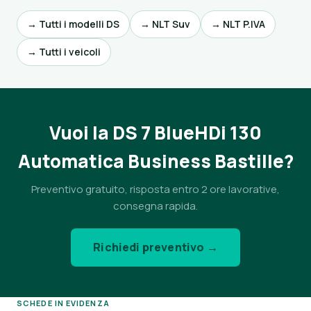
→ Tutti i modelli DS
→ NLT Suv
→ NLT P.IVA
→ Tutti i veicoli
Vuoi la DS 7 BlueHDi 130
Automatica Business Bastille?
Preventivo gratuito, risposta entro 2 ore lavorative,
consegna rapida.
Richiedi preventivo →
SCHEDE IN EVIDENZA