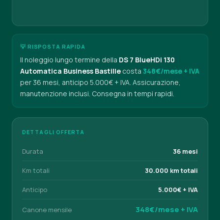
💡 RISPOSTA RAPIDA
Il noleggio lungo termine della
DS 7 BlueHDi 130
Automatica Business Bastille
costa
348€/mese + IVA
per 36 mesi, anticipo 5.000€ + IVA. Assicurazione,
manutenzione inclusi. Consegna in tempi rapidi.
DETTAGLI OFFERTA
Durata
36 mesi
Km totali
30.000 km totali
Anticipo
5.000€ + IVA
348€/mese + IVA
Canone mensile