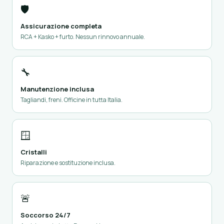
🛡️
Assicurazione completa
RCA + Kasko + furto. Nessun rinnovo annuale.
🔧
Manutenzione inclusa
Tagliandi, freni. Officine in tutta Italia.
🪟
Cristalli
Riparazione e sostituzione inclusa.
🚨
Soccorso 24/7