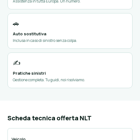
Assistenza in tutta Europa. Un numero.
🚗
Auto sostitutiva
Inclusa in caso di sinistro senza colpa.
✍️
Pratiche sinistri
Gestione completa. Tu guidi, noi risolviamo.
Scheda tecnica offerta NLT
Veicolo