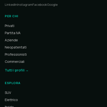
LinkedIn
Instagram
Facebook
Google
PER CHI
Privati
Partita IVA
Aziende
Neopatentati
Professionisti
Commerciali
Tutti i profili →
ESPLORA
SUV
Elettrico
Ibrido