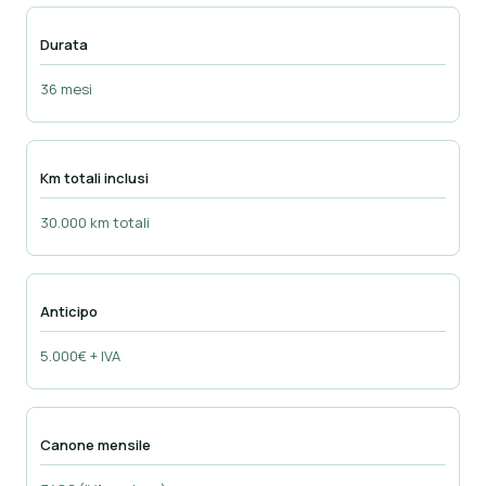
Durata
36 mesi
Km totali inclusi
30.000 km totali
Anticipo
5.000€ + IVA
Canone mensile