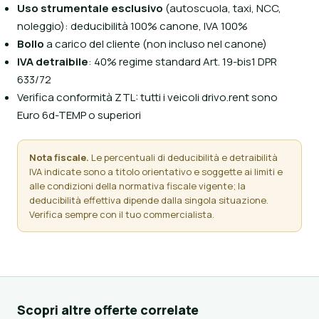
Uso strumentale esclusivo
(autoscuola, taxi, NCC,
noleggio): deducibilità 100% canone, IVA 100%
Bollo
a carico del cliente (non incluso nel canone)
IVA detraibile
: 40% regime standard Art. 19-bis1 DPR
633/72
Verifica conformità ZTL: tutti i veicoli drivo.rent sono
Euro 6d-TEMP o superiori
Nota fiscale.
Le percentuali di deducibilità e detraibilità
IVA indicate sono a titolo orientativo e soggette ai limiti e
alle condizioni della normativa fiscale vigente; la
deducibilità effettiva dipende dalla singola situazione.
Verifica sempre con il tuo commercialista.
Scopri altre offerte correlate