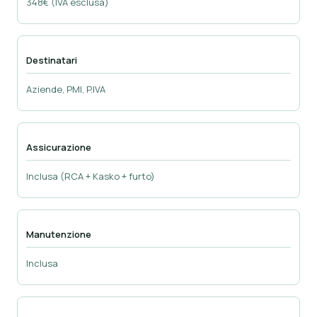
348€ (IVA esclusa)
Destinatari
Aziende, PMI, P.IVA
Assicurazione
Inclusa (RCA + Kasko + furto)
Manutenzione
Inclusa