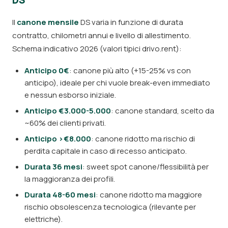
DS
Il
canone mensile
DS varia in funzione di durata
contratto, chilometri annui e livello di allestimento.
Schema indicativo 2026 (valori tipici drivo.rent):
Anticipo 0€
: canone più alto (+15-25% vs con
anticipo), ideale per chi vuole break-even immediato
e nessun esborso iniziale.
Anticipo €3.000-5.000
: canone standard, scelto da
~60% dei clienti privati.
Anticipo >€8.000
: canone ridotto ma rischio di
perdita capitale in caso di recesso anticipato.
Durata 36 mesi
: sweet spot canone/flessibilità per
la maggioranza dei profili.
Durata 48-60 mesi
: canone ridotto ma maggiore
rischio obsolescenza tecnologica (rilevante per
elettriche).