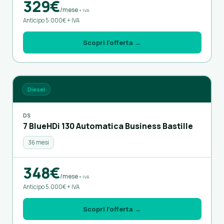
329€
/mese
+ IVA
Anticipo 5.000€ + IVA
Scopri l’offerta →
Diesel
DS
7 BlueHDi 130 Automatica Business Bastille
36 mesi
348€
/mese
+ IVA
Anticipo 5.000€ + IVA
Scopri l’offerta →