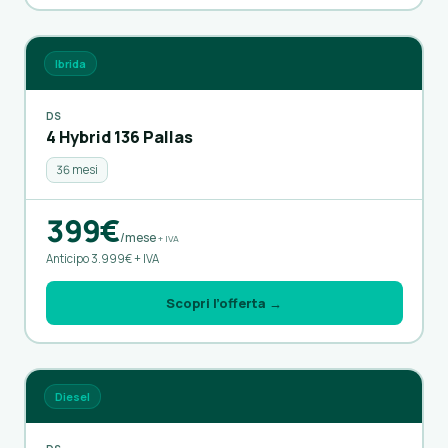
Ibrida
DS
4 Hybrid 136 Pallas
36 mesi
399€
/mese
+ IVA
Anticipo 3.999€ + IVA
Scopri l’offerta →
Diesel