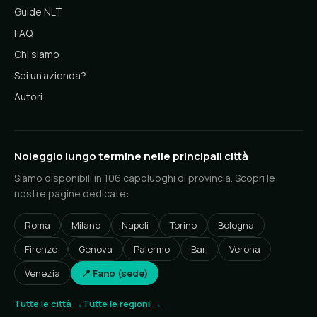
Guide NLT
FAQ
Chi siamo
Sei un'azienda?
Autori
Noleggio lungo termine nelle principali città
Siamo disponibili in 106 capoluoghi di provincia. Scopri le
nostre pagine dedicate:
Roma
Milano
Napoli
Torino
Bologna
Firenze
Genova
Palermo
Bari
Verona
Venezia
📍 Fano (sede)
Tutte le città →
Tutte le regioni →