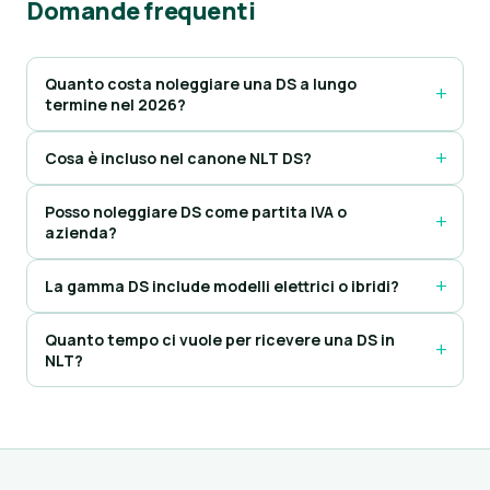
Domande frequenti
Quanto costa noleggiare una DS a lungo
termine nel 2026?
Cosa è incluso nel canone NLT DS?
Posso noleggiare DS come partita IVA o
azienda?
La gamma DS include modelli elettrici o ibridi?
Quanto tempo ci vuole per ricevere una DS in
NLT?