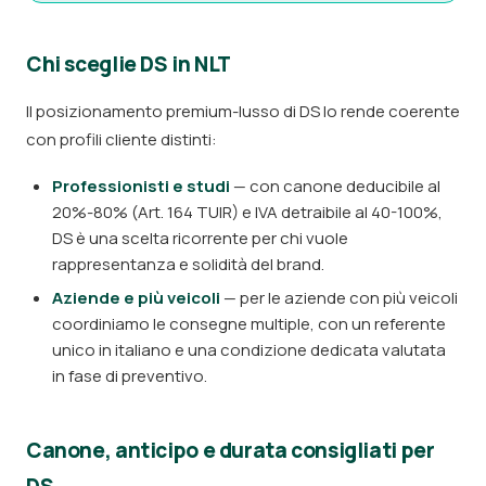
Chi sceglie DS in NLT
Il posizionamento premium-lusso di DS lo rende coerente
con profili cliente distinti:
Professionisti e studi
— con canone deducibile al
20%-80% (Art. 164 TUIR) e IVA detraibile al 40-100%,
DS è una scelta ricorrente per chi vuole
rappresentanza e solidità del brand.
Aziende e più veicoli
— per le aziende con più veicoli
coordiniamo le consegne multiple, con un referente
unico in italiano e una condizione dedicata valutata
in fase di preventivo.
Canone, anticipo e durata consigliati per