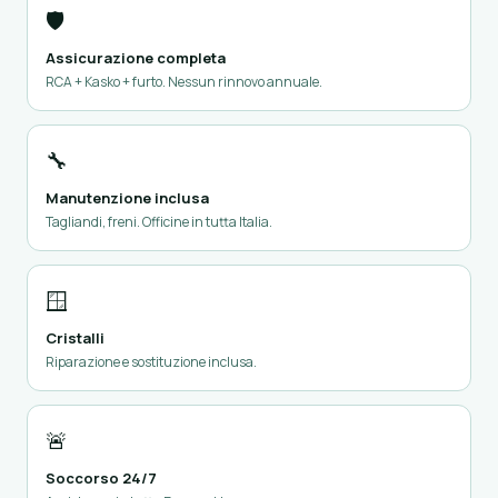
🛡️
Assicurazione completa
RCA + Kasko + furto. Nessun rinnovo annuale.
🔧
Manutenzione inclusa
Tagliandi, freni. Officine in tutta Italia.
🪟
Cristalli
Riparazione e sostituzione inclusa.
🚨
Soccorso 24/7