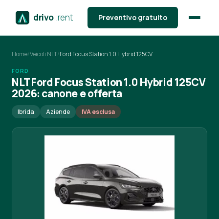
drivo
.rent
Preventivo gratuito
Home
/
Veicoli NLT
/
Ford Focus Station 1.0 Hybrid 125CV
FORD
NLT Ford Focus Station 1.0 Hybrid 125CV
2026: canone e offerta
Ibrida
Aziende
IVA esclusa