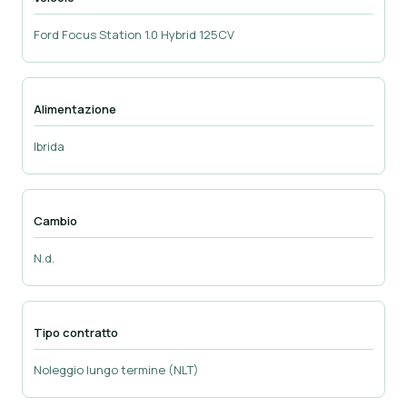
Ford Focus Station 1.0 Hybrid 125CV
Alimentazione
Ibrida
Cambio
N.d.
Tipo contratto
Noleggio lungo termine (NLT)