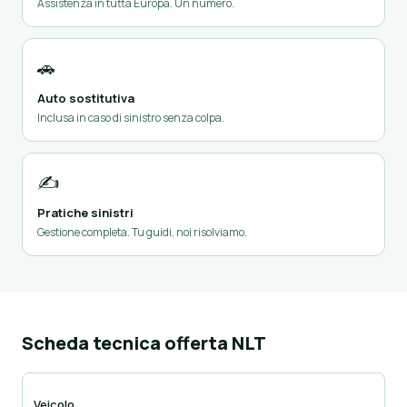
Assistenza in tutta Europa. Un numero.
🚗
Auto sostitutiva
Inclusa in caso di sinistro senza colpa.
✍️
Pratiche sinistri
Gestione completa. Tu guidi, noi risolviamo.
Scheda tecnica offerta NLT
Veicolo