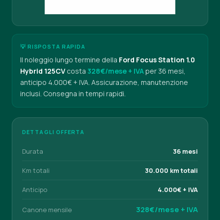
💡 RISPOSTA RAPIDA
Il noleggio lungo termine della
Ford Focus Station 1.0
Hybrid 125CV
costa
328€/mese + IVA
per 36 mesi,
anticipo 4.000€ + IVA. Assicurazione, manutenzione
inclusi. Consegna in tempi rapidi.
DETTAGLI OFFERTA
Durata
36 mesi
Km totali
30.000 km totali
Anticipo
4.000€ + IVA
328€/mese + IVA
Canone mensile