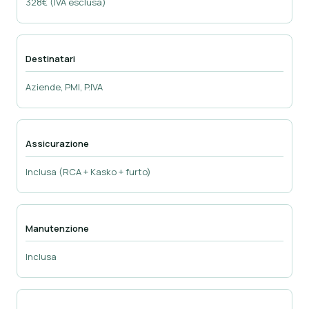
328€ (IVA esclusa)
Destinatari
Aziende, PMI, P.IVA
Assicurazione
Inclusa (RCA + Kasko + furto)
Manutenzione
Inclusa