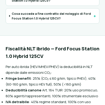
Station 1.0 Hybrid 125CV?
Cosa succede a fine contratto del noleggio di Ford
+
Focus Station 1.0 Hybrid 125CV?
Fiscalità NLT ibrido — Ford Focus Station
1.0 Hybrid 125CV
Per auto ibrida (HEV/MHEV/PHEV) la deducibilità in NLT
dipende dalle emissioni CO₂:
Fringe benefit
: 25% (CO₂ ≤ 60 g/km, tipico PHEV), 40%
(60-160 g/km, tipico HEV full), 50% (>160 g/km)
Deducibilità canone
Art. 164 TUIR: 20% uso promiscuo,
80% agenti/rappresentanti, 100% strumentale esclusivo
IVA detraibile
: 40% regime standard, 100% con uso