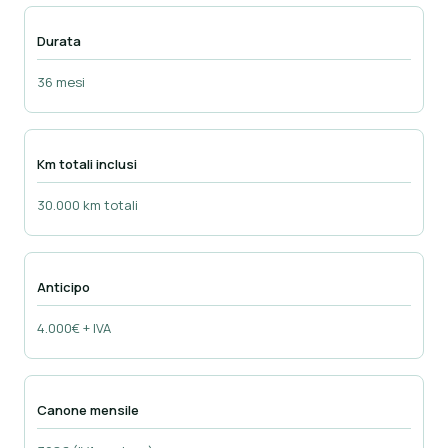
Durata
36 mesi
Km totali inclusi
30.000 km totali
Anticipo
4.000€ + IVA
Canone mensile