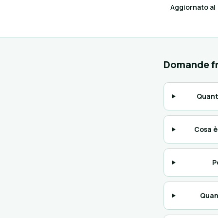
Aggiornato al
Domande fr
Quant
Cosa è
P
Quan