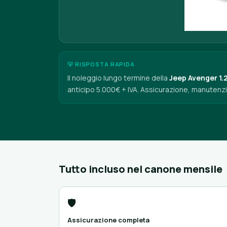
💡 RISPOSTA RAPIDA
Il noleggio lungo termine della
Jeep Avenger 1.
anticipo 5.000€ + IVA. Assicurazione, manutenzi
Tutto incluso nel canone mensile
🛡️
Assicurazione completa