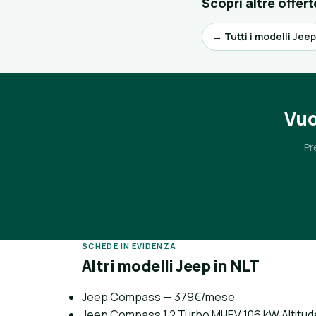
Scopri altre offert
→ Tutti i modelli Jeep
Vuo
Pr
SCHEDE IN EVIDENZA
Altri modelli Jeep in NLT
Jeep Compass — 379€/mese
Jeep Compass 1.2 Turbo MHEV 106 kW Altit