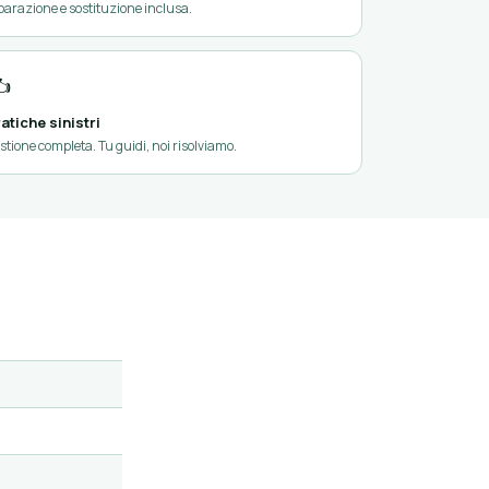
parazione e sostituzione inclusa.
️
atiche sinistri
stione completa. Tu guidi, noi risolviamo.