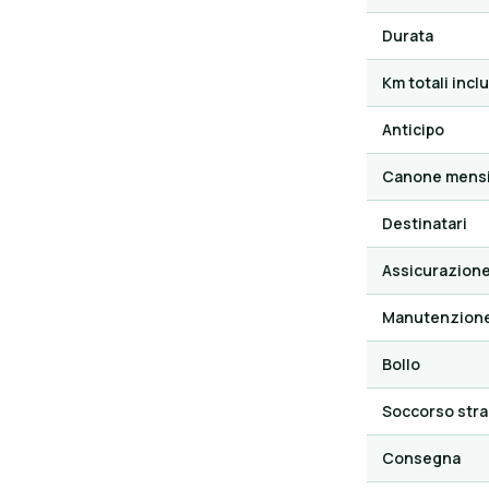
Durata
Km totali inclu
Anticipo
Canone mensi
Destinatari
Assicurazion
Manutenzion
Bollo
Soccorso stra
Consegna