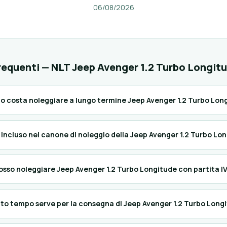
06/08/2026
equenti — NLT Jeep Avenger 1.2 Turbo Longit
o costa noleggiare a lungo termine Jeep Avenger 1.2 Turbo Lon
 incluso nel canone di noleggio della Jeep Avenger 1.2 Turbo Lo
osso noleggiare Jeep Avenger 1.2 Turbo Longitude con partita I
to tempo serve per la consegna di Jeep Avenger 1.2 Turbo Long