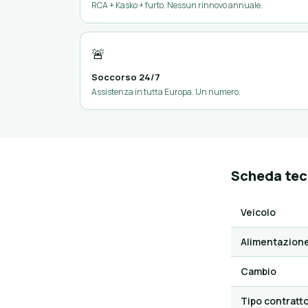
RCA + Kasko + furto. Nessun rinnovo annuale.
🚨
Soccorso 24/7
Assistenza in tutta Europa. Un numero.
Scheda tec
Veicolo
Alimentazion
Cambio
Tipo contratt