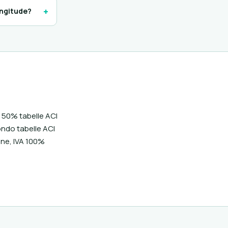
+
ongitude?
l 50% tabelle ACI
ondo tabelle ACI
one, IVA 100%