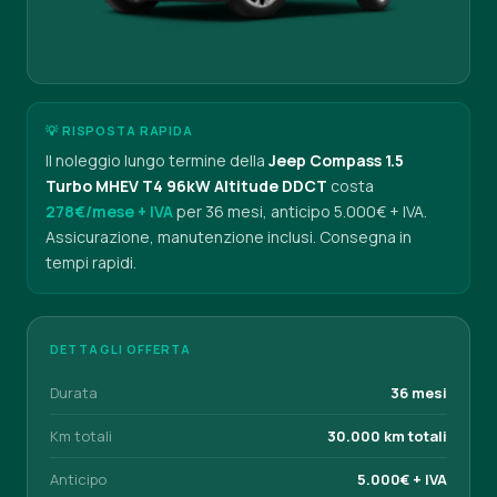
💡 RISPOSTA RAPIDA
Il noleggio lungo termine della
Jeep Compass 1.5
Turbo MHEV T4 96kW Altitude DDCT
costa
278€/mese + IVA
per 36 mesi, anticipo 5.000€ + IVA.
Assicurazione, manutenzione inclusi. Consegna in
tempi rapidi.
DETTAGLI OFFERTA
Durata
36 mesi
Km totali
30.000 km totali
Anticipo
5.000€ + IVA