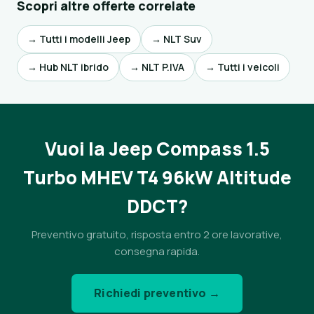
Scopri altre offerte correlate
→ Tutti i modelli Jeep
→ NLT Suv
→ Hub NLT ibrido
→ NLT P.IVA
→ Tutti i veicoli
Vuoi la Jeep Compass 1.5
Turbo MHEV T4 96kW Altitude
DDCT?
Preventivo gratuito, risposta entro 2 ore lavorative,
consegna rapida.
Richiedi preventivo →