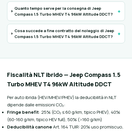
Quanto tempo serve per la consegna di Jeep
+
Compass 1.5 Turbo MHEV T4 96kW Altitude DDCT?
Cosa succede a fine contratto del noleggio di Jeep
+
Compass 1.5 Turbo MHEV T4 96kW Altitude DDCT?
Fiscalità NLT ibrido — Jeep Compass 1.5
Turbo MHEV T4 96kW Altitude DDCT
Per auto ibrida (HEV/MHEV/PHEV) la deducibilità in NLT
dipende dalle emissioni CO₂:
Fringe benefit
: 25% (CO₂ ≤ 60 g/km, tipico PHEV), 40%
(60-160 g/km, tipico HEV full), 50% (>160 g/km)
Deducibilità canone
Art. 164 TUIR: 20% uso promiscuo,