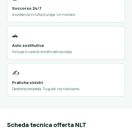
Soccorso 24/7
Assistenza in tutta Europa. Un numero.
🚗
Auto sostitutiva
Inclusa in caso di sinistro senza colpa.
✍️
Pratiche sinistri
Gestione completa. Tu guidi, noi risolviamo.
Scheda tecnica offerta NLT