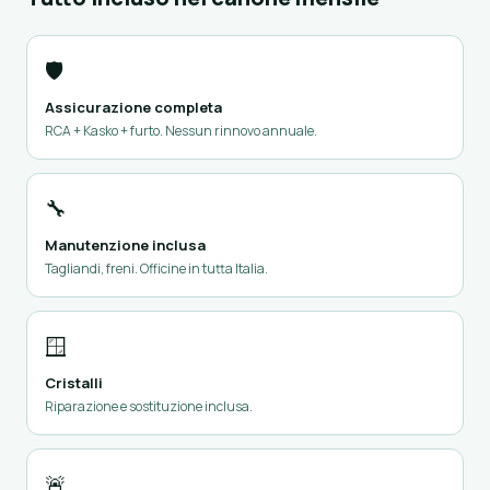
🛡️
Assicurazione completa
RCA + Kasko + furto. Nessun rinnovo annuale.
🔧
Manutenzione inclusa
Tagliandi, freni. Officine in tutta Italia.
🪟
Cristalli
Riparazione e sostituzione inclusa.
🚨