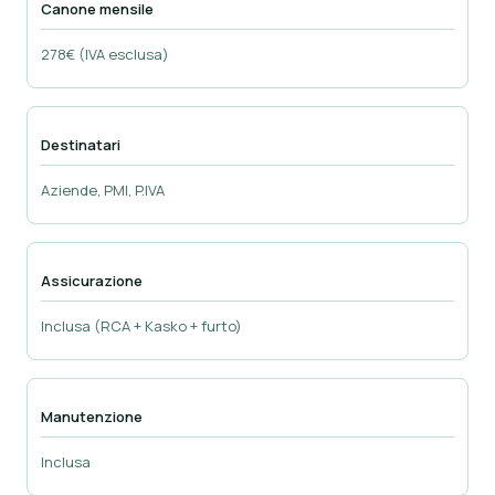
Canone mensile
278€ (IVA esclusa)
Destinatari
Aziende, PMI, P.IVA
Assicurazione
Inclusa (RCA + Kasko + furto)
Manutenzione
Inclusa