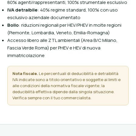
80% agenti/rappresentanti, 100% strumentale esclusivo
IVA detraibile
: 40% regime standard, 100% con uso
esclusivo aziendale documentato
Bollo
: riduzioni regionali per HEV/PHEV in molte regioni
(Piemonte, Lombardia, Veneto, Emilia-Romagna)
Accesso libero alle ZTL ambientali (Area B/C Milano,
Fascia Verde Roma) per PHEV e HEV di nuova
immatricolazione
Nota fiscale.
Le percentuali di deducibilità e detraibilità
IVA indicate sono a titolo orientativo e soggette ai limiti e
alle condizioni della normativa fiscale vigente; la
deducibilità effettiva dipende dalla singola situazione.
Verifica sempre con il tuo commercialista.