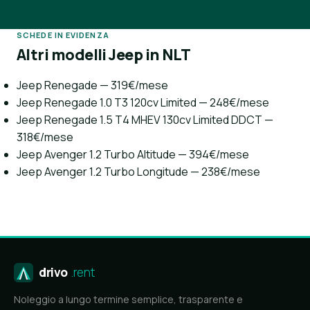
SCHEDE IN EVIDENZA
Altri modelli Jeep in NLT
Jeep Renegade — 319€/mese
Jeep Renegade 1.0 T3 120cv Limited — 248€/mese
Jeep Renegade 1.5 T4 MHEV 130cv Limited DDCT —
318€/mese
Jeep Avenger 1.2 Turbo Altitude — 394€/mese
Jeep Avenger 1.2 Turbo Longitude — 238€/mese
drivo
.rent
Noleggio a lungo termine semplice, trasparente e