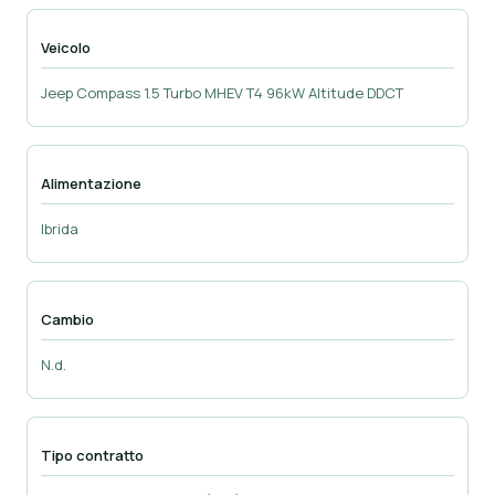
Veicolo
Jeep Compass 1.5 Turbo MHEV T4 96kW Altitude DDCT
Alimentazione
Ibrida
Cambio
N.d.
Tipo contratto