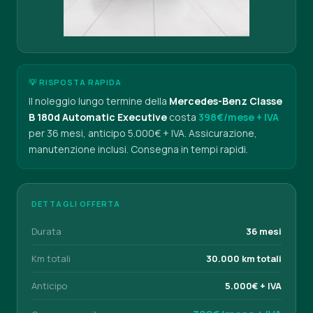
💡 RISPOSTA RAPIDA
Il noleggio lungo termine della
Mercedes-Benz Classe
B 180d Automatic Executive
costa
398€/mese + IVA
per 36 mesi, anticipo 5.000€ + IVA. Assicurazione,
manutenzione inclusi. Consegna in tempi rapidi.
DETTAGLI OFFERTA
Durata
36 mesi
Km totali
30.000 km totali
Anticipo
5.000€ + IVA