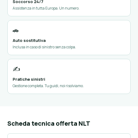
Soccorso 24/7
Assistenza in tutta Europa. Un numero.
🚗
Auto sostitutiva
Inclusa in caso di sinistro senza colpa.
✍️
Pratiche sinistri
Gestione completa. Tu guidi, noi risolviamo.
Scheda tecnica offerta NLT