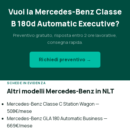
Vuoi la Mercedes-Benz Classe
B 180d Automatic Executive?
Preventivo gratuito, risposta entro 2 ore lavorative,
consegna rapida.
Richiedi preventivo →
SCHEDE IN EVIDENZA
Altri modelli Mercedes-Benz in NLT
Mercedes-Benz Classe C Station Wagon —
508€/mese
Mercedes-Benz GLA 180 Automatic Business —
669€/mese