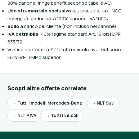
80% canone, fringe benefit secondo tabelle ACI
Uso strumentale esclusivo
(autoscuola, taxi, NCC,
noleggio): deducibilità 100% canone, IVA 100%
Bollo
a carico del cliente (non incluso nel canone)
IVA detraibile
: 40% regime standard Art. 19-bis1 DPR
633/72
Verifica conformità ZTL: tutti i veicoli drivo.rent sono
Euro 6d-TEMP o superiori
Scopri altre offerte correlate
→ Tutti i modelli Mercedes-Benz
→ NLT Suv
→ NLT P.IVA
→ Tutti i veicoli