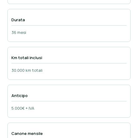
Durata
36 mesi
Km totali inclusi
30.000 km totali
Anticipo
5.000€ + IVA
Canone mensile