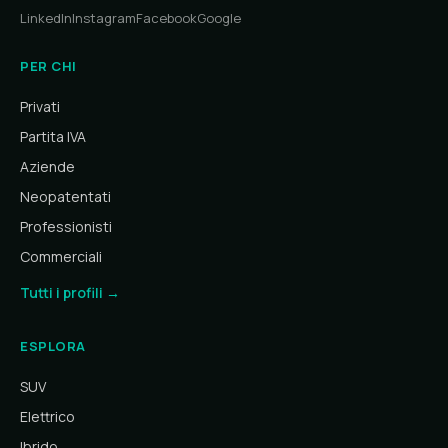
LinkedIn
Instagram
Facebook
Google
PER CHI
Privati
Partita IVA
Aziende
Neopatentati
Professionisti
Commerciali
Tutti i profili →
ESPLORA
SUV
Elettrico
Ibrido