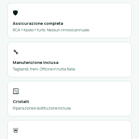
🛡️
Assicurazione completa
RCA + Kasko + furto. Nessun rinnovo annuale.
🔧
Manutenzione inclusa
Tagliandi, freni. Officine in tutta Italia.
🪟
Cristalli
Riparazione e sostituzione inclusa.
🚨