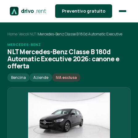
drivo
.rent
Preventivo gratuito
Home
/
Veicoli NLT
/
Mercedes-Benz Classe B 180d Automatic Executive
MERCEDES-BENZ
NLT Mercedes-Benz Classe B 180d
Automatic Executive 2026: canone e
offerta
Benzina
Aziende
IVA esclusa