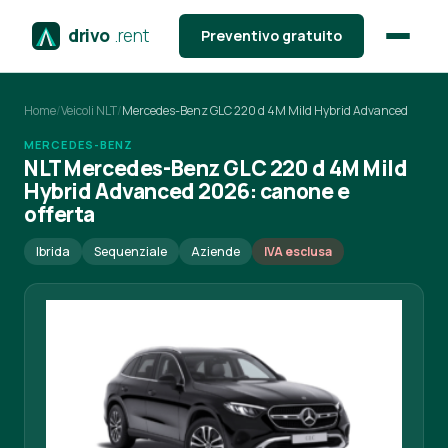
drivo
.rent
Preventivo gratuito
Home
/
Veicoli NLT
/
Mercedes-Benz GLC 220 d 4M Mild Hybrid Advanced
MERCEDES-BENZ
NLT Mercedes-Benz GLC 220 d 4M Mild
Hybrid Advanced 2026: canone e
offerta
Ibrida
Sequenziale
Aziende
IVA esclusa