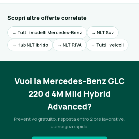
Scopri altre offerte correlate
→ Tutti i modelli Mercedes-Benz
→ NLT Suv
→ Hub NLT ibrido
→ NLT P.IVA
→ Tutti i veicoli
Vuoi la Mercedes-Benz GLC
220 d 4M Mild Hybrid
Advanced?
Preventivo gratuito, risposta entro 2 ore lavorative,
consegna rapida.