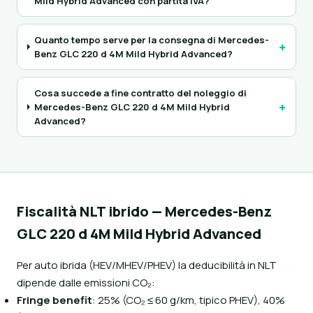
Mild Hybrid Advanced con partita IVA?
Quanto tempo serve per la consegna di Mercedes-
+
Benz GLC 220 d 4M Mild Hybrid Advanced?
Cosa succede a fine contratto del noleggio di
+
Mercedes-Benz GLC 220 d 4M Mild Hybrid
Advanced?
Fiscalità NLT ibrido — Mercedes-Benz
GLC 220 d 4M Mild Hybrid Advanced
Per auto ibrida (HEV/MHEV/PHEV) la deducibilità in NLT
dipende dalle emissioni CO₂:
Fringe benefit
: 25% (CO₂ ≤ 60 g/km, tipico PHEV), 40%