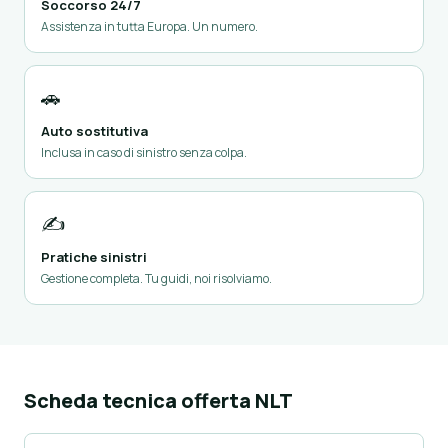
Soccorso 24/7
Assistenza in tutta Europa. Un numero.
🚗
Auto sostitutiva
Inclusa in caso di sinistro senza colpa.
✍️
Pratiche sinistri
Gestione completa. Tu guidi, noi risolviamo.
Scheda tecnica offerta NLT