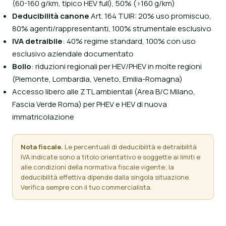
(60-160 g/km, tipico HEV full), 50% (>160 g/km)
Deducibilità canone
Art. 164 TUIR: 20% uso promiscuo,
80% agenti/rappresentanti, 100% strumentale esclusivo
IVA detraibile
: 40% regime standard, 100% con uso
esclusivo aziendale documentato
Bollo
: riduzioni regionali per HEV/PHEV in molte regioni
(Piemonte, Lombardia, Veneto, Emilia-Romagna)
Accesso libero alle ZTL ambientali (Area B/C Milano,
Fascia Verde Roma) per PHEV e HEV di nuova
immatricolazione
Nota fiscale.
Le percentuali di deducibilità e detraibilità
IVA indicate sono a titolo orientativo e soggette ai limiti e
alle condizioni della normativa fiscale vigente; la
deducibilità effettiva dipende dalla singola situazione.
Verifica sempre con il tuo commercialista.