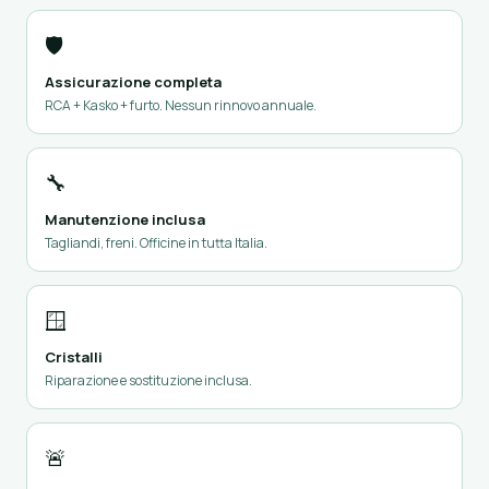
🛡️
Assicurazione completa
RCA + Kasko + furto. Nessun rinnovo annuale.
🔧
Manutenzione inclusa
Tagliandi, freni. Officine in tutta Italia.
🪟
Cristalli
Riparazione e sostituzione inclusa.
🚨