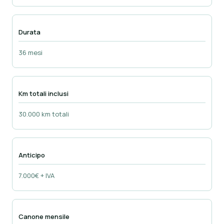
Durata
36 mesi
Km totali inclusi
30.000 km totali
Anticipo
7.000€ + IVA
Canone mensile