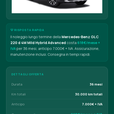
💡 RISPOSTA RAPIDA
Il noleggio lungo termine della
Mercedes-Benz GLC
220 d 4M Mild Hybrid Advanced
costa
618€/mese +
IVA
per 36 mesi, anticipo 7.000€ + IVA. Assicurazione,
manutenzione inclusi. Consegna in tempi rapidi.
DETTAGLI OFFERTA
Durata
36 mesi
Km totali
30.000 km totali
Anticipo
7.000€ + IVA