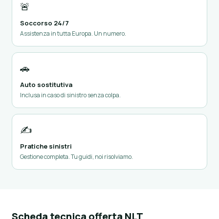
🚨
Soccorso 24/7
Assistenza in tutta Europa. Un numero.
🚗
Auto sostitutiva
Inclusa in caso di sinistro senza colpa.
✍️
Pratiche sinistri
Gestione completa. Tu guidi, noi risolviamo.
Scheda tecnica offerta NLT