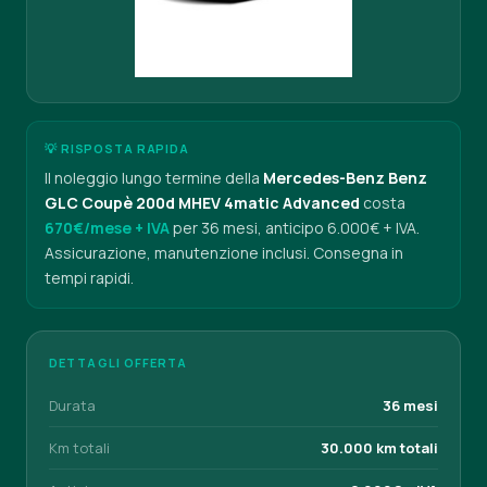
💡 RISPOSTA RAPIDA
Il noleggio lungo termine della
Mercedes-Benz Benz
GLC Coupè 200d MHEV 4matic Advanced
costa
670€/mese + IVA
per 36 mesi, anticipo 6.000€ + IVA.
Assicurazione, manutenzione inclusi. Consegna in
tempi rapidi.
DETTAGLI OFFERTA
Durata
36 mesi
Km totali
30.000 km totali