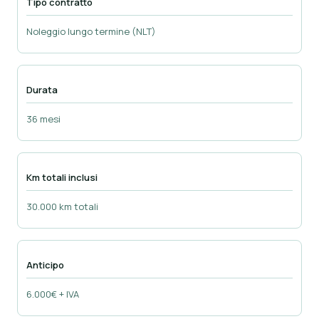
Tipo contratto
Noleggio lungo termine (NLT)
Durata
36 mesi
Km totali inclusi
30.000 km totali
Anticipo
6.000€ + IVA