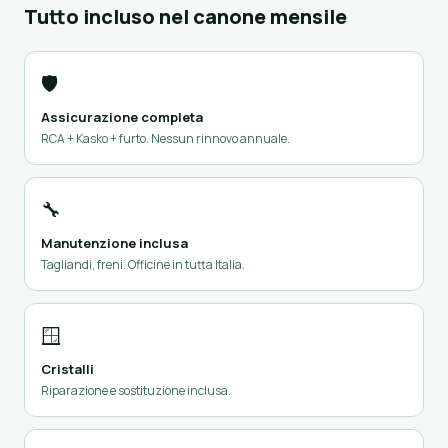
Tutto incluso nel canone mensile
🛡️
Assicurazione completa
RCA + Kasko + furto. Nessun rinnovo annuale.
🔧
Manutenzione inclusa
Tagliandi, freni. Officine in tutta Italia.
🪟
Cristalli
Riparazione e sostituzione inclusa.