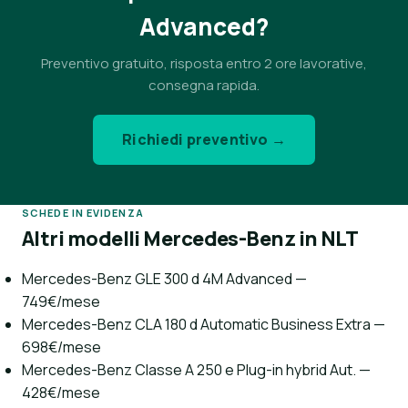
Advanced?
Preventivo gratuito, risposta entro 2 ore lavorative,
consegna rapida.
Richiedi preventivo →
SCHEDE IN EVIDENZA
Altri modelli Mercedes-Benz in NLT
Mercedes-Benz GLE 300 d 4M Advanced —
749€/mese
Mercedes-Benz CLA 180 d Automatic Business Extra —
698€/mese
Mercedes-Benz Classe A 250 e Plug-in hybrid Aut. —
428€/mese