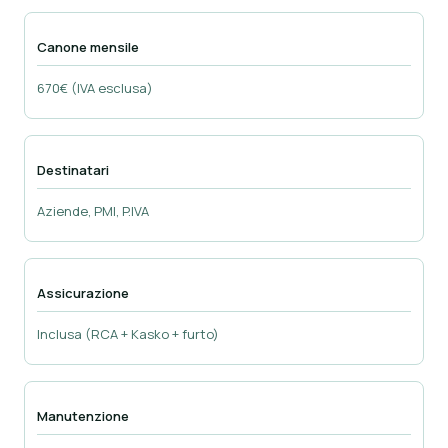
Canone mensile
670€ (IVA esclusa)
Destinatari
Aziende, PMI, P.IVA
Assicurazione
Inclusa (RCA + Kasko + furto)
Manutenzione