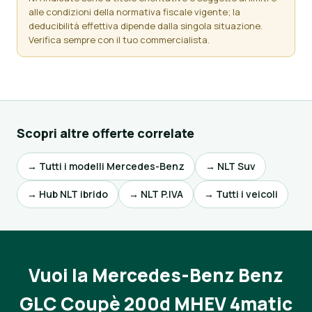
alle condizioni della normativa fiscale vigente; la
deducibilità effettiva dipende dalla singola situazione.
Verifica sempre con il tuo commercialista.
Scopri altre offerte correlate
→ Tutti i modelli Mercedes-Benz
→ NLT Suv
→ Hub NLT ibrido
→ NLT P.IVA
→ Tutti i veicoli
Vuoi la Mercedes-Benz Benz
GLC Coupè 200d MHEV 4matic