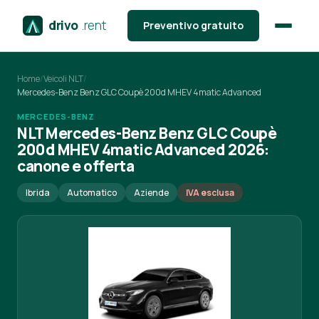
drivo
.rent
Preventivo gratuito
Home
/
Veicoli NLT
/
Mercedes-Benz Benz GLC Coupè 200d MHEV 4matic Advanced
MERCEDES-BENZ
NLT Mercedes-Benz Benz GLC Coupè
200d MHEV 4matic Advanced 2026:
canone e offerta
Ibrida
Automatico
Aziende
IVA esclusa