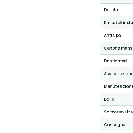
Durata
Km totali inclu
Anticipo
Canone mensi
Destinatari
Assicurazion
Manutenzion
Bollo
Soccorso stra
Consegna