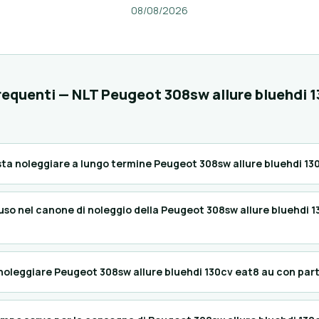
08/08/2026
equenti — NLT Peugeot 308sw allure bluehdi 1
ta noleggiare a lungo termine Peugeot 308sw allure bluehdi 13
uso nel canone di noleggio della Peugeot 308sw allure bluehdi 
noleggiare Peugeot 308sw allure bluehdi 130cv eat8 au con part