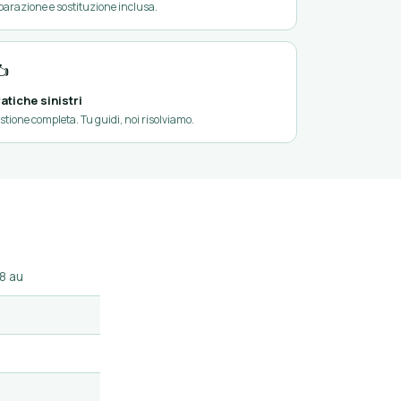
parazione e sostituzione inclusa.
️
atiche sinistri
stione completa. Tu guidi, noi risolviamo.
8 au