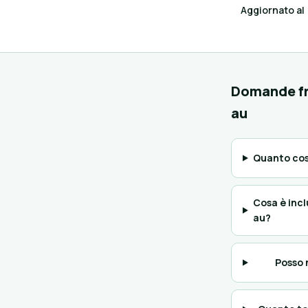
Aggiornato al
Domande fr
au
Quanto cos
Cosa è incl
au?
Posso 