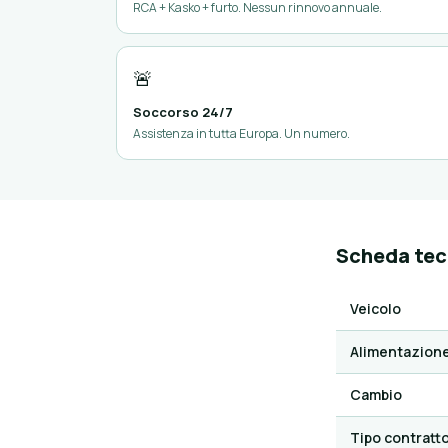
RCA + Kasko + furto. Nessun rinnovo annuale.
🚨
Soccorso 24/7
Assistenza in tutta Europa. Un numero.
Scheda tec
Veicolo
Alimentazion
Cambio
Tipo contratt