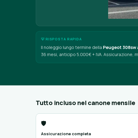
💡 RISPOSTA RAPIDA
Il noleggio lungo termine della
Peugeot 308sw a
36 mesi, anticipo 5.000€ + IVA. Assicurazione, 
Tutto incluso nel canone mensile
🛡️
Assicurazione completa