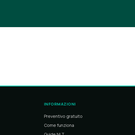
INFORMAZIONI
Preventivo gratuito
Come funziona
Guide NLT