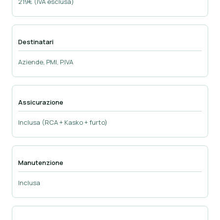
219€ (IVA esclusa)
Destinatari
Aziende, PMI, P.IVA
Assicurazione
Inclusa (RCA + Kasko + furto)
Manutenzione
Inclusa