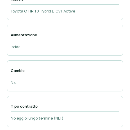
Toyota C-HR 1.8 Hybrid E-CVT Active
Alimentazione
Ibrida
Cambio
N.d.
Tipo contratto
Noleggio lungo termine (NLT)