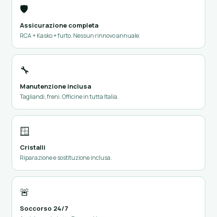
🛡️
Assicurazione completa
RCA + Kasko + furto. Nessun rinnovo annuale.
🔧
Manutenzione inclusa
Tagliandi, freni. Officine in tutta Italia.
🪟
Cristalli
Riparazione e sostituzione inclusa.
🚨
Soccorso 24/7