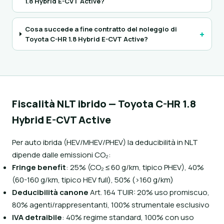
1.8 Hybrid E-CVT Active?
Cosa succede a fine contratto del noleggio di
+
Toyota C-HR 1.8 Hybrid E-CVT Active?
Fiscalità NLT ibrido — Toyota C-HR 1.8
Hybrid E-CVT Active
Per auto ibrida (HEV/MHEV/PHEV) la deducibilità in NLT
dipende dalle emissioni CO₂:
Fringe benefit
: 25% (CO₂ ≤ 60 g/km, tipico PHEV), 40%
(60-160 g/km, tipico HEV full), 50% (>160 g/km)
Deducibilità canone
Art. 164 TUIR: 20% uso promiscuo,
80% agenti/rappresentanti, 100% strumentale esclusivo
IVA detraibile
: 40% regime standard, 100% con uso