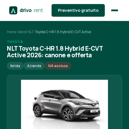
drivo
.rent
Preventivo gratuito
Home
/
Veicoli NLT
/
Toyota C-HR 1.8 Hybrid E-CVT Active
TOYOTA
NLT Toyota C-HR 1.8 Hybrid E-CVT
Active 2026: canone e offerta
Ibrida
Aziende
IVA esclusa