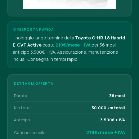
💡 RISPOSTA RAPIDA
Il noleggio lungo termine della
Toyota C-HR 1.8 Hybrid
E-CVT Active
costa
219€/mese + IVA
per 36 mesi,
anticipo 3.500€ + IVA. Assicurazione, manutenzione
inclusi. Consegna in tempi rapidi.
DETTAGLI OFFERTA
Durata
36 mesi
Km totali
30.000 km totali
Anticipo
3.500€ + IVA
219€/mese + IVA
Canone mensile