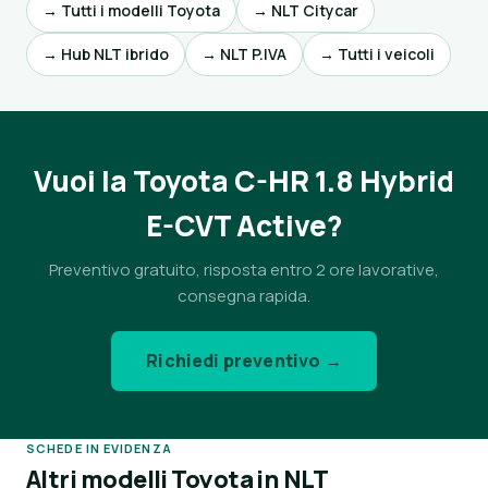
→ Tutti i modelli Toyota
→ NLT Citycar
→ Hub NLT ibrido
→ NLT P.IVA
→ Tutti i veicoli
Vuoi la Toyota C-HR 1.8 Hybrid
E-CVT Active?
Preventivo gratuito, risposta entro 2 ore lavorative,
consegna rapida.
Richiedi preventivo →
SCHEDE IN EVIDENZA
Altri modelli Toyota in NLT