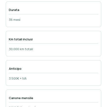
Durata
36 mesi
Km totali inclusi
30.000 km totali
Anticipo
3.500€ + IVA
Canone mensile