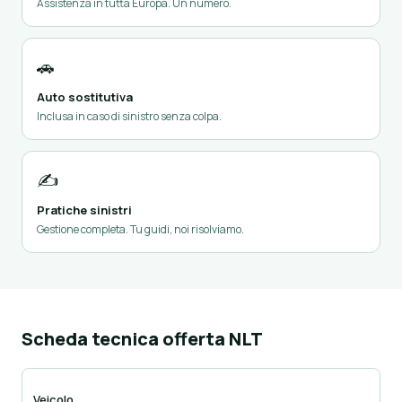
Assistenza in tutta Europa. Un numero.
🚗
Auto sostitutiva
Inclusa in caso di sinistro senza colpa.
✍️
Pratiche sinistri
Gestione completa. Tu guidi, noi risolviamo.
Scheda tecnica offerta NLT
Veicolo