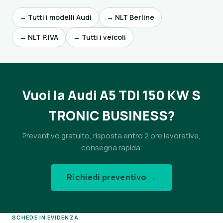
→ Tutti i modelli Audi
→ NLT Berline
→ NLT P.IVA
→ Tutti i veicoli
Vuoi la Audi A5 TDI 150 KW S
TRONIC BUSINESS?
Preventivo gratuito, risposta entro 2 ore lavorative,
consegna rapida.
Richiedi preventivo →
SCHEDE IN EVIDENZA