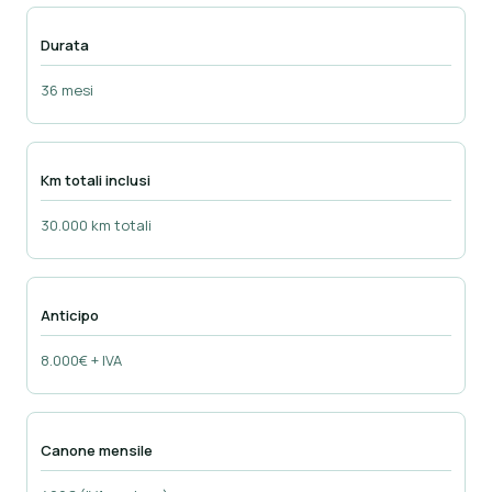
Durata
36 mesi
Km totali inclusi
30.000 km totali
Anticipo
8.000€ + IVA
Canone mensile