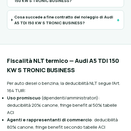
150 KW S TRONIC BUSINESS?
Cosa succede a fine contratto del noleggio di Audi
+
A5 TDI 150 KW S TRONIC BUSINESS?
Fiscalità NLT termico — Audi A5 TDI 150
KW S TRONIC BUSINESS
Per auto diesel o benzina, la deducibilità NLT segue l'Art.
164 TUIR:
Uso promiscuo
(dipendenti/amministratori):
deducibilità 20% canone, fringe benefit al 50% tabelle
ACI
Agenti e rappresentanti di commercio
: deducibilità
80% canone, fringe benefit secondo tabelle ACI