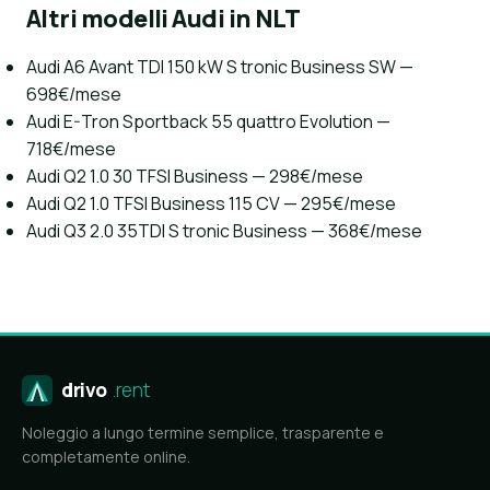
Altri modelli Audi in NLT
Audi A6 Avant TDI 150 kW S tronic Business SW —
698€/mese
Audi E-Tron Sportback 55 quattro Evolution —
718€/mese
Audi Q2 1.0 30 TFSI Business — 298€/mese
Audi Q2 1.0 TFSI Business 115 CV — 295€/mese
Audi Q3 2.0 35TDI S tronic Business — 368€/mese
drivo
.rent
Noleggio a lungo termine semplice, trasparente e
completamente online.