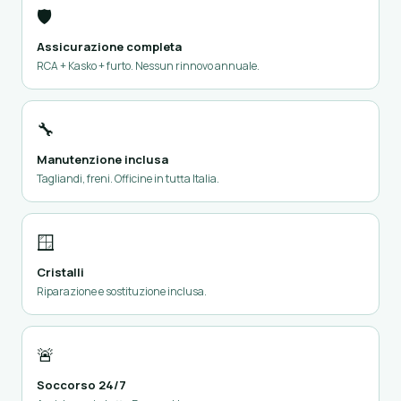
🛡️
Assicurazione completa
RCA + Kasko + furto. Nessun rinnovo annuale.
🔧
Manutenzione inclusa
Tagliandi, freni. Officine in tutta Italia.
🪟
Cristalli
Riparazione e sostituzione inclusa.
🚨
Soccorso 24/7