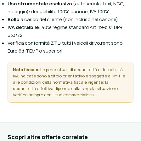
Uso strumentale esclusivo
(autoscuola, taxi, NCC,
noleggio): deducibilità 100% canone, IVA 100%
Bollo
a carico del cliente (non incluso nel canone)
IVA detraibile
: 40% regime standard Art. 19-bis1 DPR
633/72
Verifica conformità ZTL: tutti i veicoli drivo.rent sono
Euro 6d-TEMP o superiori
Nota fiscale.
Le percentuali di deducibilità e detraibilità
IVA indicate sono a titolo orientativo e soggette ai limiti e
alle condizioni della normativa fiscale vigente; la
deducibilità effettiva dipende dalla singola situazione.
Verifica sempre con il tuo commercialista.
Scopri altre offerte correlate