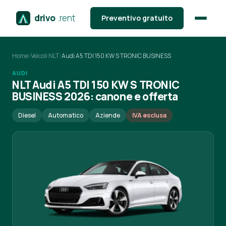
drivo
.rent
Preventivo gratuito
Home
/
Veicoli NLT
/
Audi A5 TDI 150 KW S TRONIC BUSINESS
AUDI
NLT Audi A5 TDI 150 KW S TRONIC
BUSINESS 2026: canone e offerta
Diesel
Automatico
Aziende
IVA esclusa