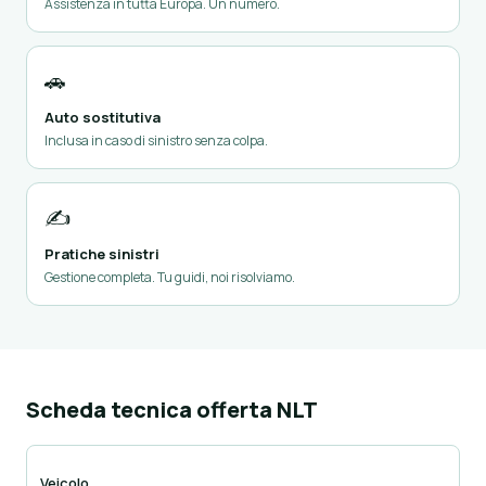
Assistenza in tutta Europa. Un numero.
🚗
Auto sostitutiva
Inclusa in caso di sinistro senza colpa.
✍️
Pratiche sinistri
Gestione completa. Tu guidi, noi risolviamo.
Scheda tecnica offerta NLT
Veicolo