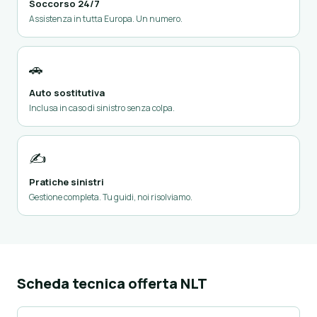
Soccorso 24/7
Assistenza in tutta Europa. Un numero.
🚗
Auto sostitutiva
Inclusa in caso di sinistro senza colpa.
✍️
Pratiche sinistri
Gestione completa. Tu guidi, noi risolviamo.
Scheda tecnica offerta NLT