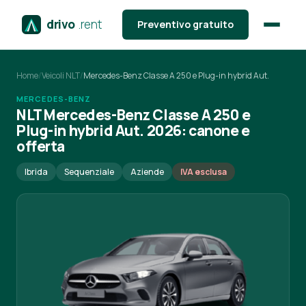
drivo
.rent
Preventivo gratuito
Home
/
Veicoli NLT
/
Mercedes-Benz Classe A 250 e Plug-in hybrid Aut.
MERCEDES-BENZ
NLT Mercedes-Benz Classe A 250 e
Plug-in hybrid Aut. 2026: canone e
offerta
Ibrida
Sequenziale
Aziende
IVA esclusa