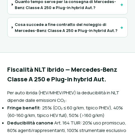
Quanto tempo serve per la consegna di Mercedes-
+
Benz Classe A 250 e Plug-in hybrid Aut.?
Cosa succede a fine contratto del noleggio di
+
Mercedes-Benz Classe A 250 e Plug-in hybrid Aut.?
Fiscalità NLT ibrido — Mercedes-Benz
Classe A 250 e Plug-in hybrid Aut.
Per auto ibrida (HEV/MHEV/PHEV) la deducibilità in NLT
dipende dalle emissioni CO₂:
Fringe benefit
: 25% (CO₂ ≤ 60 g/km, tipico PHEV), 40%
(60-160 g/km, tipico HEV full), 50% (>160 g/km)
Deducibilità canone
Art. 164 TUIR: 20% uso promiscuo,
80% agenti/rappresentanti, 100% strumentale esclusivo