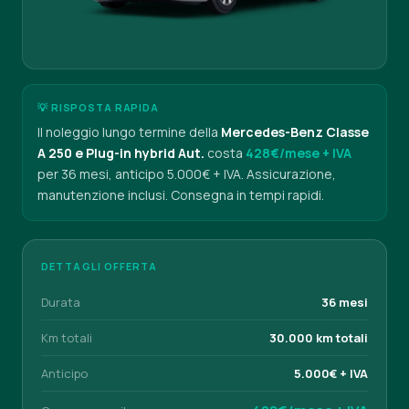
💡 RISPOSTA RAPIDA
Il noleggio lungo termine della
Mercedes-Benz Classe
A 250 e Plug-in hybrid Aut.
costa
428€/mese + IVA
per 36 mesi, anticipo 5.000€ + IVA. Assicurazione,
manutenzione inclusi. Consegna in tempi rapidi.
DETTAGLI OFFERTA
Durata
36 mesi
Km totali
30.000 km totali
Anticipo
5.000€ + IVA