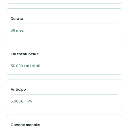
Durata
36 mesi
Km totali inclusi
30.000 km totali
Anticipo
5.000€ + IVA
Canone mensile