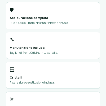
🛡️
Assicurazione completa
RCA + Kasko + furto. Nessun rinnovo annuale.
🔧
Manutenzione inclusa
Tagliandi, freni. Officine in tutta Italia.
🪟
Cristalli
Riparazione e sostituzione inclusa.
🚨