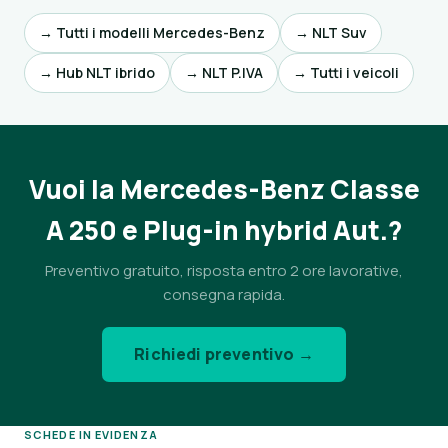
→ Tutti i modelli Mercedes-Benz
→ NLT Suv
→ Hub NLT ibrido
→ NLT P.IVA
→ Tutti i veicoli
Vuoi la Mercedes-Benz Classe
A 250 e Plug-in hybrid Aut.?
Preventivo gratuito, risposta entro 2 ore lavorative,
consegna rapida.
Richiedi preventivo →
SCHEDE IN EVIDENZA