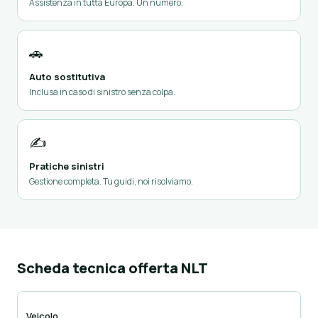
Assistenza in tutta Europa. Un numero.
🚗
Auto sostitutiva
Inclusa in caso di sinistro senza colpa.
✍️
Pratiche sinistri
Gestione completa. Tu guidi, noi risolviamo.
Scheda tecnica offerta NLT
Veicolo