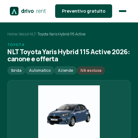
drivo
.rent
Preventivo gratuito
Home
/
Veicoli NLT
/
Toyota Yaris Hybrid 115 Active
TOYOTA
NLT Toyota Yaris Hybrid 115 Active 2026:
canone e offerta
Ibrida
Automatico
Aziende
IVA esclusa