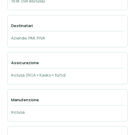
193€ (IVA esclusa)
Destinatari
Aziende, PMI, P.IVA
Assicurazione
Inclusa (RCA + Kasko + furto)
Manutenzione
Inclusa