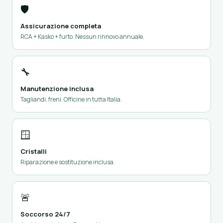
🛡️
Assicurazione completa
RCA + Kasko + furto. Nessun rinnovo annuale.
🔧
Manutenzione inclusa
Tagliandi, freni. Officine in tutta Italia.
🪟
Cristalli
Riparazione e sostituzione inclusa.
🚨
Soccorso 24/7