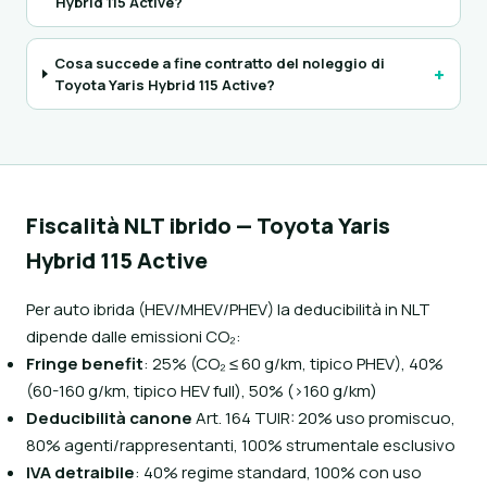
Hybrid 115 Active?
Cosa succede a fine contratto del noleggio di
+
Toyota Yaris Hybrid 115 Active?
Fiscalità NLT ibrido — Toyota Yaris
Hybrid 115 Active
Per auto ibrida (HEV/MHEV/PHEV) la deducibilità in NLT
dipende dalle emissioni CO₂:
Fringe benefit
: 25% (CO₂ ≤ 60 g/km, tipico PHEV), 40%
(60-160 g/km, tipico HEV full), 50% (>160 g/km)
Deducibilità canone
Art. 164 TUIR: 20% uso promiscuo,
80% agenti/rappresentanti, 100% strumentale esclusivo
IVA detraibile
: 40% regime standard, 100% con uso