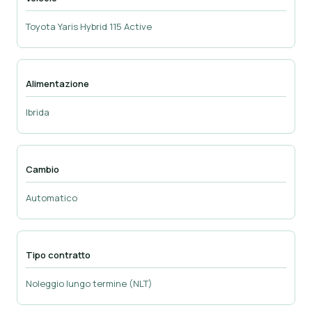
Toyota Yaris Hybrid 115 Active
Alimentazione
Ibrida
Cambio
Automatico
Tipo contratto
Noleggio lungo termine (NLT)