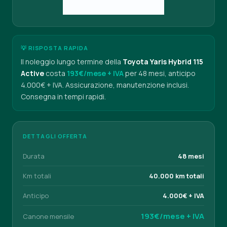
💡 RISPOSTA RAPIDA
Il noleggio lungo termine della
Toyota Yaris Hybrid 115
Active
costa
193€/mese + IVA
per 48 mesi, anticipo
4.000€ + IVA. Assicurazione, manutenzione inclusi.
Consegna in tempi rapidi.
DETTAGLI OFFERTA
Durata
48 mesi
Km totali
40.000 km totali
Anticipo
4.000€ + IVA
193€/mese + IVA
Canone mensile