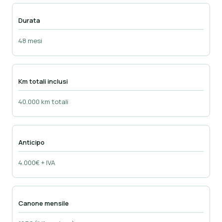
Durata
48 mesi
Km totali inclusi
40.000 km totali
Anticipo
4.000€ + IVA
Canone mensile