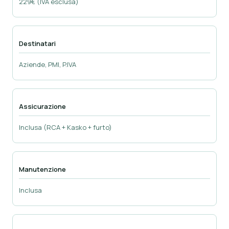
229€ (IVA esclusa)
Destinatari
Aziende, PMI, P.IVA
Assicurazione
Inclusa (RCA + Kasko + furto)
Manutenzione
Inclusa