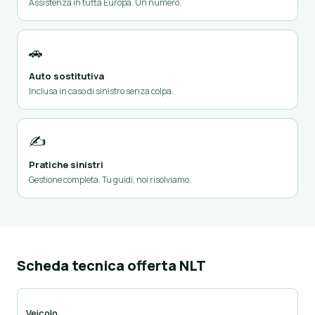
Assistenza in tutta Europa. Un numero.
🚗
Auto sostitutiva
Inclusa in caso di sinistro senza colpa.
✍️
Pratiche sinistri
Gestione completa. Tu guidi, noi risolviamo.
Scheda tecnica offerta NLT
Veicolo