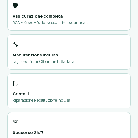
🛡️
Assicurazione completa
RCA + Kasko + furto. Nessun rinnovo annuale.
🔧
Manutenzione inclusa
Tagliandi, freni. Officine in tutta Italia.
🪟
Cristalli
Riparazione e sostituzione inclusa.
🚨
Soccorso 24/7