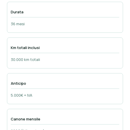
Durata
36 mesi
Km totali inclusi
30.000 km totali
Anticipo
5.000€ + IVA
Canone mensile