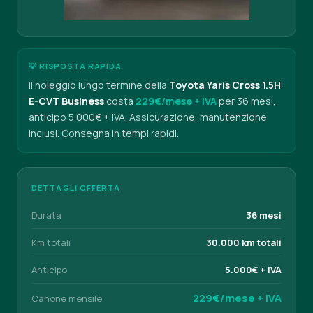
💡 RISPOSTA RAPIDA
Il noleggio lungo termine della
Toyota Yaris Cross 1.5H
E-CVT Business
costa
229€/mese + IVA
per 36 mesi,
anticipo 5.000€ + IVA. Assicurazione, manutenzione
inclusi. Consegna in tempi rapidi.
DETTAGLI OFFERTA
Durata
36 mesi
Km totali
30.000 km totali
Anticipo
5.000€ + IVA
229€/mese + IVA
Canone mensile