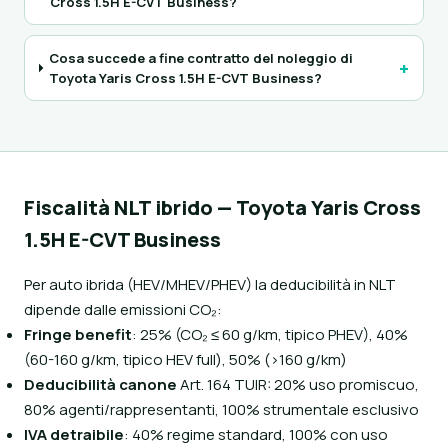
Cross 1.5H E-CVT Business?
Cosa succede a fine contratto del noleggio di
+
Toyota Yaris Cross 1.5H E-CVT Business?
Fiscalità NLT ibrido — Toyota Yaris Cross
1.5H E-CVT Business
Per auto ibrida (HEV/MHEV/PHEV) la deducibilità in NLT
dipende dalle emissioni CO₂:
Fringe benefit
: 25% (CO₂ ≤ 60 g/km, tipico PHEV), 40%
(60-160 g/km, tipico HEV full), 50% (>160 g/km)
Deducibilità canone
Art. 164 TUIR: 20% uso promiscuo,
80% agenti/rappresentanti, 100% strumentale esclusivo
IVA detraibile
: 40% regime standard, 100% con uso