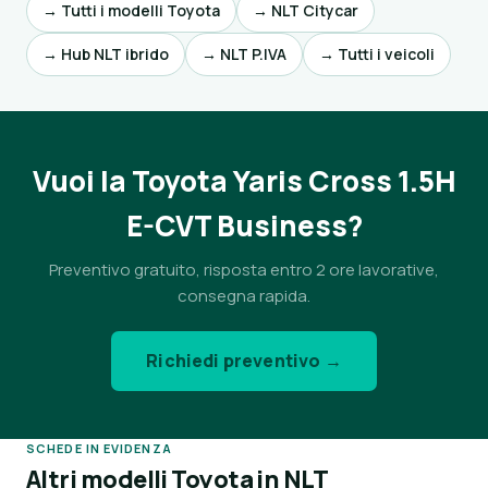
→ Tutti i modelli Toyota
→ NLT Citycar
→ Hub NLT ibrido
→ NLT P.IVA
→ Tutti i veicoli
Vuoi la Toyota Yaris Cross 1.5H
E-CVT Business?
Preventivo gratuito, risposta entro 2 ore lavorative,
consegna rapida.
Richiedi preventivo →
SCHEDE IN EVIDENZA
Altri modelli Toyota in NLT