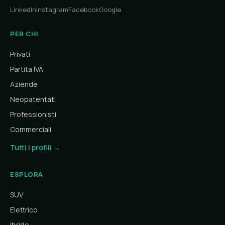
LinkedIn
Instagram
Facebook
Google
PER CHI
Privati
Partita IVA
Aziende
Neopatentati
Professionisti
Commerciali
Tutti i profili →
ESPLORA
SUV
Elettrico
Ibrido