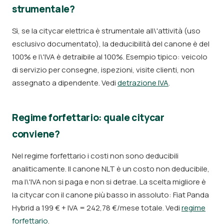
strumentale?
Sì, se la citycar elettrica è strumentale all\'attività (uso
esclusivo documentato), la deducibilità del canone è del
100% e l\'IVA è detraibile al 100%. Esempio tipico: veicolo
di servizio per consegne, ispezioni, visite clienti, non
assegnato a dipendente. Vedi
detrazione IVA
.
Regime forfettario: quale citycar
conviene?
Nel regime forfettario i costi non sono deducibili
analiticamente. Il canone NLT è un costo non deducibile,
ma l\'IVA non si paga e non si detrae. La scelta migliore è
la citycar con il canone più basso in assoluto: Fiat Panda
Hybrid a 199 € + IVA = 242,78 €/mese totale. Vedi
regime
forfettario
.