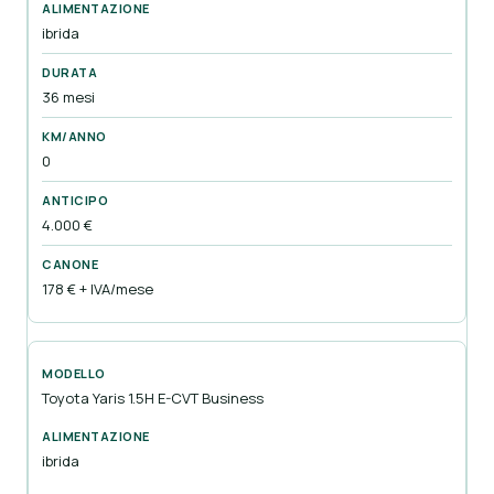
ibrida
36 mesi
0
4.000 €
178 € + IVA/mese
Toyota Yaris 1.5H E-CVT Business
ibrida