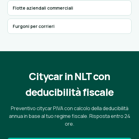
Flotte aziendali commerciali
Furgoni per corrieri
Citycar in NLT con
deducibilità fiscale
Preventivo citycar P.IVA con calcolo della deducibilità
annua in base al tuo regime fiscale. Risposta entro 24
ore.