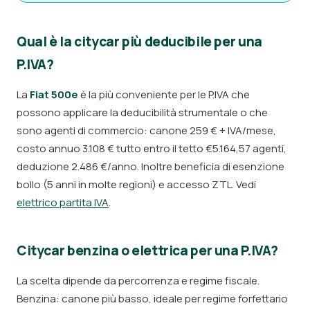
Qual è la citycar più deducibile per una
P.IVA?
La
Fiat 500e
è la più conveniente per le P.IVA che
possono applicare la deducibilità strumentale o che
sono agenti di commercio: canone 259 € + IVA/mese,
costo annuo 3.108 € tutto entro il tetto €5.164,57 agenti,
deduzione 2.486 €/anno. Inoltre beneficia di esenzione
bollo (5 anni in molte regioni) e accesso ZTL. Vedi
elettrico partita IVA
.
Citycar benzina o elettrica per una P.IVA?
La scelta dipende da percorrenza e regime fiscale.
Benzina: canone più basso, ideale per regime forfettario