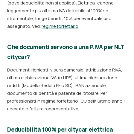
(dove deducibilità non si applica). Elettrica: canone
leggermente più alto ma IVA detraibile al 100% se
strumentale, fringe benefit 10% per eventuale uso
assegnato. Vedi
regime forfettario
.
Che documenti servono a una P.IVA per NLT
citycar?
Documenti richiesti: visura camerale, attribuzione P.IVA,
ultima dichiarazione IVA (o LIPE), ultima dichiarazione
redditi (Modello Redditi PF o SC), IBAN aziendale,
documento di identità e patente del titolare. Per
professionisti in regime forfettario: CU dell\'ultimo anno +
ricevute o fatture rappresentative.
Deducibilità 100% per citycar elettrica