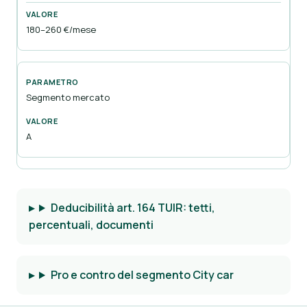
180–260 €/mese
Segmento mercato
A
Deducibilità art. 164 TUIR: tetti,
percentuali, documenti
Pro e contro del segmento City car