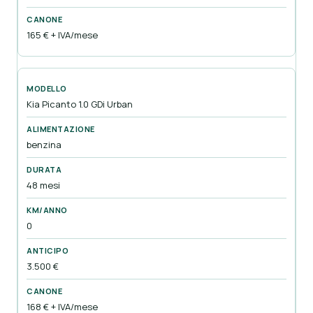
165 € + IVA/mese
Kia Picanto 1.0 GDi Urban
benzina
48 mesi
0
3.500 €
168 € + IVA/mese