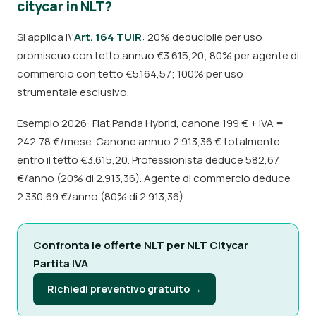
citycar in NLT?
Si applica l\'
Art. 164 TUIR
: 20% deducibile per uso
promiscuo con tetto annuo €3.615,20; 80% per agente di
commercio con tetto €5.164,57; 100% per uso
strumentale esclusivo.
Esempio 2026: Fiat Panda Hybrid, canone 199 € + IVA =
242,78 €/mese. Canone annuo 2.913,36 € totalmente
entro il tetto €3.615,20. Professionista deduce 582,67
€/anno (20% di 2.913,36). Agente di commercio deduce
2.330,69 €/anno (80% di 2.913,36).
Confronta le offerte NLT per NLT Citycar
Partita IVA
Richiedi preventivo gratuito →