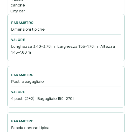
canone
City car
Dimensioni tipiche
Lunghezza 3,40–3,70 m · Larghezza 1,55–1,70 m · Altezza
1,45–1,60 m
Posti e bagagliaio
4 posti (2+2) · Bagagliaio 150–270 l
Fascia canone tipica