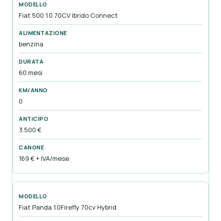
Fiat 500 1.0 70CV Ibrido Connect
benzina
60 mesi
0
3.500 €
169 € + IVA/mese
Fiat Panda 1.0Firefly 70cv Hybrid