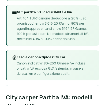
💼
NLT partita IVA: deducibilità e IVA
Art. 164 TUIR: canone deducibile al 20% (uso
promiscuo) entro 3.615,20 €/anno, 80% per
agenti/rappresentanti entro 5.164,57 €/anno,
100% per autocarri N1 e veicoli strumentali. IVA
detraibile 40% o 100% secondo l'uso.
💰
Fascia canone tipica City car
Canoni indicativi 180–260 €/mese IVA inclusa
privati o IVA esclusa P.IVA/azienda, in base a
durata, km e configurazione scelti.
City car per Partita IVA: modelli