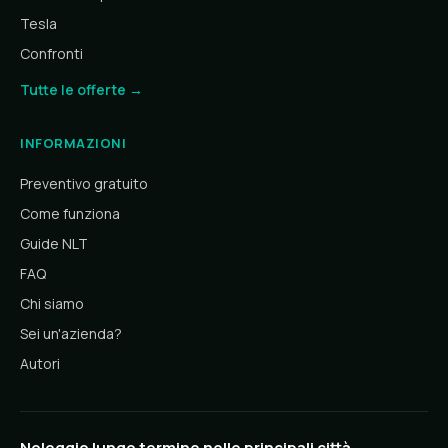
Tesla
Confronti
Tutte le offerte →
INFORMAZIONI
Preventivo gratuito
Come funziona
Guide NLT
FAQ
Chi siamo
Sei un'azienda?
Autori
Noleggio lungo termine nelle principali città