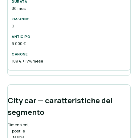
36 mesi
0
5.000 €
189 € + IVA/mese
City car — caratteristiche del
segmento
Dimensioni,
posti e
fascia