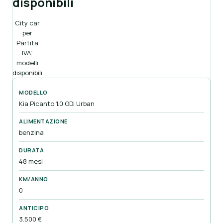
disponibili
City car
per
Partita
IVA:
modelli
disponibili
Kia Picanto 1.0 GDi Urban
benzina
48 mesi
0
3.500 €