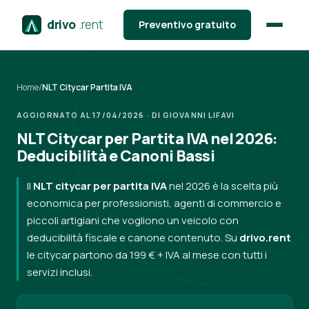
drivo
.rent
Preventivo gratuito
Home
/
NLT Citycar Partita IVA
AGGIORNATO AL 17/04/2026 · DI GIOVANNI LIFAVI
NLT Citycar per Partita IVA nel 2026:
Deducibilità e Canoni Bassi
Il
NLT citycar per partita IVA
nel 2026 è la scelta più
economica per professionisti, agenti di commercio e
piccoli artigiani che vogliono un veicolo con
deducibilità fiscale e canone contenuto. Su
drivo.rent
le citycar partono da 199 € + IVA al mese con tutti i
servizi inclusi.