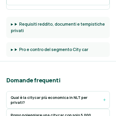
Requisiti reddito, documenti e tempistiche
privati
Pro e contro del segmento City car
Domande frequenti
Qual è la citycar più economica in NLT per
privati?
Posso noleggiare una citycar con solo 5.000