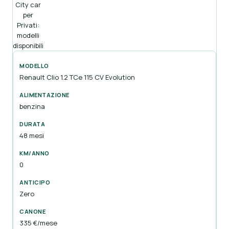
City car
per
Privati:
modelli
disponibili
Renault Clio 1.2 TCe 115 CV Evolution
benzina
48 mesi
0
Zero
335 €/mese