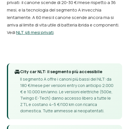
privati: il canone scende di 20-30 €/mese rispetto a 36
mesi, e la tecnologia del segmento A invecchia
lentamente. A 60 mesi il canone scende ancora ma si
arriva al limite di vita utile di batteria ibrida e componenti.
Vedi
NLT 48 mesi privati
.
🚘
City car NLT: il segmento più accessibile
Il segmento A offre i canoni più bassi del NLT: da
180 €/mese per versioni entry con anticipo 2.000
€ e 10.000 km/anno. Le versioni elettriche (500e,
Twingo E-Tech) danno accesso libero a tutte le
ZTL e costano 4–5 €/100 km con ricarica
domestica. Tutte ammesse ai neopatentati.