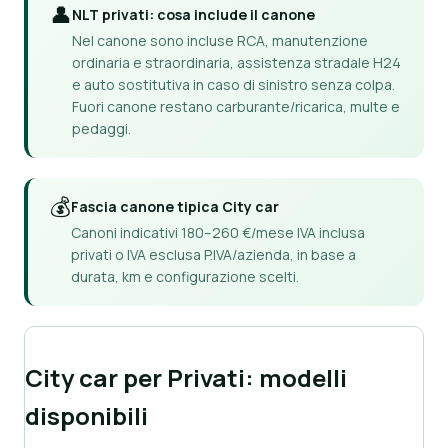
👤
NLT privati: cosa include il canone
Nel canone sono incluse RCA, manutenzione
ordinaria e straordinaria, assistenza stradale H24
e auto sostitutiva in caso di sinistro senza colpa.
Fuori canone restano carburante/ricarica, multe e
pedaggi.
💰
Fascia canone tipica City car
Canoni indicativi 180–260 €/mese IVA inclusa
privati o IVA esclusa P.IVA/azienda, in base a
durata, km e configurazione scelti.
City car per Privati: modelli
disponibili