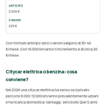
2.500 €
229 €
Con formule anticipo zero i canoni salgono di 30-40
€/mese. Con 15.000 km/anno l\'incremento è di circa 20
€/mese.
Citycar elettrica o benzina: cosa
conviene?
Nel 2026 una citycar elettrica ha senso se il privato
percorre 8.000-12.000 km/anno prevalentemente urbani
e ha ricarica domestica. Vantaggi: zero bollo (per 5 anni