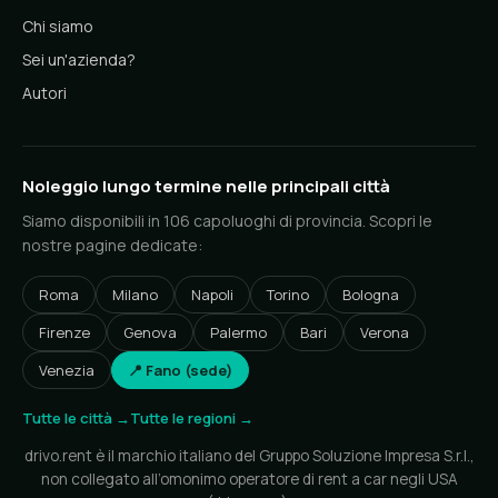
Chi siamo
Sei un'azienda?
Autori
Noleggio lungo termine nelle principali città
Siamo disponibili in 106 capoluoghi di provincia. Scopri le
nostre pagine dedicate:
Roma
Milano
Napoli
Torino
Bologna
Firenze
Genova
Palermo
Bari
Verona
Venezia
📍 Fano (sede)
Tutte le città →
Tutte le regioni →
drivo.rent è il marchio italiano del Gruppo Soluzione Impresa S.r.l.,
non collegato all’omonimo operatore di rent a car negli USA