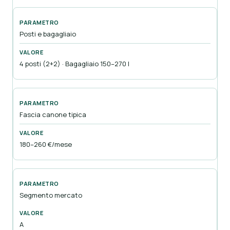
Posti e bagagliaio
4 posti (2+2) · Bagagliaio 150–270 l
Fascia canone tipica
180–260 €/mese
Segmento mercato
A