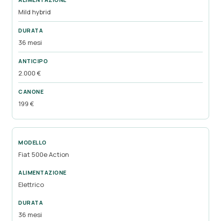
Mild hybrid
36 mesi
2.000 €
199 €
Fiat 500e Action
Elettrico
36 mesi