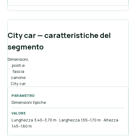
City car — caratteristiche del
segmento
Dimensioni,
posti e
fascia
canone
City car
Dimensioni tipiche
Lunghezza 3,40–3,70 m · Larghezza 1,55–1,70 m · Altezza
1,45–1,60 m