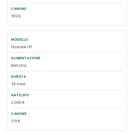
169 €
Hyundai i10
Benzina
36 mesi
2.000 €
179 €